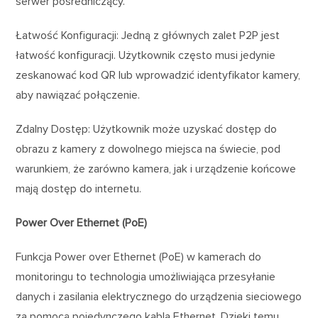
serwer pośredniczący.
Łatwość Konfiguracji: Jedną z głównych zalet P2P jest
łatwość konfiguracji. Użytkownik często musi jedynie
zeskanować kod QR lub wprowadzić identyfikator kamery,
aby nawiązać połączenie.
Zdalny Dostęp: Użytkownik może uzyskać dostęp do
obrazu z kamery z dowolnego miejsca na świecie, pod
warunkiem, że zarówno kamera, jak i urządzenie końcowe
mają dostęp do internetu.
Power Over Ethernet (PoE)
Funkcja Power over Ethernet (PoE) w kamerach do
monitoringu to technologia umożliwiająca przesyłanie
danych i zasilania elektrycznego do urządzenia sieciowego
za pomocą pojedynczego kabla Ethernet. Dzięki temu