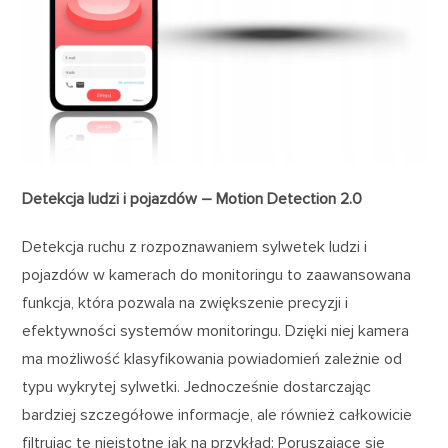
Detekcja ludzi i pojazdów – Motion Detection 2.0
Detekcja ruchu z rozpoznawaniem sylwetek ludzi i
pojazdów w kamerach do monitoringu to zaawansowana
funkcja, która pozwala na zwiększenie precyzji i
efektywności systemów monitoringu. Dzięki niej kamera
ma możliwość klasyfikowania powiadomień zależnie od
typu wykrytej sylwetki. Jednocześnie dostarczając
bardziej szczegółowe informacje, ale również całkowicie
filtrując te nieistotne jak na przykład: Poruszające się