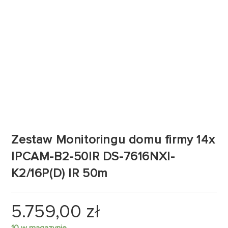
Zestaw Monitoringu domu firmy 14x
IPCAM-B2-50IR DS-7616NXI-
K2/16P(D) IR 50m
5.759,00
zł
10 w magazynie