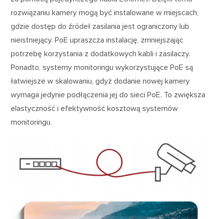
rozwiązaniu kamery mogą być instalowane w miejscach,
gdzie dostęp do źródeł zasilania jest ograniczony lub
nieistniejący. PoE upraszcza instalację, zmniejszając
potrzebę korzystania z dodatkowych kabli i zasilaczy.
Ponadto, systemy monitoringu wykorzystujące PoE są
łatwiejsze w skalowaniu, gdyż dodanie nowej kamery
wymaga jedynie podłączenia jej do sieci PoE. To zwiększa
elastyczność i efektywność kosztową systemów
monitoringu.