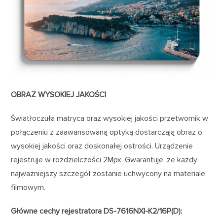
OBRAZ WYSOKIEJ JAKOŚCI
Światłoczuła matryca oraz wysokiej jakości przetwornik w
połączeniu z zaawansowaną optyką dostarczają obraz o
wysokiej jakości oraz doskonałej ostrości. Urządzenie
rejestruje w rozdzielczości 2Mpx. Gwarantuje, że każdy
najważniejszy szczegół zostanie uchwycony na materiale
filmowym.
Główne cechy rejestratora DS-7616NXI-K2/16P(D):