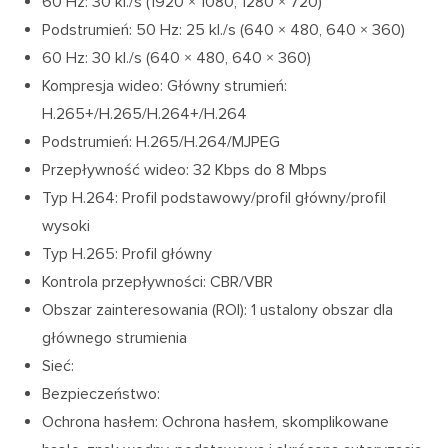
60 Hz: 30 kl./s (1920 × 1080, 1280 × 720)
Podstrumień: 50 Hz: 25 kl./s (640 × 480, 640 × 360)
60 Hz: 30 kl./s (640 × 480, 640 × 360)
Kompresja wideo: Główny strumień:
H.265+/H.265/H.264+/H.264
Podstrumień: H.265/H.264/MJPEG
Przepływność wideo: 32 Kbps do 8 Mbps
Typ H.264: Profil podstawowy/profil główny/profil
wysoki
Typ H.265: Profil główny
Kontrola przepływności: CBR/VBR
Obszar zainteresowania (ROI): 1 ustalony obszar dla
głównego strumienia
Sieć:
Bezpieczeństwo:
Ochrona hasłem: Ochrona hasłem, skomplikowane