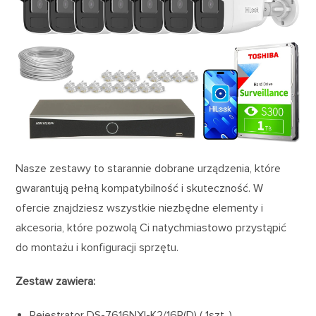
Nasze zestawy to starannie dobrane urządzenia, które
gwarantują pełną kompatybilność i skuteczność. W
ofercie znajdziesz wszystkie niezbędne elementy i
akcesoria, które pozwolą Ci natychmiastowo przystąpić
do montażu i konfiguracji sprzętu.
Zestaw zawiera:
Rejestrator DS-7616NXI-K2/16P(D) ( 1szt. )