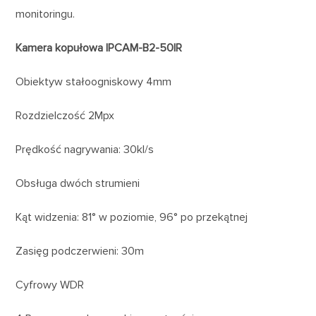
monitoringu.
Kamera kopułowa IPCAM-B2-50IR
Obiektyw stałoogniskowy 4mm
Rozdzielczość 2Mpx
Prędkość nagrywania: 30kl/s
Obsługa dwóch strumieni
Kąt widzenia: 81° w poziomie, 96° po przekątnej
Zasięg podczerwieni: 30m
Cyfrowy WDR