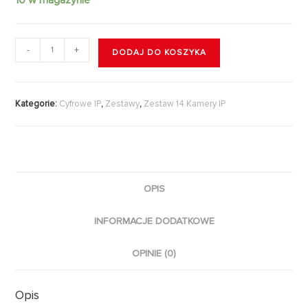
-
+
DODAJ DO KOSZYKA
Kategorie:
Cyfrowe IP
,
Zestawy
,
Zestaw 14 Kamery IP
OPIS
INFORMACJE DODATKOWE
OPINIE (0)
Opis