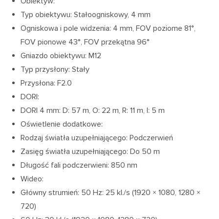
Obiektyw:
Typ obiektywu: Stałoogniskowy, 4 mm
Ogniskowa i pole widzenia: 4 mm, FOV poziome 81°,
FOV pionowe 43°, FOV przekątna 96°
Gniazdo obiektywu: M12
Typ przysłony: Stały
Przysłona: F2.0
DORI:
DORI 4 mm: D: 57 m, O: 22 m, R: 11 m, I: 5 m
Oświetlenie dodatkowe:
Rodzaj światła uzupełniającego: Podczerwień
Zasięg światła uzupełniającego: Do 50 m
Długość fali podczerwieni: 850 nm
Wideo:
Główny strumień: 50 Hz: 25 kl./s (1920 × 1080, 1280 ×
720)