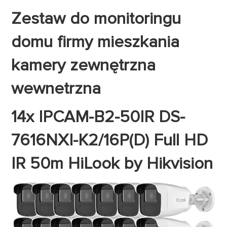
Zestaw do monitoringu
domu firmy mieszkania
kamery zewnętrzna
wewnetrzna
14x IPCAM-B2-50IR DS-
7616NXI-K2/16P(D) Full HD
IR 50m HiLook by Hikvision