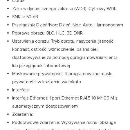
Obraz:
Zakres dynamicznego zakresu (WDR): Cyfrowy WDR
SNR: ≥ 52 dB
Przełącznik Dzień/Noc: Dzień, Noc, Auto, Harmonogram
Poprawa obrazu: BLC, HLC, 3D DNR
Ustawienia obrazu: Tryb obrotu, nasycenie, jasność,
kontrast, ostrość, wzmocnienie, balans bieli,
dostosowywane za pomocą oprogramowania klienta
lub przeglądarki internetowej
Maskowanie prywatności: 4 programowalne maski
prywatności w kształcie wielokąta
Interfejs:
Interfejs Ethernet: 1 port Ethernet RJ45 10 M/100 M z
automatycznym dostosowaniem
Zdarzenia:
Podstawowe zdarzenie: Wykrywanie ruchu (obsługa