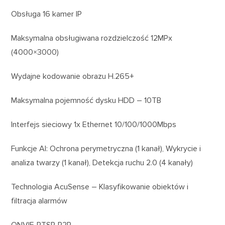
Obsługa 16 kamer IP
Maksymalna obsługiwana rozdzielczość 12MPx
(4000×3000)
Wydajne kodowanie obrazu H.265+
Maksymalna pojemność dysku HDD – 10TB
Interfejs sieciowy 1x Ethernet 10/100/1000Mbps
Funkcje AI: Ochrona perymetryczna (1 kanał), Wykrycie i
analiza twarzy (1 kanał), Detekcja ruchu 2.0 (4 kanały)
Technologia AcuSense – Klasyfikowanie obiektów i
filtracja alarmów