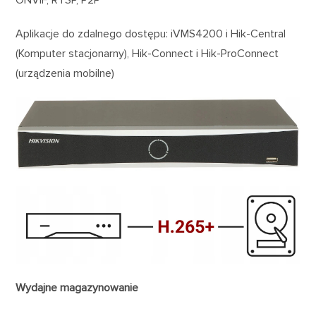
ONVIF, RTSP, P2P
Aplikacje do zdalnego dostępu: iVMS4200 i Hik-Central
(Komputer stacjonarny), Hik-Connect i Hik-ProConnect
(urządzenia mobilne)
Wydajne magazynowanie