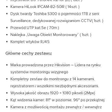
Kamera HiLook IPCAM-B2-50IR ( 14szt. )
Dysk twardy Toshiba S300 o pojemności 1TB z serii
Surveillance, dedykowanej rozwiązaniom CCTV( 1szt. )
Przewód UTP kat.5e ( 70m )
Naklejka „Uwaga Obiekt Monitorowany” ( 1szt. )
Komplet wtyków RJ45
Główne cechy zestawu:
Marka prowadzona przez Hikvision – Lidera na rynku
systemów monitoringu wizyjnego
Kompletny zestaw do monitrongu z 14 kamerami,
rejestratorem i wszelkimi niezbędnymi akcesoriami.
Wysoka jakość obrazu 1920 × 1080 pikseli (2Mpx)
Kąt widzenia kamer: 81° w poziomie, 96° po przekątnej
Kamera z możliwością montażu zewnątrz / wewnątrz