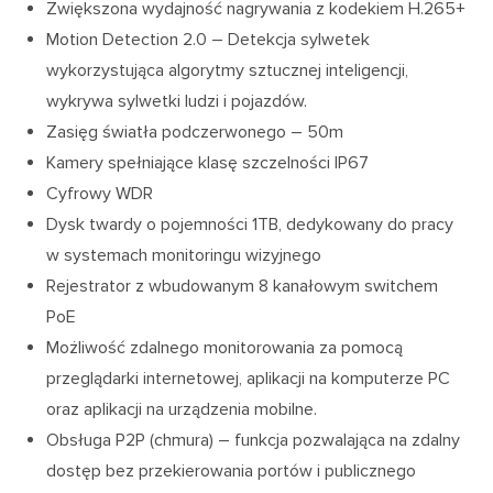
Zwiększona wydajność nagrywania z kodekiem H.265+
Motion Detection 2.0 – Detekcja sylwetek
wykorzystująca algorytmy sztucznej inteligencji,
wykrywa sylwetki ludzi i pojazdów.
Zasięg światła podczerwonego – 50m
Kamery spełniające klasę szczelności IP67
Cyfrowy WDR
Dysk twardy o pojemności 1TB, dedykowany do pracy
w systemach monitoringu wizyjnego
Rejestrator z wbudowanym 8 kanałowym switchem
PoE
Możliwość zdalnego monitorowania za pomocą
przeglądarki internetowej, aplikacji na komputerze PC
oraz aplikacji na urządzenia mobilne.
Obsługa P2P (chmura) – funkcja pozwalająca na zdalny
dostęp bez przekierowania portów i publicznego