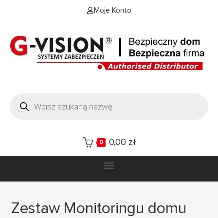
Moje Konto
0,00
zł
0
Zestaw Monitoringu domu