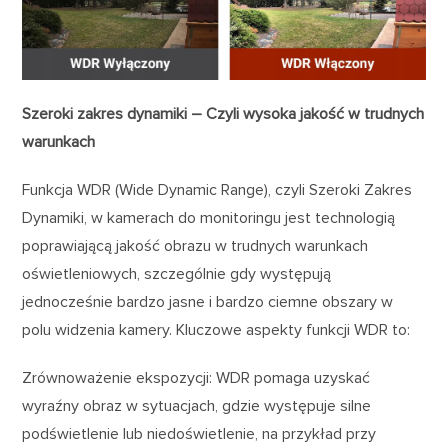
Szeroki zakres dynamiki – Czyli wysoka jakość w trudnych
warunkach
Funkcja WDR (Wide Dynamic Range), czyli Szeroki Zakres
Dynamiki, w kamerach do monitoringu jest technologią
poprawiającą jakość obrazu w trudnych warunkach
oświetleniowych, szczególnie gdy występują
jednocześnie bardzo jasne i bardzo ciemne obszary w
polu widzenia kamery. Kluczowe aspekty funkcji WDR to:
Zrównoważenie ekspozycji: WDR pomaga uzyskać
wyraźny obraz w sytuacjach, gdzie występuje silne
podświetlenie lub niedoświetlenie, na przykład przy