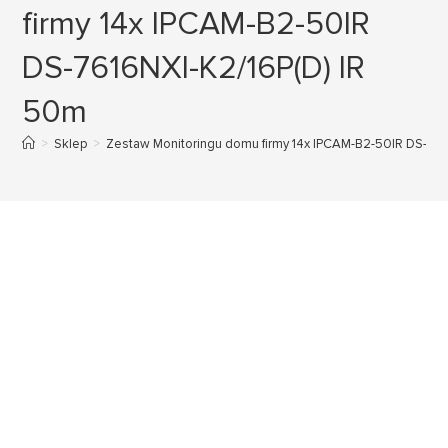
firmy 14x IPCAM-B2-50IR
DS-7616NXI-K2/16P(D) IR
50m
>
Sklep
>
Zestaw Monitoringu domu firmy 14x IPCAM-B2-50IR DS-761