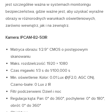
jest szczególnie ważna w systemach monitoringu
bezpieczeństwa, gdzie ważne jest, aby uzyskać wyraźne
obrazy w różnorodnych warunkach oświetleniowych,
zarówno wewnątrz, jak i na zewnątrz.
Kamera: IPCAM-B2-50IR
Matryca obrazu: 1/2.9″ CMOS o postępowym
skanowaniu
Maks. rozdzielczość: 1920 × 1080
Czas migawki: 1/3 s do 1/100,000 s
Min. oświetlenie: Kolor: 0.01 Lux @(F2.0, AGC ON),
Czarno-białe: 0 Lux z IR
Filtr podczerwieni: Dzień i noc
Regulacja kąta: Pan: 0° do 360°, pochylenie: 0° do 180°,
obrót: 0° do 360°