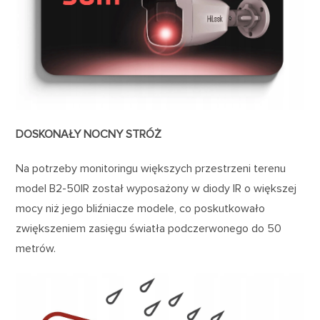
DOSKONAŁY NOCNY STRÓŻ
Na potrzeby monitoringu większych przestrzeni terenu
model B2-50IR został wyposażony w diody IR o większej
mocy niż jego bliźniacze modele, co poskutkowało
zwiększeniem zasięgu światła podczerwonego do 50
metrów.