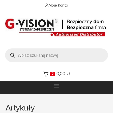
Moje Konto
0,00
zł
0
Artykuły