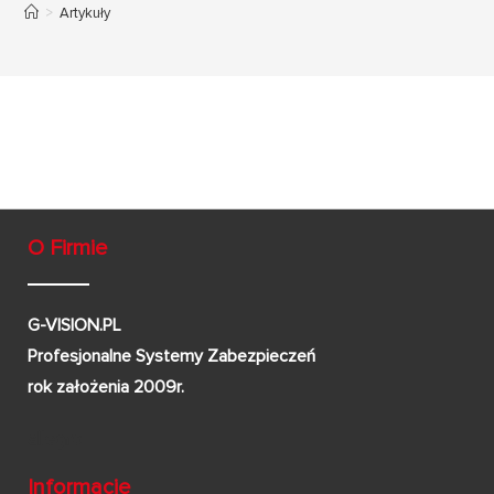
>
Artykuły
O Firmie
G-VISION.PL
Profesjonalne Systemy Zabezpieczeń
rok założenia 2009r.
Informacje