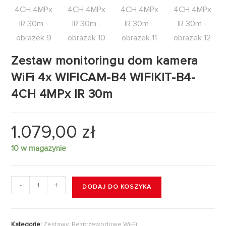
Zestaw monitoringu dom kamera
WiFi 4x WIFICAM-B4 WIFIKIT-B4-
4CH 4MPx IR 30m
1.079,00
zł
10 w magazynie
-
+
DODAJ DO KOSZYKA
Kategorie:
Zestawy
,
Bezprzewodowe Wi-Fi