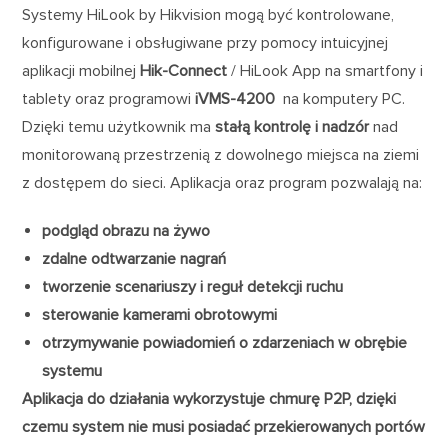
Systemy HiLook by Hikvision mogą być kontrolowane,
konfigurowane i obsługiwane przy pomocy intuicyjnej
aplikacji mobilnej
Hik-Connect
/ HiLook App na smartfony i
tablety oraz programowi
iVMS-4200
na komputery PC.
Dzięki temu użytkownik ma
stałą kontrolę i nadzór
nad
monitorowaną przestrzenią z dowolnego miejsca na ziemi
z dostępem do sieci. Aplikacja oraz program pozwalają na:
podgląd obrazu na żywo
zdalne odtwarzanie nagrań
tworzenie scenariuszy i reguł detekcji ruchu
sterowanie kamerami obrotowymi
otrzymywanie powiadomień o zdarzeniach w obrębie
systemu
Aplikacja do działania wykorzystuje chmurę P2P, dzięki
czemu system nie musi posiadać przekierowanych portów