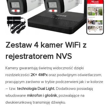
Zestaw 4 kamer WiFi z
rejestratorem NVS
Kamery gwarantują świetną widoczność dzięki
rozdzielczości
2K+ 4MPx
oraz podwójnym oświetlaczom,
pracującym zarówno w trybie podczerwieni jak i w kolorze
– tzw.
technologia Dual Light.
Dodatkowo posiadają
wbudowane
mikrofon i głośnik,
pozwalające na
dwukierunkową transmisję dźwięku.