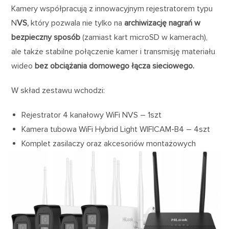
Kamery współpracują z innowacyjnym rejestratorem typu
N
VS,
który pozwala nie tylko na
archiwizację nagrań w
bezpieczny sposób
(zamiast kart microSD w kamerach),
ale także stabilne połączenie kamer i transmisję materiału
wideo
bez obciążania domowego łącza sieciowego.
W skład zestawu wchodzi:
Rejestrator 4 kanałowy WiFi NVS – 1szt
Kamera tubowa WiFi Hybrid Light WIFICAM-B4 – 4szt
Komplet zasilaczy oraz akcesoriów montażowych