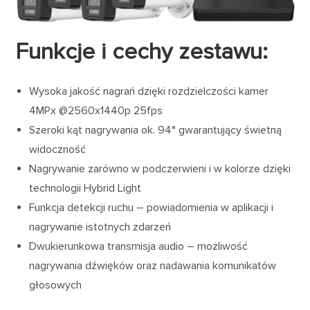
Funkcje i cechy zestawu:
Wysoka jakość nagrań dzięki rozdzielczości kamer
4MPx @2560x1440p 25fps
Szeroki kąt nagrywania ok. 94° gwarantujący świetną
widoczność
Nagrywanie zarówno w podczerwieni i w kolorze dzięki
technologii Hybrid Light
Funkcja detekcji ruchu – powiadomienia w aplikacji i
nagrywanie istotnych zdarzeń
Dwukierunkowa transmisja audio – możliwość
nagrywania dźwięków oraz nadawania komunikatów
głosowych