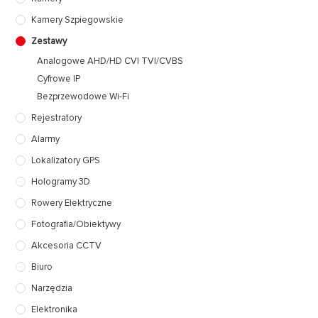
Kamery Szpiegowskie
Zestawy
Analogowe AHD/HD CVI TVI/CVBS
Cyfrowe IP
Bezprzewodowe Wi-Fi
Rejestratory
Alarmy
Lokalizatory GPS
Hologramy 3D
Rowery Elektryczne
Fotografia/Obiektywy
Akcesoria CCTV
Biuro
Narzędzia
Elektronika