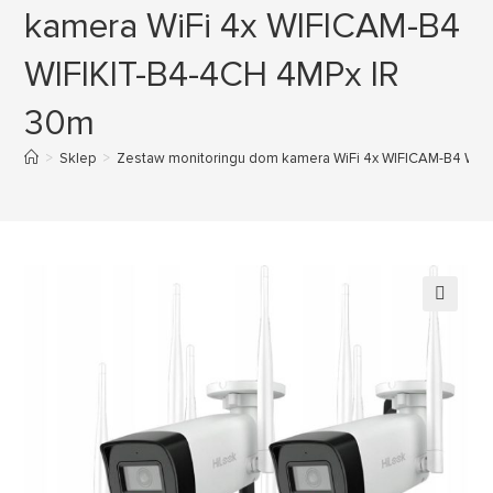
kamera WiFi 4x WIFICAM-B4
WIFIKIT-B4-4CH 4MPx IR
30m
>
Sklep
>
Zestaw monitoringu dom kamera WiFi 4x WIFICAM-B4 WIF
🔍