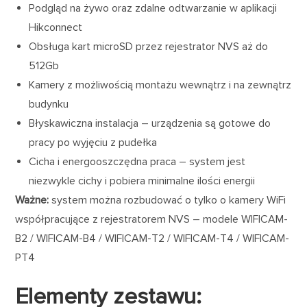
Podgląd na żywo oraz zdalne odtwarzanie w aplikacji
Hikconnect
Obsługa kart microSD przez rejestrator NVS aż do
512Gb
Kamery z możliwością montażu wewnątrz i na zewnątrz
budynku
Błyskawiczna instalacja – urządzenia są gotowe do
pracy po wyjęciu z pudełka
Cicha i energooszczędna praca – system jest
niezwykle cichy i pobiera minimalne ilości energii
Ważne:
system można rozbudować o tylko o kamery WiFi
współpracujące z rejestratorem NVS – modele WIFICAM-
B2 / WIFICAM-B4 / WIFICAM-T2 / WIFICAM-T4 / WIFICAM-
PT4
Elementy zestawu: