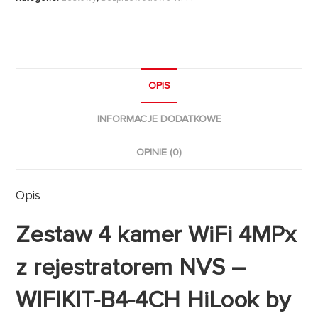
OPIS
INFORMACJE DODATKOWE
OPINIE (0)
Opis
Zestaw 4 kamer WiFi 4MPx
z rejestratorem NVS –
WIFIKIT-B4-4CH HiLook by