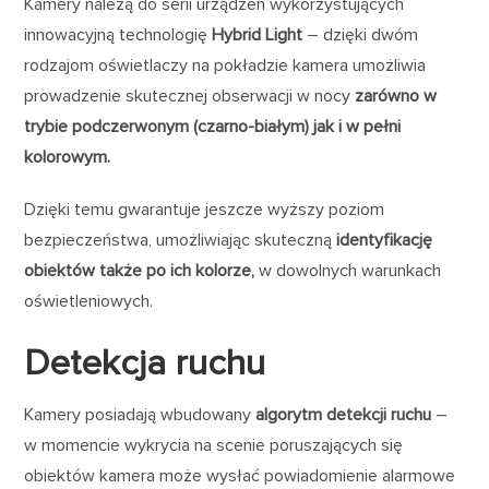
Kamery należą do serii urządzeń wykorzystujących
innowacyjną technologię
Hybrid Light
– dzięki dwóm
rodzajom oświetlaczy na pokładzie kamera umożliwia
prowadzenie skutecznej obserwacji w nocy
zarówno w
trybie podczerwonym (czarno-białym) jak i w pełni
kolorowym.
Dzięki temu gwarantuje jeszcze wyższy poziom
bezpieczeństwa, umożliwiając skuteczną
identyfikację
obiektów także po ich kolorze,
w dowolnych warunkach
oświetleniowych.
Detekcja ruchu
Kamery posiadają wbudowany
algorytm detekcji ruchu
–
w momencie wykrycia na scenie poruszających się
obiektów kamera może wysłać powiadomienie alarmowe