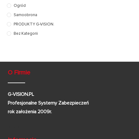
Ogród
Samoobrona
PRODUKTY G-VISION.
Bez Kategorii
O Firmie
G-VISION.PL
Profesjonalne Systemy Zabezpieczeń
rok założenia 2009r.