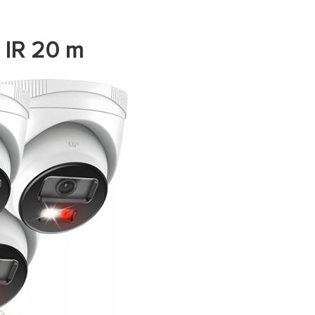
 IR 20 m