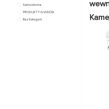
wewn
Samoobrona
PRODUKTY G-VISION.
Kame
Bez Kategorii