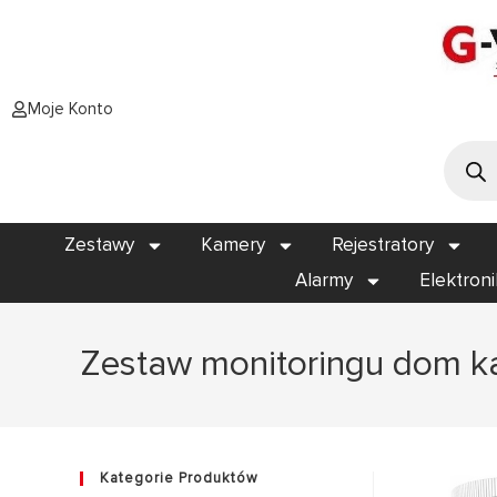
Moje Konto
Zestawy
Kamery
Rejestratory
Alarmy
Elektron
Zestaw monitoringu dom k
Kategorie Produktów