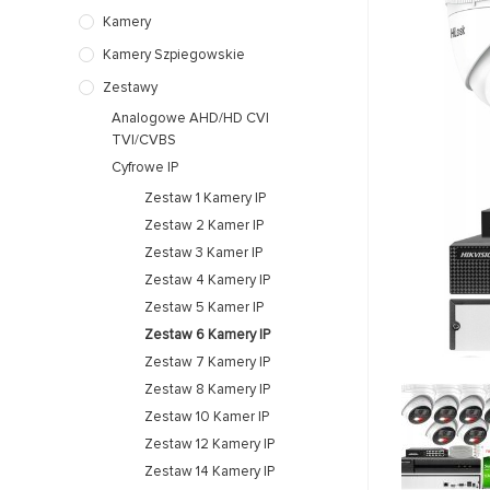
Kamery
Kamery Szpiegowskie
Zestawy
Analogowe AHD/HD CVI
TVI/CVBS
Cyfrowe IP
Zestaw 1 Kamery IP
Zestaw 2 Kamer IP
Zestaw 3 Kamer IP
Zestaw 4 Kamery IP
Zestaw 5 Kamer IP
Zestaw 6 Kamery IP
Zestaw 7 Kamery IP
Zestaw 8 Kamery IP
Zestaw 10 Kamer IP
Zestaw 12 Kamery IP
Zestaw 14 Kamery IP