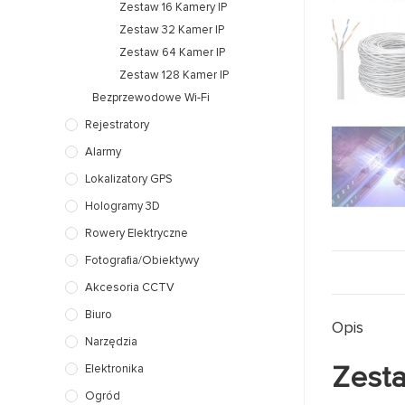
Zestaw 16 Kamery IP
Zestaw 32 Kamer IP
Zestaw 64 Kamer IP
Zestaw 128 Kamer IP
Bezprzewodowe Wi-Fi
Rejestratory
Alarmy
Lokalizatory GPS
Hologramy 3D
Rowery Elektryczne
Fotografia/Obiektywy
Akcesoria CCTV
Biuro
Opis
Narzędzia
Zesta
Elektronika
Ogród