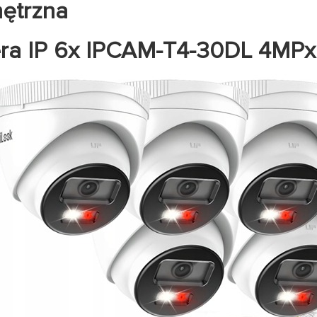
ętrzna
ra IP 6x IPCAM-T4-30DL 4MPx