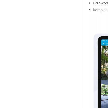
Przewód
Komplet