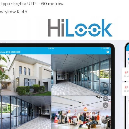
 typu skrętka UTP – 60 metrów
 wtyków RJ45