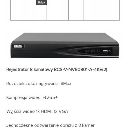
Rejestrator 8 kanałowy BCS-V-NVR0801-A-4KE(2)
Rozdzielczość nagrywania: 8Mpx
Kompresja wideo: H.265+
Wyjścia wideo 1x HDMI, 1x VGA
Jednoczesne odtwarzanie obrazu z 8 kamer