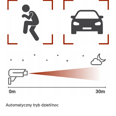
Automatyczny tryb dzień/noc