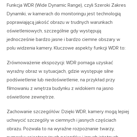
Funkcja WDR (Wide Dynamic Range), czyli Szeroki Zakres
Dynamiki, w kamerach do monitoringu jest technologią
poprawiającą jakość obrazu w trudnych warunkach
oświetleniowych, szczególnie gdy występują
jednocześnie bardzo jasne i bardzo ciemne obszary w
polu widzenia kamery. Kluczowe aspekty funkcji WDR to:
Zrównoważenie ekspozycji: WDR pomaga uzyskać
wyraźny obraz w sytuacjach, gdzie występuje silne
podświetlenie lub niedoświetlenie, na przykład przy
filmowaniu z wnętrza budynku z widokiem na jasno
oświetlone zewnętrze.
Zachowanie szczegółów: Dzięki WDR, kamery mogą lepiej
uchwycić szczegóły w ciemnych i jasnych częściach
obrazu. Pozwala to na wyraźne rozpoznanie twarzy,