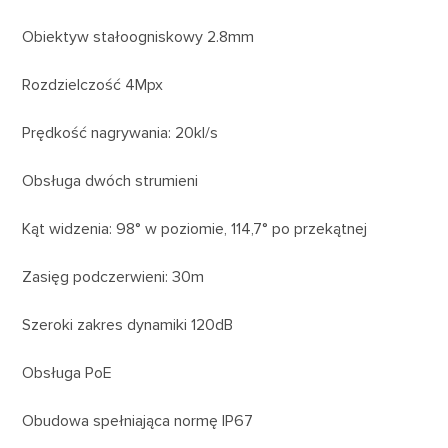
Obiektyw stałoogniskowy 2.8mm
Rozdzielczość 4Mpx
Prędkość nagrywania: 20kl/s
Obsługa dwóch strumieni
Kąt widzenia: 98° w poziomie, 114,7° po przekątnej
Zasięg podczerwieni: 30m
Szeroki zakres dynamiki 120dB
Obsługa PoE
Obudowa spełniająca normę IP67