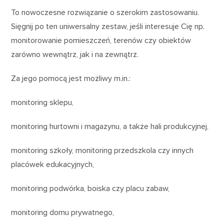
To nowoczesne rozwiązanie o szerokim zastosowaniu.
Sięgnij po ten uniwersalny zestaw, jeśli interesuje Cię np.
monitorowanie pomieszczeń, terenów czy obiektów
zarówno wewnątrz, jak i na zewnątrz.
Za jego pomocą jest możliwy m.in.:
monitoring sklepu,
monitoring hurtowni i magazynu, a także hali produkcyjnej,
monitoring szkoły, monitoring przedszkola czy innych
placówek edukacyjnych,
monitoring podwórka, boiska czy placu zabaw,
monitoring domu prywatnego,