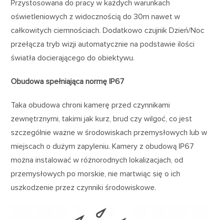
Przystosowana do pracy w każdych warunkach
oświetleniowych z widocznością do 30m nawet w
całkowitych ciemnościach. Dodatkowo czujnik Dzień/Noc
przełącza tryb wizji automatycznie na podstawie ilości
światła docierającego do obiektywu.
Obudowa spełniająca normę IP67
Taka obudowa chroni kamerę przed czynnikami
zewnętrznymi, takimi jak kurz, brud czy wilgoć, co jest
szczególnie ważne w środowiskach przemysłowych lub w
miejscach o dużym zapyleniu. Kamery z obudową IP67
można instalować w różnorodnych lokalizacjach, od
przemysłowych po morskie, nie martwiąc się o ich
uszkodzenie przez czynniki środowiskowe.