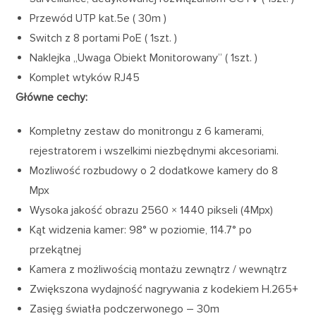
Przewód UTP kat.5e ( 30m )
Switch z 8 portami PoE ( 1szt. )
Naklejka „Uwaga Obiekt Monitorowany” ( 1szt. )
Komplet wtyków RJ45
Główne cechy:
Kompletny zestaw do monitrongu z 6 kamerami,
rejestratorem i wszelkimi niezbędnymi akcesoriami.
Mozliwość rozbudowy o 2 dodatkowe kamery do 8
Mpx
Wysoka jakość obrazu 2560 × 1440 pikseli (4Mpx)
Kąt widzenia kamer: 98° w poziomie, 114.7° po
przekątnej
Kamera z możliwością montażu zewnątrz / wewnątrz
Zwiększona wydajność nagrywania z kodekiem H.265+
Zasięg światła podczerwonego – 30m