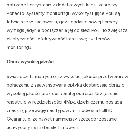
potrzebę korzystania z dodatkowych kabli i zasilaczy.
Ponadto, systemy monitoringu wykorzystujące PoE są
łatwiejsze w skalowaniu, gdyż dodanie nowej kamery
wymaga jedynie podłączenia jej do sieci PoE. To zwiększa
elastyczność i efektywność kosztową systemów
monitoringu.
Obraz wysokiej jakości
Światłoczuła matryca oraz wysokiej jakości przetwornik w
połączeniu z zaawansowaną optyką dostarczają obraz o
wysokiej jakości oraz doskonałej ostrości. Urządzenie
rejestruje w rozdzielczości 4Mpx, dzięki czemu posiada
znaczną przewagę nad typowymi modelami FullHD.
Gwarantuje, że nawet najmniejszy szczegół zostanie
uchwycony na materiale filmowym.