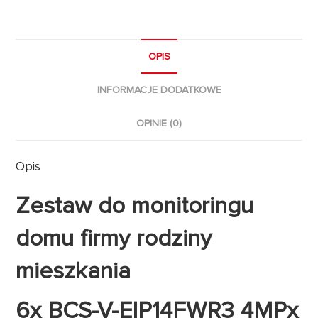
OPIS
INFORMACJE DODATKOWE
OPINIE (0)
Opis
Zestaw do monitoringu
domu firmy rodziny
mieszkania
6x BCS-V-EIP14FWR3 4MPx