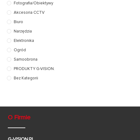
Fotografia/Obiektywy
Akcesoria CCTV
Biuro
Narzędzia
Elektronika
Ogród
Samoobrona
PRODUKTY G-VISION.
Bez Kategorii
O Firmie
G-VISION.PL