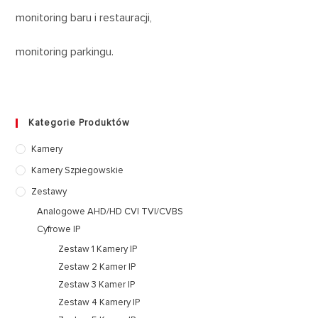
monitoring baru i restauracji,
monitoring parkingu.
Kategorie Produktów
Kamery
Kamery Szpiegowskie
Zestawy
Analogowe AHD/HD CVI TVI/CVBS
Cyfrowe IP
Zestaw 1 Kamery IP
Zestaw 2 Kamer IP
Zestaw 3 Kamer IP
Zestaw 4 Kamery IP