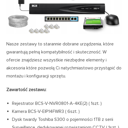
Nasze zestawy to starannie dobrane urządzenia, które
gwarantują pełną kompatybilność i skuteczność. W
ofercie znajdziesz wszystkie niezbędne elementy i
akcesoria które pozwolą Ci natychmiastowo przystąpić do
montażu i konfiguracji sprzętu.
Zawartość zestawu:
Rejestrator BCS-V-NVR0801-A-4KE(2) ( 1szt. )
Kamera BCS-V-EIP14FWR3 ( 6szt. )
Dysk twardy Toshiba S300 o pojemności 1TB z serii
Surveillance, dedykowanej rozwiązaniom CCTV ( 1szt. )