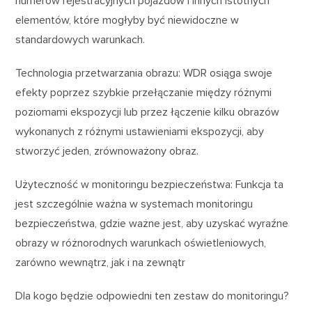
numerów rejestracyjnych pojazdów i innych istotnych
elementów, które mogłyby być niewidoczne w
standardowych warunkach.
Technologia przetwarzania obrazu: WDR osiąga swoje
efekty poprzez szybkie przełączanie między różnymi
poziomami ekspozycji lub przez łączenie kilku obrazów
wykonanych z różnymi ustawieniami ekspozycji, aby
stworzyć jeden, zrównoważony obraz.
Użyteczność w monitoringu bezpieczeństwa: Funkcja ta
jest szczególnie ważna w systemach monitoringu
bezpieczeństwa, gdzie ważne jest, aby uzyskać wyraźne
obrazy w różnorodnych warunkach oświetleniowych,
zarówno wewnątrz, jak i na zewnątr
Dla kogo będzie odpowiedni ten zestaw do monitoringu?