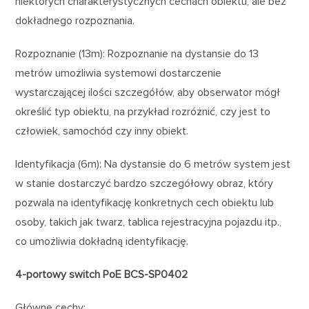
niektórych charakterystycznych cechach obiektu, ale bez
dokładnego rozpoznania.
Rozpoznanie (13m): Rozpoznanie na dystansie do 13
metrów umożliwia systemowi dostarczenie
wystarczającej ilości szczegółów, aby obserwator mógł
określić typ obiektu, na przykład rozróżnić, czy jest to
człowiek, samochód czy inny obiekt.
Identyfikacja (6m): Na dystansie do 6 metrów system jest
w stanie dostarczyć bardzo szczegółowy obraz, który
pozwala na identyfikację konkretnych cech obiektu lub
osoby, takich jak twarz, tablica rejestracyjna pojazdu itp.,
co umożliwia dokładną identyfikację.
4-portowy switch PoE BCS-SP0402
Główne cechy: