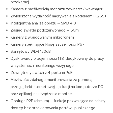
przekątnej
Kamera z możliwością montażu zewnątrz / wewnątrz
Zwiększona wydajność nagrywania z kodekiem H.265+
Inteligentna analiza obrazu – SMD 4.0
Zasięg światła podczerwonego – 50m
Kamery z wbudowanym mikrofonem
Kamery spełniające klasę szczelności IP67
Sprzętowy WDR 120dB
Dysk twardy o pojemności 1TB, dedykowany do pracy
w systemach monitoringu wizyjnego
Zewnętrzny switch z 4 portami PoE.
Możliwość zdalnego monitorowania za pomocą
przeglądarki internetowej, aplikacji na komputerze PC
oraz aplikacji na urządzenia mobilne.
Obsługa P2P (chmura) – funkcja pozwalająca na zdalny
dostęp bez przekierowania portów i publicznego