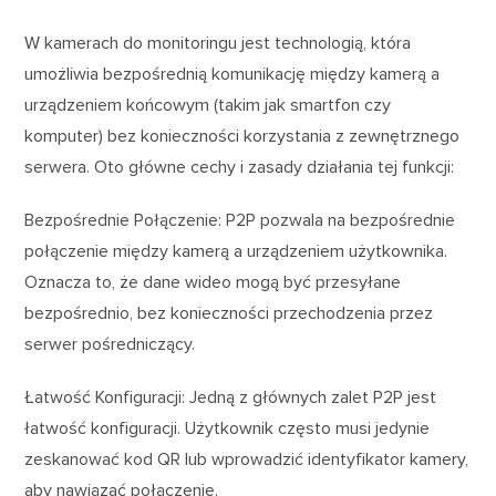
W kamerach do monitoringu jest technologią, która
umożliwia bezpośrednią komunikację między kamerą a
urządzeniem końcowym (takim jak smartfon czy
komputer) bez konieczności korzystania z zewnętrznego
serwera. Oto główne cechy i zasady działania tej funkcji:
Bezpośrednie Połączenie: P2P pozwala na bezpośrednie
połączenie między kamerą a urządzeniem użytkownika.
Oznacza to, że dane wideo mogą być przesyłane
bezpośrednio, bez konieczności przechodzenia przez
serwer pośredniczący.
Łatwość Konfiguracji: Jedną z głównych zalet P2P jest
łatwość konfiguracji. Użytkownik często musi jedynie
zeskanować kod QR lub wprowadzić identyfikator kamery,
aby nawiązać połączenie.