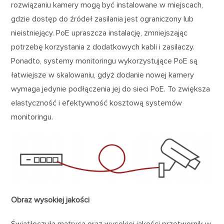
rozwiązaniu kamery mogą być instalowane w miejscach,
gdzie dostęp do źródeł zasilania jest ograniczony lub
nieistniejący. PoE upraszcza instalację, zmniejszając
potrzebę korzystania z dodatkowych kabli i zasilaczy.
Ponadto, systemy monitoringu wykorzystujące PoE są
łatwiejsze w skalowaniu, gdyż dodanie nowej kamery
wymaga jedynie podłączenia jej do sieci PoE. To zwiększa
elastyczność i efektywność kosztową systemów
monitoringu.
Obraz wysokiej jakości
Światłoczuła matryca oraz wysokiej jakości przetwornik w