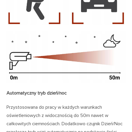
Automatyczny tryb dzień/noc
Przystosowana do pracy w każdych warunkach
oświetleniowych z widocznością do 50m nawet w
całkowitych ciemnościach. Dodatkowo czujnik Dzień/Noc
przełącza tryb wizji automatycznie na podstawie ilości