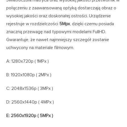
połączeniu z zaawansowaną optyką dostarczają obraz o
wysokiej jakości oraz doskonałej ostrości. Urządzenie
rejestruje w rozdzielczości
5Mpx
, dzięki czemu posiada
znaczną przewagę nad typowymi modelami FullHD.
Gwarantuje, że nawet najmniejszy szczegół zostanie
uchwycony na materiale filmowym.
A: 1280x720p ( 1MPx )
B: 1920x1080p ( 2MPx )
C: 2048x1536p ( 3MPx )
D: 2560x1440p ( 4MPx )
E: 2560x1920p ( 5MPx )