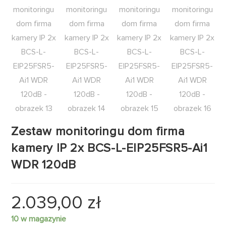
Zestaw monitoringu dom firma
kamery IP 2x BCS-L-EIP25FSR5-Ai1
WDR 120dB
2.039,00
zł
10 w magazynie