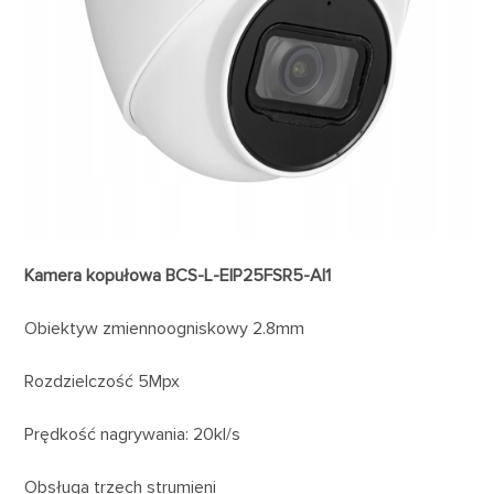
Kamera kopułowa BCS-L-EIP25FSR5-AI1
Obiektyw zmiennoogniskowy 2.8mm
Rozdzielczość 5Mpx
Prędkość nagrywania: 20kl/s
Obsługa trzech strumieni