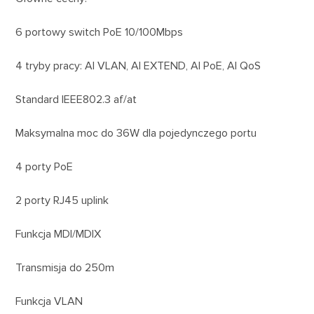
6 portowy switch PoE 10/100Mbps
4 tryby pracy: AI VLAN, AI EXTEND, AI PoE, AI QoS
Standard IEEE802.3 af/at
Maksymalna moc do 36W dla pojedynczego portu
4 porty PoE
2 porty RJ45 uplink
Funkcja MDI/MDIX
Transmisja do 250m
Funkcja VLAN