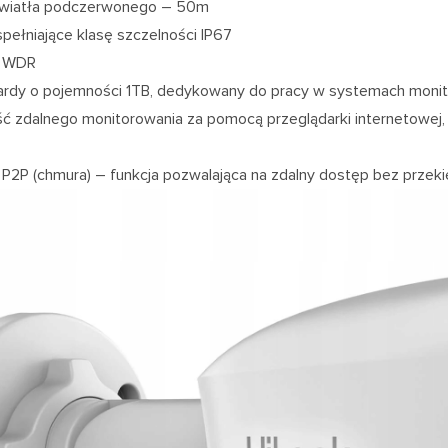
światła podczerwonego – 50m
pełniające klasę szczelności IP67
y WDR
rdy o pojemności 1TB, dedykowany do pracy w systemach monit
ć zdalnego monitorowania za pomocą przeglądarki internetowej, a
P2P (chmura) – funkcja pozwalająca na zdalny dostęp bez przeki