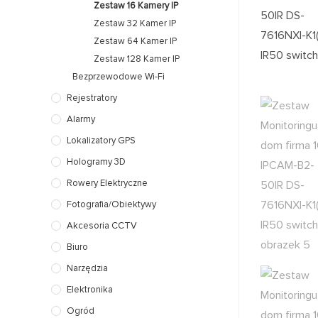
Zestaw 16 Kamery IP
Zestaw 32 Kamer IP
Zestaw 64 Kamer IP
Zestaw 128 Kamer IP
Bezprzewodowe Wi-Fi
Rejestratory
Alarmy
Lokalizatory GPS
Hologramy 3D
Rowery Elektryczne
Fotografia/Obiektywy
Akcesoria CCTV
Biuro
Narzędzia
Elektronika
Ogród