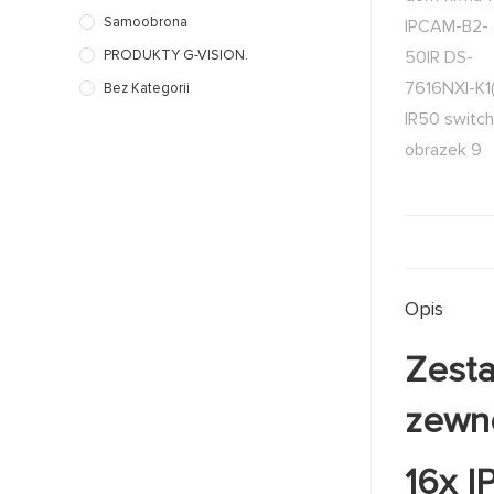
Samoobrona
PRODUKTY G-VISION.
Bez Kategorii
Opis
Zesta
zewn
16x I