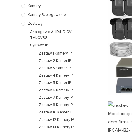
Kamery
Kamery Szpiegowskie
Zestawy
Analogowe AHD/HD CVI
TVI/CVBS
Cyfrowe IP
Zestaw 1 Kamery IP
Zestaw 2 Kamer IP
Zestaw 3 Kamer IP
Zestaw 4 Kamery IP
Zestaw 5 Kamer IP
Zestaw 6 Kamery IP
Zestaw 7 Kamery IP
Zestaw 8 Kamery IP
Zestaw 10 Kamer IP
Zestaw 12 Kamery IP
Zestaw 14 Kamery IP