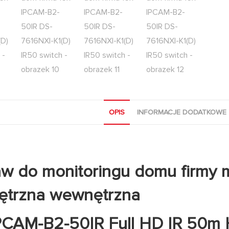
OPIS
INFORMACJE DODATKOWE
w do monitoringu domu firmy 
ętrzna wewnętrzna
PCAM-B2-50IR Full HD IR 50m 