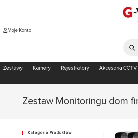
Moje Konto
Zestawy
Kamery
Rejestratory
Akcesoria CCTV
Zestaw Monitoringu dom fi
Kategorie Produktów