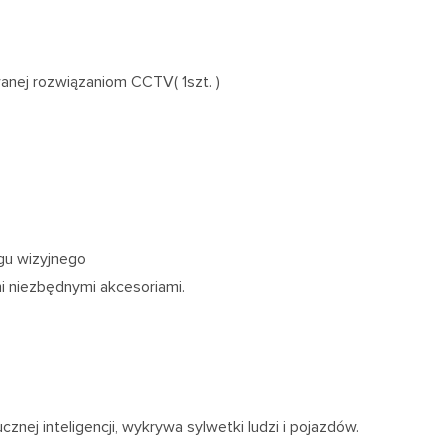
anej rozwiązaniom CCTV( 1szt. )
gu wizyjnego
i niezbędnymi akcesoriami.
nej inteligencji, wykrywa sylwetki ludzi i pojazdów.