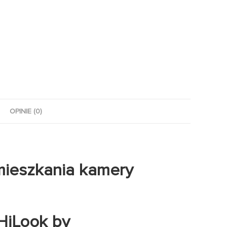
OPINIE (0)
mieszkania kamery
HiLook by