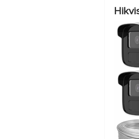
Hikvi