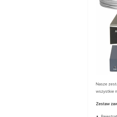
Nasze zesta
wszystkie n
Zestaw zaw
Rejestrat