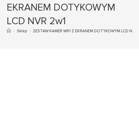
EKRANEM DOTYKOWYM
LCD NVR 2w1
>
Sklep
>
ZESTAW KAMER WIFI Z EKRANEM DOTYKOWYM LCD NVR 