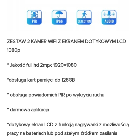
ZESTAW 2 KAMER WIFI Z EKRANEM DOTYKOWYM LCD
1080p
* Jakość full hd 2mpx 1920×1080
*obsługa kart pamięci do 128GB
* obsługa powiadomień PIR po wykryciu ruchu
* darmowa aplikacja
*dotykowy ekran LCD z funkcją nagrywarki z możliwością
pracy na bateriach lub pod stałym źródłem zasilania