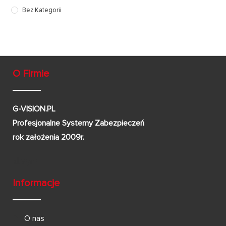
Bez Kategorii
O Firmie
G-VISION.PL
Profesjonalne Systemy Zabezpieczeń
rok założenia 2009r.
Informacje
O nas