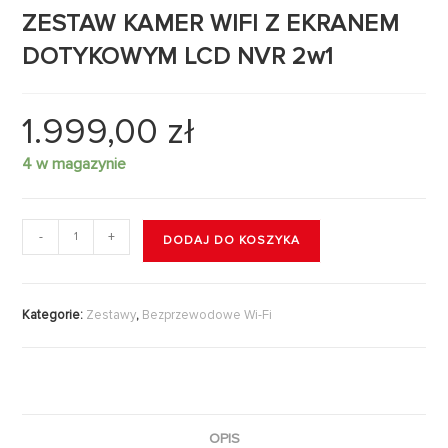
ZESTAW KAMER WIFI Z EKRANEM
DOTYKOWYM LCD NVR 2w1
1.999,00
zł
4 w magazynie
-
+
DODAJ DO KOSZYKA
Kategorie:
Zestawy
,
Bezprzewodowe Wi-Fi
OPIS