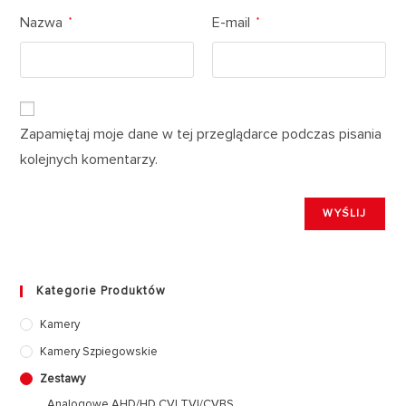
Nazwa
E-mail
*
*
Zapamiętaj moje dane w tej przeglądarce podczas pisania
kolejnych komentarzy.
Kategorie Produktów
Kamery
Kamery Szpiegowskie
Zestawy
Analogowe AHD/HD CVI TVI/CVBS