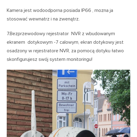
Kamera jest wodoodporna posiada IP66 , mozna ja
stosować wewnatrz i na zwenątrz.
7.Bezprzewodowy rejestrator NVR z wbudowanym
ekranem dotykowym -7 calowym, ekran dotykowy jest
osadzony w rejestratore NVR, za pomocą dotyku łatwo
skonfigurujesz swój system monitoringu!