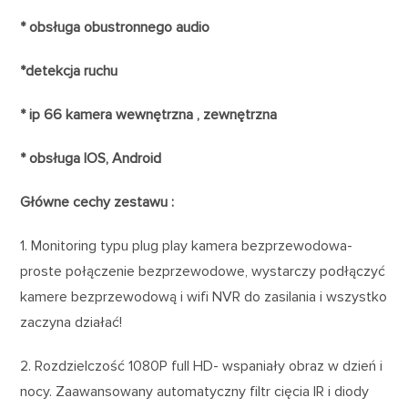
* obsługa obustronnego audio
*detekcja ruchu
* ip 66 kamera wewnętrzna , zewnętrzna
* obsługa IOS, Android
Główne cechy zestawu :
1. Monitoring typu plug play kamera bezprzewodowa-
proste połączenie bezprzewodowe, wystarczy podłączyć
kamere bezprzewodową i wifi NVR do zasilania i wszystko
zaczyna działać!
2. Rozdzielczość 1080P full HD- wspaniały obraz w dzień i
nocy. Zaawansowany automatyczny filtr cięcia IR i diody