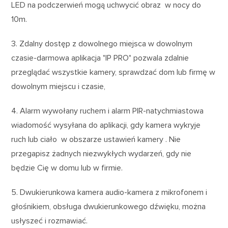
LED na podczerwień mogą uchwycić obraz w nocy do
10m.
3. Zdalny dostęp z dowolnego miejsca w dowolnym
czasie-darmowa aplikacja "IP PRO" pozwala zdalnie
przeglądać wszystkie kamery, sprawdzać dom lub firmę w
dowolnym miejscu i czasie,
4. Alarm wywołany ruchem i alarm PIR-natychmiastowa
wiadomość wysyłana do aplikacji, gdy kamera wykryje
ruch lub ciało w obszarze ustawień kamery . Nie
przegapisz żadnych niezwykłych wydarzeń, gdy nie
będzie Cię w domu lub w firmie.
5. Dwukierunkowa kamera audio-kamera z mikrofonem i
głośnikiem, obsługa dwukierunkowego dźwięku, można
usłyszeć i rozmawiać.