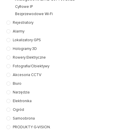
Cyfrowe IP
Bezprzewodowe Wi-Fi
Rejestratory
Alarmy
Lokalizatory GPS
Hologramy 3D
Rowery Elektryczne
Fotografia/Obiektywy
Akcesoria CCTV
Biuro
Narzędzia
Elektronika
Ogród
Samoobrona
PRODUKTY G-VISION.