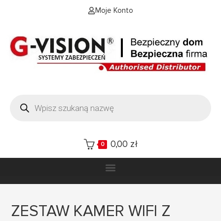
Moje Konto
0,00
zł
0
ZESTAW KAMER WIFI Z