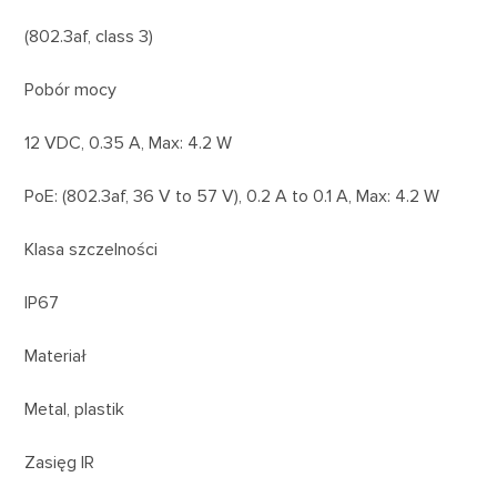
(802.3af, class 3)
Pobór mocy
12 VDC, 0.35 A, Max: 4.2 W
PoE: (802.3af, 36 V to 57 V), 0.2 A to 0.1 A, Max: 4.2 W
Klasa szczelności
IP67
Materiał
Metal, plastik
Zasięg IR