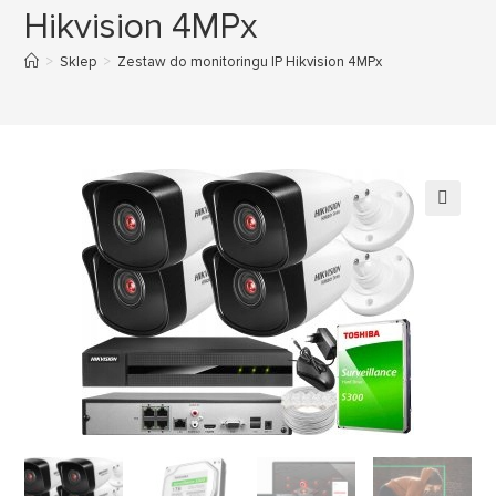
Hikvision 4MPx
>
Sklep
>
Zestaw do monitoringu IP Hikvision 4MPx
🔍