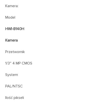
Kamera:
Model
HWI-B140H
Kamera
Przetwornik
1/3″ 4 MP CMOS
System
PAL/NTSC
Ilość pikseli