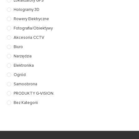
Lokalizatory GPS
Hologramy 3D
Rowery Elektryczne
Fotografia/Obiektywy
Akcesoria CCTV
Biuro
Narzędzia
Elektronika
Ogród
Samoobrona
PRODUKTY G-VISION.
Bez Kategorii