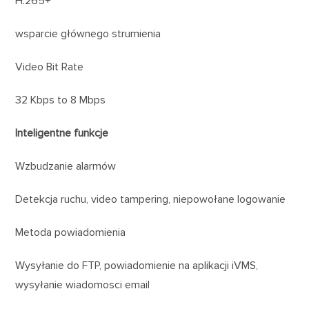
H.265+
wsparcie głównego strumienia
Video Bit Rate
32 Kbps to 8 Mbps
Inteligentne funkcje
Wzbudzanie alarmów
Detekcja ruchu, video tampering, niepowołane logowanie
Metoda powiadomienia
Wysyłanie do FTP, powiadomienie na aplikacji iVMS,
wysyłanie wiadomosci email