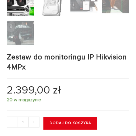
Zestaw do monitoringu IP Hikvision
4MPx
2.399,00
zł
20 w magazynie
-
+
DODAJ DO KOSZYKA