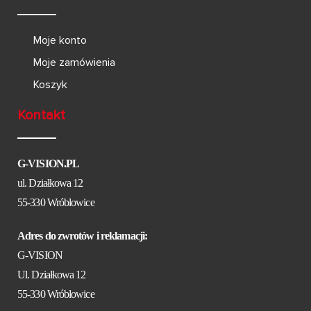
Moje konto
Moje zamówienia
Koszyk
Kontakt
G-VISION.PL
ul. Działkowa 12
55-330 Wróblowice
Adres do zwrotów i reklamacji:
G-VISION
Ul. Działkowa 12
55-330 Wróblowice