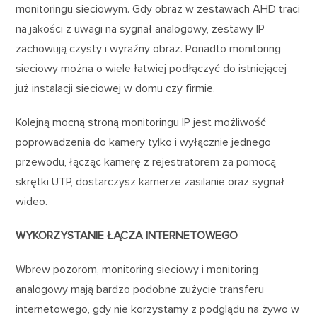
monitoringu sieciowym. Gdy obraz w zestawach AHD traci
na jakości z uwagi na sygnał analogowy, zestawy IP
zachowują czysty i wyraźny obraz. Ponadto monitoring
sieciowy można o wiele łatwiej podłączyć do istniejącej
już instalacji sieciowej w domu czy firmie.
Kolejną mocną stroną monitoringu IP jest możliwość
poprowadzenia do kamery tylko i wyłącznie jednego
przewodu, łącząc kamerę z rejestratorem za pomocą
skrętki UTP, dostarczysz kamerze zasilanie oraz sygnał
wideo.
WYKORZYSTANIE ŁĄCZA INTERNETOWEGO
Wbrew pozorom, monitoring sieciowy i monitoring
analogowy mają bardzo podobne zużycie transferu
internetowego, gdy nie korzystamy z podglądu na żywo w