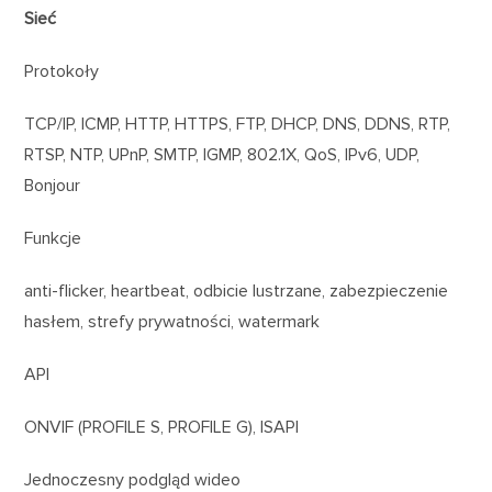
Sieć
Protokoły
TCP/IP, ICMP, HTTP, HTTPS, FTP, DHCP, DNS, DDNS, RTP,
RTSP, NTP, UPnP, SMTP, IGMP, 802.1X, QoS, IPv6, UDP,
Bonjour
Funkcje
anti-flicker, heartbeat, odbicie lustrzane, zabezpieczenie
hasłem, strefy prywatności, watermark
API
ONVIF (PROFILE S, PROFILE G), ISAPI
Jednoczesny podgląd wideo