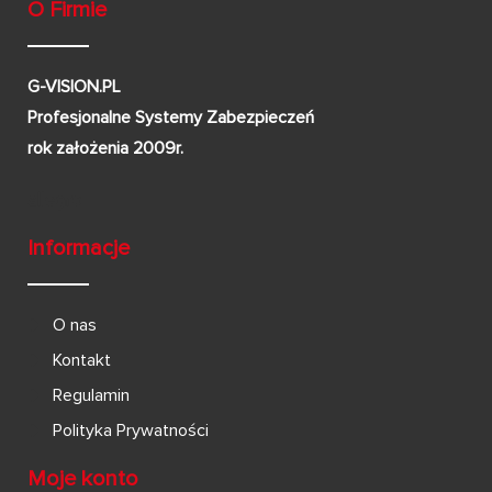
O Firmie
G-VISION.PL
Profesjonalne Systemy Zabezpieczeń
rok założenia 2009r.
Informacje
O nas
Kontakt
Regulamin
Polityka Prywatności
Moje konto