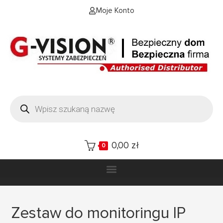
Moje Konto
0,00
zł
0
Zestaw do monitoringu IP