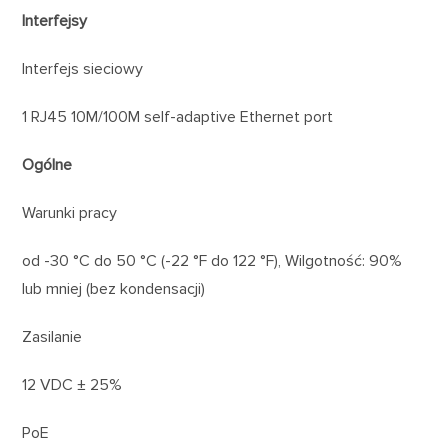
Interfejsy
Interfejs sieciowy
1 RJ45 10M/100M self-adaptive Ethernet port
Ogólne
Warunki pracy
od -30 °C do 50 °C (-22 °F do 122 °F), Wilgotność: 90%
lub mniej (bez kondensacji)
Zasilanie
12 VDC ± 25%
PoE