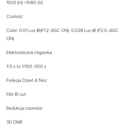
1920 (H) ×1080 (V)
Czułość
Color: 0.01 Lux @(F1.2, AGC ON), 0.028 Lux @ (F2.0, AGC
ON)
Elektroniczna migawka
1/3 s to 1/100, 000 s
Funkcja Dzień & Noc
Filtr IR cut
Redukcja szumów
3D DNR