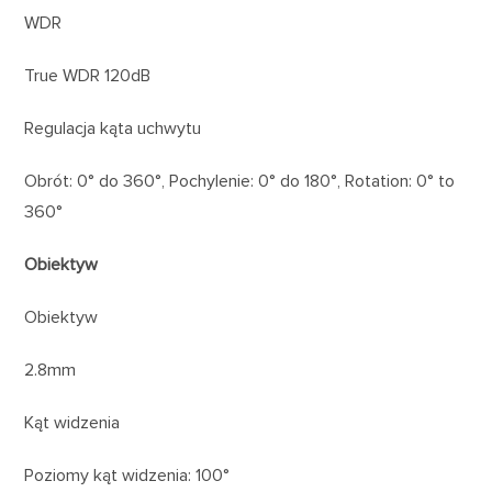
WDR
True WDR 120dB
Regulacja kąta uchwytu
Obrót: 0° do 360°, Pochylenie: 0° do 180°, Rotation: 0° to
360°
Obiektyw
Obiektyw
2.8mm
Kąt widzenia
Poziomy kąt widzenia: 100°