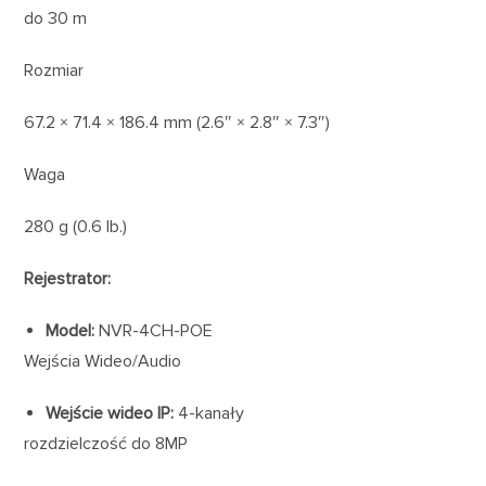
do 30 m
Rozmiar
67.2 × 71.4 × 186.4 mm (2.6″ × 2.8″ × 7.3″)
Waga
280 g (0.6 lb.)
Rejestrator:
Model:
NVR-4CH-POE
Wejścia Wideo/Audio
Wejście wideo IP:
4-kanały
rozdzielczość do 8MP