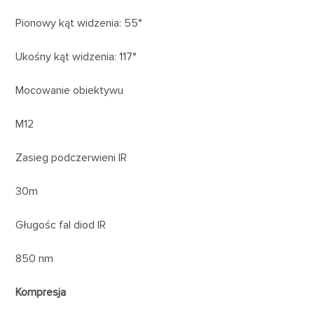
Pionowy kąt widzenia: 55°
Ukośny kąt widzenia: 117°
Mocowanie obiektywu
M12
Zasieg podczerwieni IR
30m
Gługośc fal diod IR
850 nm
Kompresja