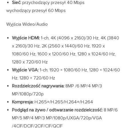
Sieć:
przychodzący przesył 40 Mbps
wychodzący przesył 60 Mbps
Wyjścia Wideo/Audio
Wyjście HDMI:
1-ch, 4K (4096 x 2160)/30 Hz, 4K (3840
x 2160)/30 Hz, 2K (2560 x 1440)/60 Hz, 1920 x
1080/60 Hz, 1600 x 1200/60 Hz, 1280 x 1024/60 Hz,
1280 x 720/60 Hz
Wyjście VGA:
1-ch, 1920 × 1080/60 Hz, 1280 × 1024/60
Hz, 1280 × 720/60 Hz
Rozdzielczość nagrywania:
8MP /6 MP/4 MP/3
MP/1080p/720p
Kompresja:
H.265+/H.265/H.264+/H.264
Podgląd na żywo / odtwarzanie rozdzielczość:
8 MP/6
MP/5 MP/4 MP/3 MP/1080p/UXGA/720p/VGA
/4CIF/DCIF/2CIF/CIF/QCIF