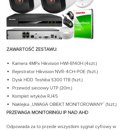
ZAWARTOŚĆ ZESTAWU:
Kamera 4MPx Hikvision HWI-B140H (4szt.)
Rejestrator Hikvision NVR-4CH-POE (1szt.)
Dysk HDD Toshiba S300 1TB (1szt.)
Przewód sieciowy UTP (20m.)
Komplet wtyków RJ45
Naklejka „UWAGA OBIEKT MONITOROWANY” (1szt.)
PRZEWAGA MONITORINGU IP NAD AHD
Odpowiada za to przede wszystkim sygnał cyfrowy w