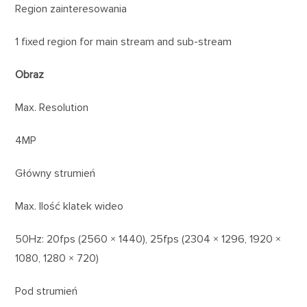
Region zainteresowania
1 fixed region for main stream and sub-stream
Obraz
Max. Resolution
4MP
Główny strumień
Max. Ilość klatek wideo
50Hz: 20fps (2560 × 1440), 25fps (2304 × 1296, 1920 ×
1080, 1280 × 720)
Pod strumień