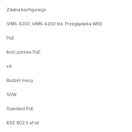
Zdalna konfiguracja
iVMS-4200, iVMS-4200 lite, Przeglądarka WEB
PoE
Ilość portów PoE
x4
Budżet mocy
50W
Standard PoE
IEEE 802.3 af/at