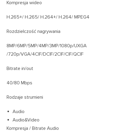
Kompresja wideo
H.265+/ H.265/ H.264+/ H.264/ MPEG4
Rozdzielczość nagrywania
8MP/6MP/5MP/4MP/3MP/1080p/UXGA
/720p/VGA/4CIF/DCIF/2CIF/CIF/QCIF
Bitrate in/out
40/80 Mbps
Rodzaje strumieni
Audio
Audio&Video
Kompresja / Bitrate Audio