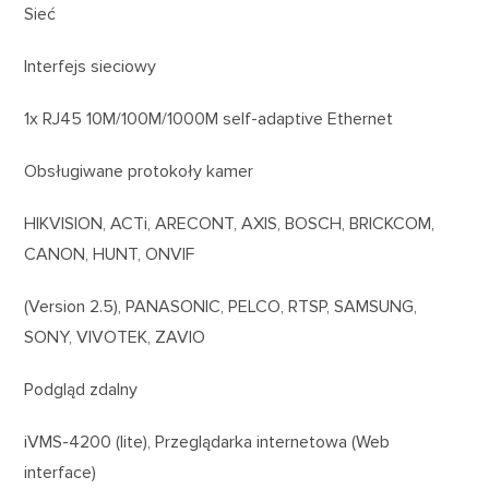
Sieć
Interfejs sieciowy
1x RJ45 10M/100M/1000M self-adaptive Ethernet
Obsługiwane protokoły kamer
HIKVISION, ACTi, ARECONT, AXIS, BOSCH, BRICKCOM,
CANON, HUNT, ONVIF
(Version 2.5), PANASONIC, PELCO, RTSP, SAMSUNG,
SONY, VIVOTEK, ZAVIO
Podgląd zdalny
iVMS-4200 (lite), Przeglądarka internetowa (Web
interface)