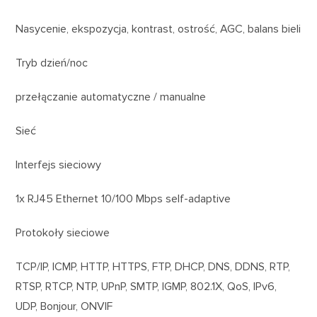
Nasycenie, ekspozycja, kontrast, ostrość, AGC, balans bieli
Tryb dzień/noc
przełączanie automatyczne / manualne
Sieć
Interfejs sieciowy
1x RJ45 Ethernet 10/100 Mbps self-adaptive
Protokoły sieciowe
TCP/IP, ICMP, HTTP, HTTPS, FTP, DHCP, DNS, DDNS, RTP,
RTSP, RTCP, NTP, UPnP, SMTP, IGMP, 802.1X, QoS, IPv6,
UDP, Bonjour, ONVIF