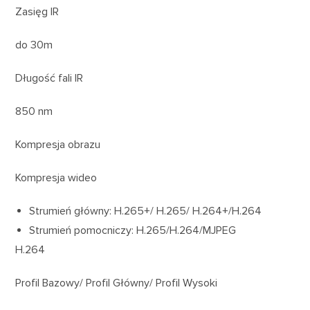
Zasięg IR
do 30m
Długość fali IR
850 nm
Kompresja obrazu
Kompresja wideo
Strumień główny: H.265+/ H.265/ H.264+/H.264
Strumień pomocniczy: H.265/H.264/MJPEG
H.264
Profil Bazowy/ Profil Główny/ Profil Wysoki