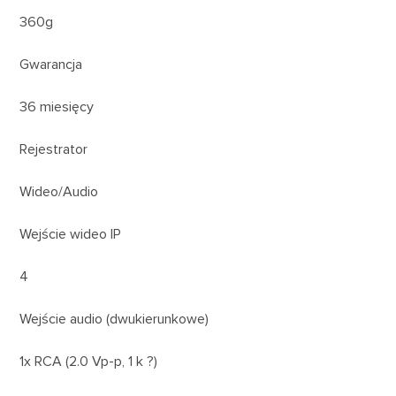
360g
Gwarancja
36 miesięcy
Rejestrator
Wideo/Audio
Wejście wideo IP
4
Wejście audio (dwukierunkowe)
1x RCA (2.0 Vp-p, 1 k ?)