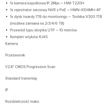
1x kamera kopułkowa IP 2Mpx – HWI-T220H
1x rejestrator sieciowy NVR z PoE – HWN-4104MH-4P
1x dysk twardy 1TB do monitoringu – Toshiba V300 1TB
(możliwa zamiana na 2/3/4/6 TB)
Przewód typu skrętka UTP – 10 metrów
Komplet wtyków RJ45
Kamera
Przetwornik
1/2.8" CMOS Progressive Scan
Standard transmisji
IP
Rozdzielczość maks.