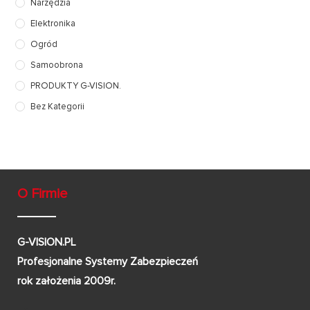
Narzędzia
Elektronika
Ogród
Samoobrona
PRODUKTY G-VISION.
Bez Kategorii
O Firmie
G-VISION.PL
Profesjonalne Systemy Zabezpieczeń
rok założenia 2009r.