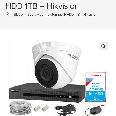
HDD 1TB – Hikvision
>
Sklep
>
Zestaw do monitoringu IP HDD 1TB – Hikvision
🔍