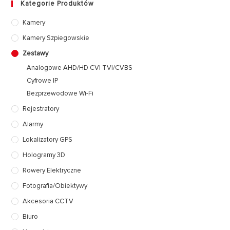
Kategorie Produktów
Kamery
Kamery Szpiegowskie
Zestawy
Analogowe AHD/HD CVI TVI/CVBS
Cyfrowe IP
Bezprzewodowe Wi-Fi
Rejestratory
Alarmy
Lokalizatory GPS
Hologramy 3D
Rowery Elektryczne
Fotografia/Obiektywy
Akcesoria CCTV
Biuro