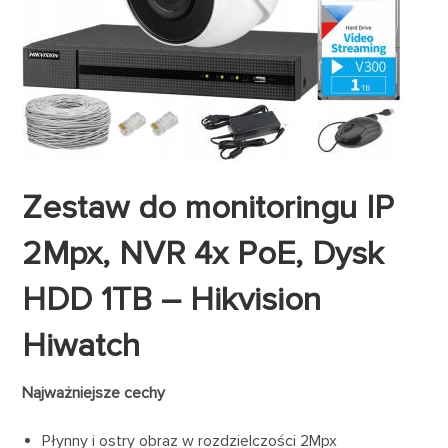
Zestaw do monitoringu IP
2Mpx, NVR 4x PoE, Dysk
HDD 1TB – Hikvision
Hiwatch
Najważniejsze cechy
Płynny i ostry obraz w rozdzielczości 2Mpx