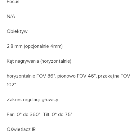
Focus
N/A
Obiektyw
2.8 mm (opcjonalnie 4mm)
Kąt nagrywania (horyzontalnie)
horyzontalnie FOV 86°, pionowo FOV 46°, przekątna FOV
102°
Zakres regulacji głowicy
Pan: 0° do 360°, Tilt: 0° do 75°
Oświetlacz IR