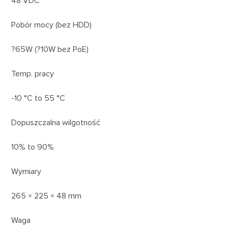
48 VDC
Pobór mocy (bez HDD)
?65W (?10W bez PoE)
Temp. pracy
-10 °C to 55 °C
Dopuszczalna wilgotność
10% to 90%
Wymiary
265 × 225 × 48 mm
Waga