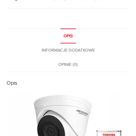
OPIS
INFORMACJE DODATKOWE
OPINIE (0)
Opis