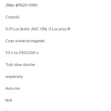
2Mpx @1920×1080
Czułość
0.01 Lux (kolor, AGC ON), 0 Lux przy IR
Czas otwarcia migawki
1/3 s to 1/100,000 s
Tryb slow shutter
wspierany
Auto-Iris
N/A