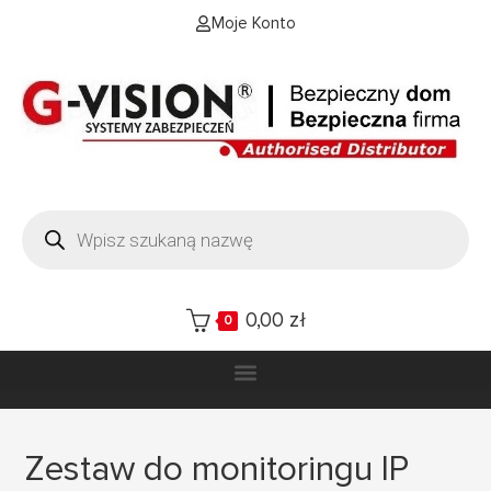
Moje Konto
0,00
zł
0
Zestaw do monitoringu IP