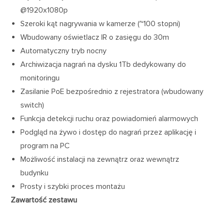
@1920x1080p
Szeroki kąt nagrywania w kamerze (~100 stopni)
Wbudowany oświetlacz IR o zasięgu do 30m
Automatyczny tryb nocny
Archiwizacja nagrań na dysku 1Tb dedykowany do
monitoringu
Zasilanie PoE bezpośrednio z rejestratora (wbudowany
switch)
Funkcja detekcji ruchu oraz powiadomień alarmowych
Podgląd na żywo i dostęp do nagrań przez aplikację i
program na PC
Możliwość instalacji na zewnątrz oraz wewnątrz
budynku
Prosty i szybki proces montażu
Zawartość zestawu