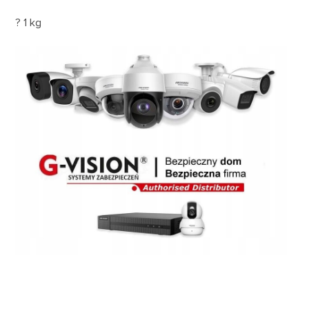
? 1 kg