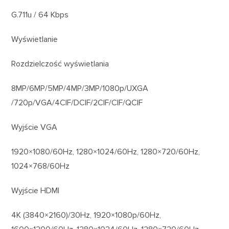
G.711u / 64 Kbps
Wyświetlanie
Rozdzielczość wyświetlania
8MP/6MP/5MP/4MP/3MP/1080p/UXGA
/720p/VGA/4CIF/DCIF/2CIF/CIF/QCIF
Wyjście VGA
1920×1080/60Hz, 1280×1024/60Hz, 1280×720/60Hz,
1024×768/60Hz
Wyjście HDMI
4K (3840×2160)/30Hz, 1920×1080p/60Hz,