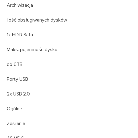
Archiwizacja
Ilość obsługiwanych dysków
1x HDD Sata
Maks. pojemność dysku
do 6TB
Porty USB
2x USB 2.0
Ogólne
Zasilanie