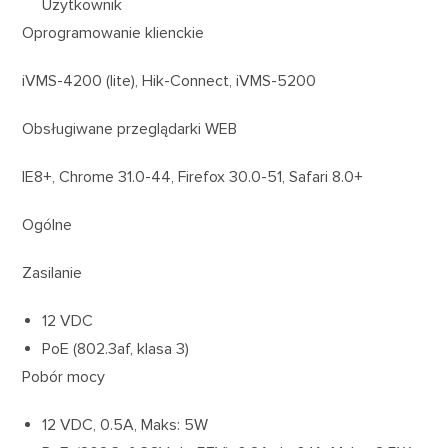
Użytkownik
Oprogramowanie klienckie
iVMS-4200 (lite), Hik-Connect, iVMS-5200
Obsługiwane przeglądarki WEB
IE8+, Chrome 31.0-44, Firefox 30.0-51, Safari 8.0+
Ogólne
Zasilanie
12 VDC
PoE (802.3af, klasa 3)
Pobór mocy
12 VDC, 0.5A, Maks: 5W