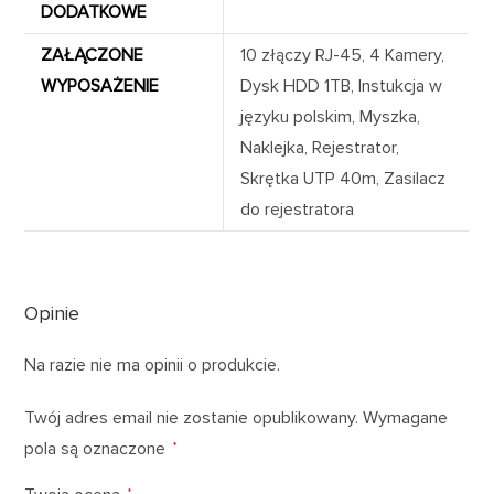
DODATKOWE
ZAŁĄCZONE
10 złączy RJ-45, 4 Kamery,
WYPOSAŻENIE
Dysk HDD 1TB, Instukcja w
języku polskim, Myszka,
Naklejka, Rejestrator,
Skrętka UTP 40m, Zasilacz
do rejestratora
Opinie
Na razie nie ma opinii o produkcie.
Twój adres email nie zostanie opublikowany.
Wymagane
pola są oznaczone
*
*