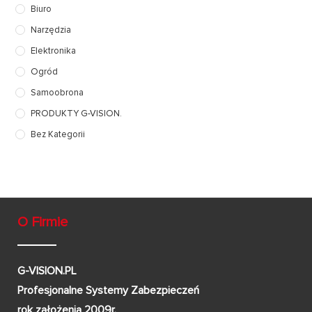
Biuro
Narzędzia
Elektronika
Ogród
Samoobrona
PRODUKTY G-VISION.
Bez Kategorii
O Firmie
G-VISION.PL
Profesjonalne Systemy Zabezpieczeń
rok założenia 2009r.