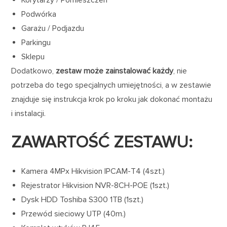
Korytarzy / Pomieszczeń
Podwórka
Garażu / Podjazdu
Parkingu
Sklepu
Dodatkowo,
zestaw może zainstalować każdy
, nie
potrzeba do tego specjalnych umiejętności, a w zestawie
znajduje się instrukcja krok po kroku jak dokonać montażu
i instalacji.
ZAWARTOŚĆ ZESTAWU:
Kamera 4MPx Hikvision IPCAM-T4 (4szt.)
Rejestrator Hikvision NVR-8CH-POE (1szt.)
Dysk HDD Toshiba S300 1TB (1szt.)
Przewód sieciowy UTP (40m.)