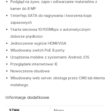
Podgląd na żywo, zapis i odtwarzanie materiałów z
kamer do 8 MP
1 interfejs SATA do nagrywania i tworzenia kopii
zapasowych
1 karta sieciowa 10/100Mbps o automatycznym
doborze prędkości
Jednoczesne wyjście HDMI/VGA
Wbudowany switch PoE 8 porty
Urządzenia mobilne z systemami: Android, iOS,
Przeglądarki internetowe: IE
Nowoczesna obudowa
Wbudowany web server, obsługa przez CMS lub klienta
mobilnego
Informacje dodatkowe
STAN
Nowy