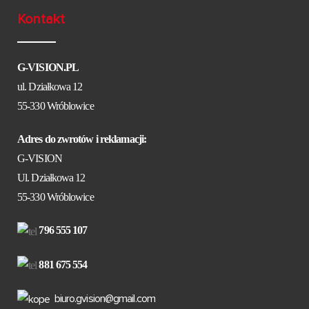
Kontakt
G-VISION.PL
ul. Działkowa 12
55-330 Wróblowice
Adres do zwrotów i reklamacji:
G-VISION
Ul. Działkowa 12
55-330 Wróblowice
796 555 107
881 675 554
biuro.gvision@gmail.com