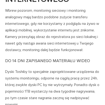
Wbrew pozorom, monitoring sieciowy i monitoring
analogowy mają bardzo podobne zużycie transferu
internetowego, gdy nie korzystamy z podglądu na żywo w
aplikacji mobilnej, wykorzystanie internetu jest znikome.
Kamery przesyłają obraz do rejestratora po sieci lokalnej i
nawet gdy nastąpi awaria sieci internetowej u Twojego
dostawcy, monitoring dalej będzie funkcjonował.
DO 14 DNI ZAPISANEGO MATERIAŁU WIDEO
Dyski Toshiby to specjalnie zaprojektowane urządzenia do
systemu monitoringu, odporne na ciągłą pracę przez 24h,
której zwykłe dyski PC by nie wytrzymały. Ponadto dysk o
pojemności 1TB wystarczy na dwa tygodnie nagrywania,
po tym czasie stare nagrania zaczną się nadpisywać
nowymi.