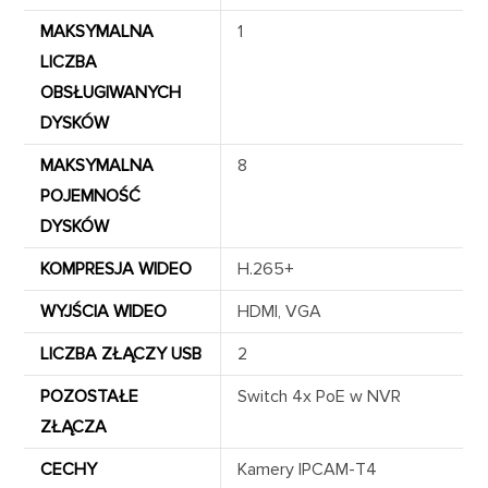
MAKSYMALNA
1
LICZBA
OBSŁUGIWANYCH
DYSKÓW
MAKSYMALNA
8
POJEMNOŚĆ
DYSKÓW
KOMPRESJA WIDEO
H.265+
WYJŚCIA WIDEO
HDMI, VGA
LICZBA ZŁĄCZY USB
2
POZOSTAŁE
Switch 4x PoE w NVR
ZŁĄCZA
CECHY
Kamery IPCAM-T4