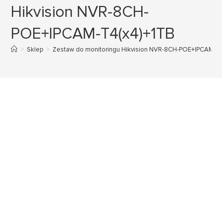
Hikvision NVR-8CH-
POE+IPCAM-T4(x4)+1TB
>
Sklep
>
Zestaw do monitoringu Hikvision NVR-8CH-POE+IPCAM-T