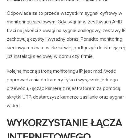
Odpowiada za to przede wszystkim sygnał cyfrowy w
monitoringu sieciowym. Gdy sygnał w zestawach AHD
traci na jakości z uwagi na sygnał analogowy, zestawy IP
zachowują czysty i wyraźny obraz. Ponadto monitoring
sieciowy można o wiele łatwiej podłączyć do istniejącej
już instalacji sieciowej w domu czy firmie.
Kolejną mocną stroną monitoringu IP jest możliwość
poprowadzenia do kamery tylko i wyłącznie jednego
przewodu, łącząc kamerę z rejestratorem za pomocą
skrętki UTP, dostarczysz kamerze zasilanie oraz sygnał
wideo.
WYKORZYSTANIE ŁĄCZA
INTERNETOWEGO