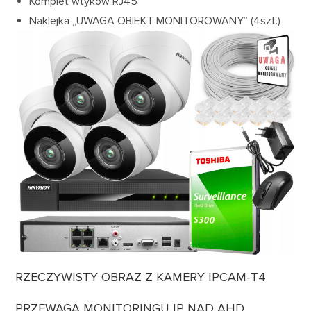
Komplet wtyków RJ45
Naklejka „UWAGA OBIEKT MONITOROWANY” (4szt.)
RZECZYWISTY OBRAZ Z KAMERY IPCAM-T4
PRZEWAGA MONITORINGU IP NAD AHD