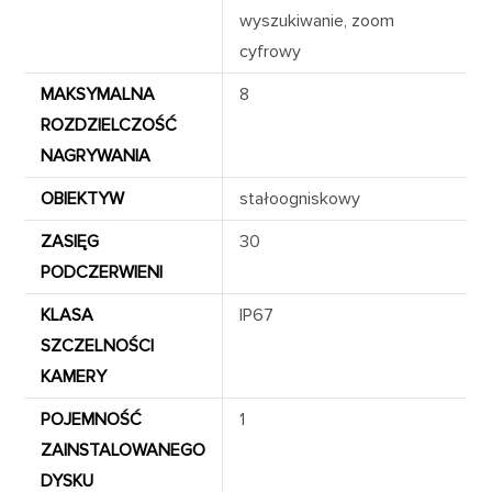
wyszukiwanie, zoom
cyfrowy
MAKSYMALNA
8
ROZDZIELCZOŚĆ
NAGRYWANIA
OBIEKTYW
stałoogniskowy
ZASIĘG
30
PODCZERWIENI
KLASA
IP67
SZCZELNOŚCI
KAMERY
POJEMNOŚĆ
1
ZAINSTALOWANEGO
DYSKU