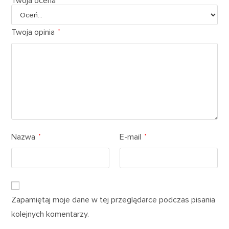
Twoja ocena
Twoja opinia
*
Nazwa
E-mail
*
*
Zapamiętaj moje dane w tej przeglądarce podczas pisania
kolejnych komentarzy.