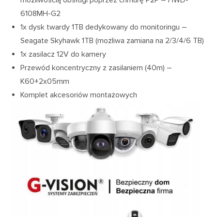
6108MH-G2
1x dysk twardy 1TB dedykowany do monitoringu –
Seagate Skyhawk 1TB (możliwa zamiana na 2/3/4/6 TB)
1x zasilacz 12V do kamery
Przewód koncentryczny z zasilaniem (40m) –
K60+2x05mm
Komplet akcesoriów montażowych