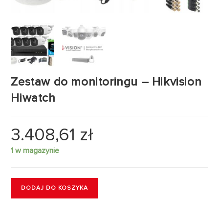
Zestaw do monitoringu – Hikvision
Hiwatch
3.408,61
zł
1 w magazynie
DODAJ DO KOSZYKA