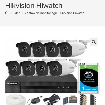
Hikvision Hiwatch
>
Sklep
>
Zestaw do monitoringu – Hikvision Hiwatch
🔍