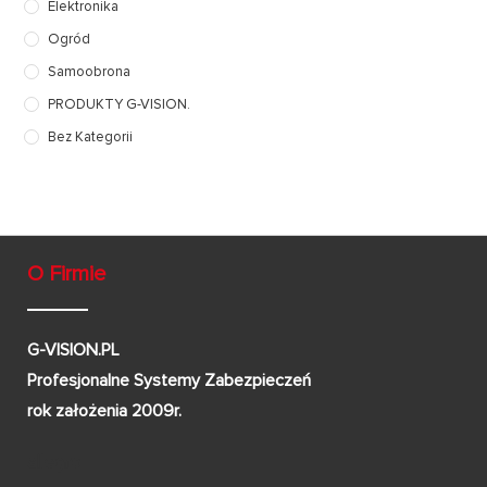
Elektronika
Ogród
Samoobrona
PRODUKTY G-VISION.
Bez Kategorii
O Firmie
G-VISION.PL
Profesjonalne Systemy Zabezpieczeń
rok założenia 2009r.