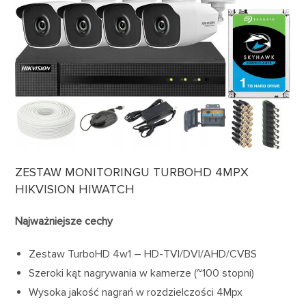
ZESTAW MONITORINGU TURBOHD 4MPX
HIKVISION HIWATCH
Najważniejsze cechy
Zestaw TurboHD 4w1 – HD-TVI/DVI/AHD/CVBS
Szeroki kąt nagrywania w kamerze (~100 stopni)
Wysoka jakość nagrań w rozdzielczości 4Mpx