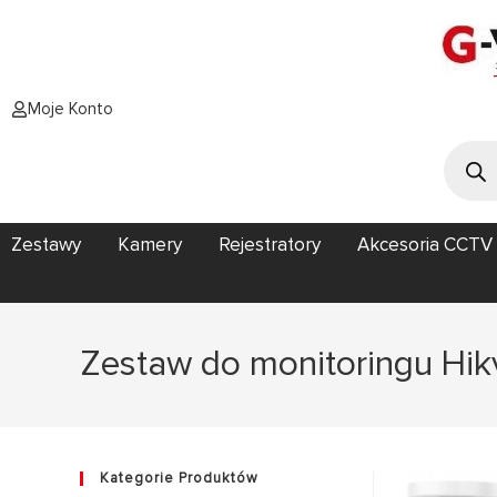
Moje Konto
Zestawy
Kamery
Rejestratory
Akcesoria CCTV
Zestaw do monitoringu Hik
Kategorie Produktów