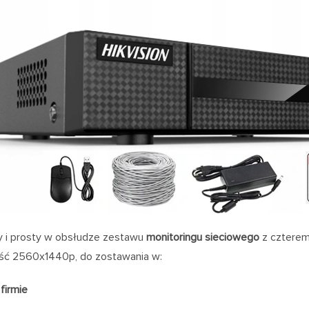
 i prosty w obsłudze zestawu
monitoringu sieciowego
z czterem
ość 2560x1440p, do zostawania w:
firmie