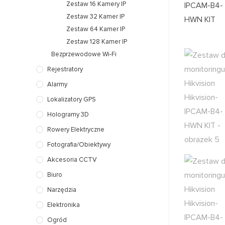
Zestaw 16 Kamery IP
Zestaw 32 Kamer IP
Zestaw 64 Kamer IP
Zestaw 128 Kamer IP
Bezprzewodowe Wi-Fi
Rejestratory
Alarmy
Lokalizatory GPS
Hologramy 3D
Rowery Elektryczne
Fotografia/Obiektywy
Akcesoria CCTV
Biuro
Narzędzia
Elektronika
Ogród