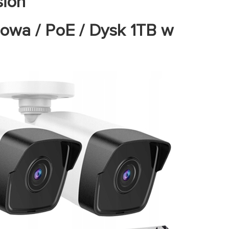
sion
ubowa / PoE / Dysk 1TB w