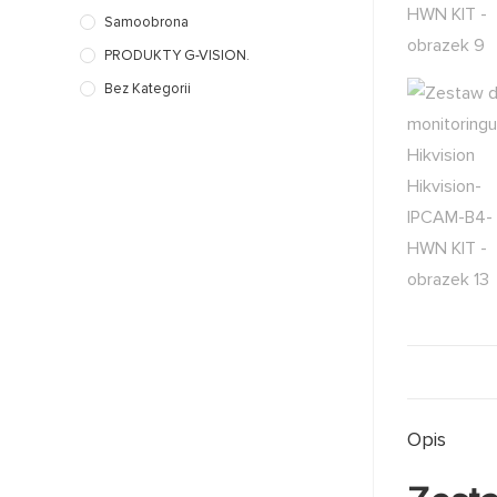
Samoobrona
PRODUKTY G-VISION.
Bez Kategorii
Opis