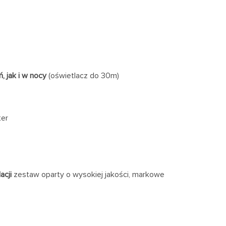
ń, jak i w nocy
(oświetlacz do 30m)
ter
acji
zestaw oparty o wysokiej jakości, markowe