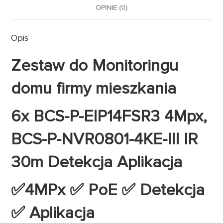
OPINIE (0)
Opis
Zestaw do Monitoringu
domu firmy mieszkania
6x BCS-P-EIP14FSR3 4Mpx,
BCS-P-NVR0801-4KE-III IR
30m Detekcja Aplikacja
✅4MPx ✅ PoE ✅ Detekcja
✅ Aplikacja