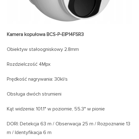
Kamera kopułowa BCS-P-EIP14FSR3
Obiektyw stałoogniskowy 2.8mm
Rozdzielczość 4Mpx
Prędkość nagrywania: 30kl/s
Obsługa dwóch strumieni
Kąt widzenia: 101.1° w poziomie, 55.3° w pionie
DORI: Detekcja 63 m / Obserwacja 25 m / Rozpoznanie 13
m / Identyfikacja 6 m