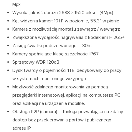
Mpx
Wysoka jakość obrazu 2688 × 1520 pikseli (4Mpx)
Kąt widzenia kamer: 101.1° w poziomie, 55.3° w pionie
Kamera z możliwością montażu zewnątrz / wewnątrz
Zwiększona wydajność nagrywania z kodekiem H.265+
Zasięg światła podczerwonego – 30m
Kamery spełniające klasę szczelności IP67
Sprzętowy WDR 120dB
Dysk twardy o pojemności 1TB, dedykowany do pracy
w systemach monitoringu wizyjnego
Możliwość zdalnego monitorowania za pomocą
przeglądarki internetowej, aplikacji na komputerze PC
oraz aplikacji na urządzenia mobilne.
Obsługa P2P (chmura) – funkcja pozwalająca na zdalny
dostęp bez przekierowania portów i publicznego
adresu IP