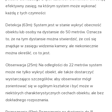
efektywny zasięg, na którym system może wykonać
każdą z tych czynności:
Detekcja (63m): System jest w stanie wykryć obecność
obiektu lub osoby na dystansie do 50 metrów. Oznacza
to, że na tym dystansie można stwierdzić, że coś się
znajduje w zasięgu widzenia kamery, ale niekoniecznie
można określić, co to jest.
Obserwacja (25m): Na odległości do 22 metrów system
może nie tylko wykryć obiekt, ale także dostarczyć
wystarczająco szczegółów, aby obserwator mógł
zorientować się w ogólnym kształcie i być może w
niektórych charakterystycznych cechach obiektu, ale bez
dokładnego rozpoznania.
Rozpoznanie (13m): Rozpoznanie na dystansie do 11