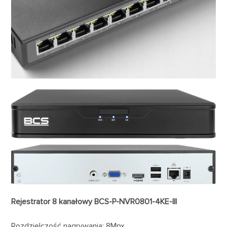
Rejestrator 8 kanałowy BCS-P-NVR0801-4KE-III
Rozdzielczość nagrywania: 8Mpx