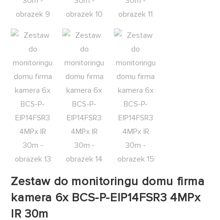
Zestaw do monitoringu domu firma
kamera 6x BCS-P-EIP14FSR3 4MPx
IR 30m