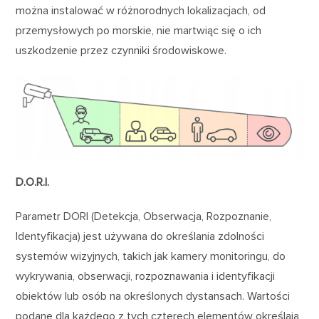
można instalować w różnorodnych lokalizacjach, od
przemysłowych po morskie, nie martwiąc się o ich
uszkodzenie przez czynniki środowiskowe.
D.O.R.I.
Parametr DORI (Detekcja, Obserwacja, Rozpoznanie,
Identyfikacja) jest używana do określania zdolności
systemów wizyjnych, takich jak kamery monitoringu, do
wykrywania, obserwacji, rozpoznawania i identyfikacji
obiektów lub osób na określonych dystansach. Wartości
podane dla każdego z tych czterech elementów określają