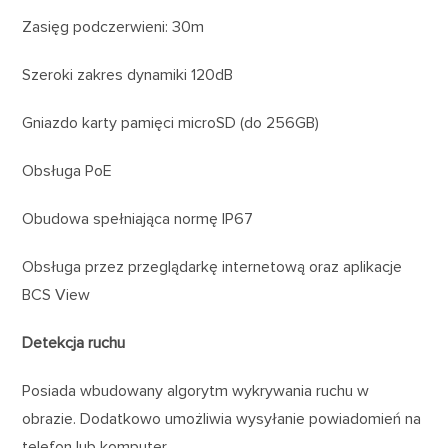
Zasięg podczerwieni: 30m
Szeroki zakres dynamiki 120dB
Gniazdo karty pamięci microSD (do 256GB)
Obsługa PoE
Obudowa spełniająca normę IP67
Obsługa przez przeglądarkę internetową oraz aplikacje
BCS View
Detekcja ruchu
Posiada wbudowany algorytm wykrywania ruchu w
obrazie. Dodatkowo umożliwia wysyłanie powiadomień na
telefon lub komputer.