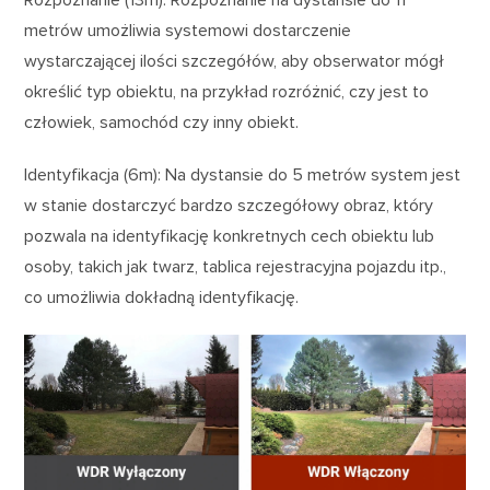
metrów umożliwia systemowi dostarczenie
wystarczającej ilości szczegółów, aby obserwator mógł
określić typ obiektu, na przykład rozróżnić, czy jest to
człowiek, samochód czy inny obiekt.
Identyfikacja (6m): Na dystansie do 5 metrów system jest
w stanie dostarczyć bardzo szczegółowy obraz, który
pozwala na identyfikację konkretnych cech obiektu lub
osoby, takich jak twarz, tablica rejestracyjna pojazdu itp.,
co umożliwia dokładną identyfikację.