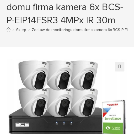
domu firma kamera 6x BCS-
P-EIP14FSR3 4MPx IR 30m
>
Sklep
>
Zestaw do monitoringu domu firma kamera 6x BCS-P-EIP1
🔍