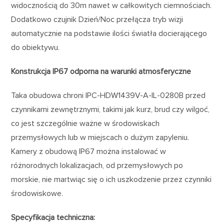
widocznością do 30m nawet w całkowitych ciemnościach.
Dodatkowo czujnik Dzień/Noc przełącza tryb wizji
automatycznie na podstawie ilości światła docierającego
do obiektywu.
Konstrukcja IP67 odporna na warunki atmosferyczne
Taka obudowa chroni IPC-HDW1439V-A-IL-0280B przed
czynnikami zewnętrznymi, takimi jak kurz, brud czy wilgoć,
co jest szczególnie ważne w środowiskach
przemysłowych lub w miejscach o dużym zapyleniu.
Kamery z obudową IP67 można instalować w
różnorodnych lokalizacjach, od przemysłowych po
morskie, nie martwiąc się o ich uszkodzenie przez czynniki
środowiskowe.
Specyfikacja techniczna: