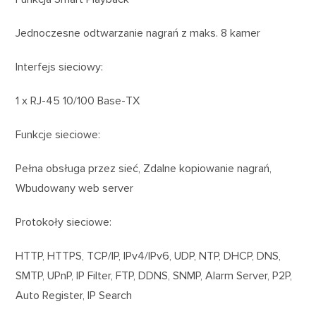
Jednoczesne odtwarzanie nagrań z maks. 8 kamer
Interfejs sieciowy:
1 x RJ-45 10/100 Base-TX
Funkcje sieciowe:
Pełna obsługa przez sieć, Zdalne kopiowanie nagrań,
Wbudowany web server
Protokoły sieciowe:
HTTP, HTTPS, TCP/IP, IPv4/IPv6, UDP, NTP, DHCP, DNS,
SMTP, UPnP, IP Filter, FTP, DDNS, SNMP, Alarm Server, P2P,
Auto Register, IP Search