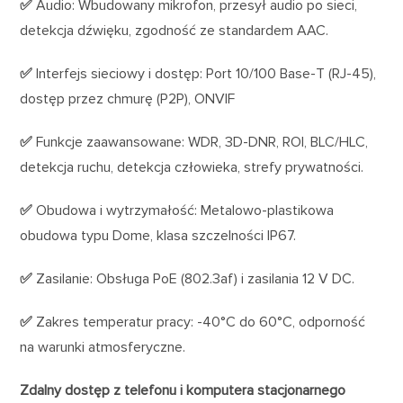
✅
Audio: Wbudowany mikrofon, przesył audio po sieci,
detekcja dźwięku, zgodność ze standardem AAC.
✅
Interfejs sieciowy i dostęp: Port 10/100 Base-T (RJ-45),
dostęp przez chmurę (P2P), ONVIF
✅
Funkcje zaawansowane: WDR, 3D-DNR, ROI, BLC/HLC,
detekcja ruchu, detekcja człowieka, strefy prywatności.
✅
Obudowa i wytrzymałość: Metalowo-plastikowa
obudowa typu Dome, klasa szczelności IP67.
✅
Zasilanie: Obsługa PoE (802.3af) i zasilania 12 V DC.
✅
Zakres temperatur pracy: -40°C do 60°C, odporność
na warunki atmosferyczne.
Zdalny dostęp z telefonu i komputera stacjonarnego