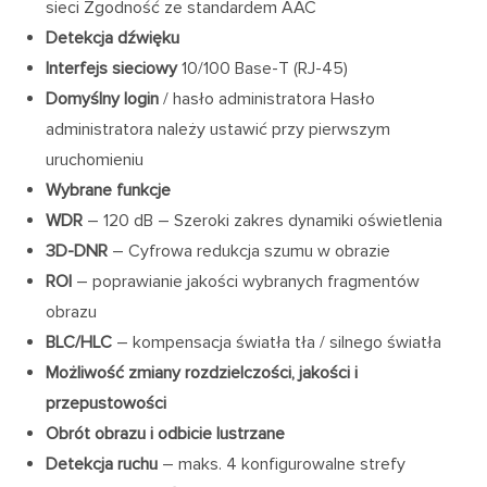
sieci Zgodność ze standardem AAC
Detekcja dźwięku
Interfejs sieciowy
10/100 Base-T (RJ-45)
Domyślny login
/ hasło administratora Hasło
administratora należy ustawić przy pierwszym
uruchomieniu
Wybrane funkcje
WDR
– 120 dB – Szeroki zakres dynamiki oświetlenia
3D-DNR
– Cyfrowa redukcja szumu w obrazie
ROI
– poprawianie jakości wybranych fragmentów
obrazu
BLC/HLC
– kompensacja światła tła / silnego światła
Możliwość zmiany rozdzielczości, jakości i
przepustowości
Obrót obrazu i odbicie lustrzane
Detekcja ruchu
– maks. 4 konfigurowalne strefy