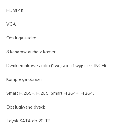
HDMI 4K
VGA.
Obsługa audio:
8 kanałów audio z kamer
Dwukierunkowe audio (1 wejście i 1 wyjście CINCH).
Kompresja obrazu:
Smart H.265+, H.265, Smart H.264+, H.264.
Obsługiwane dyski:
1 dysk SATA do 20 TB.