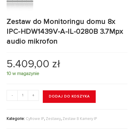
Zestaw do Monitoringu domu 8x
IPC-HDW1439V-A-IL-0280B 3.7Mpx
audio mikrofon
5.409,00
zł
10 w magazynie
-
+
DODAJ DO KOSZYKA
Kategorie:
Cyfrowe IP
,
Zestawy
,
Zestaw 8 Kamery IP