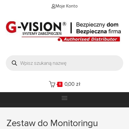
Moje Konto
0,00
zł
0
Zestaw do Monitoringu