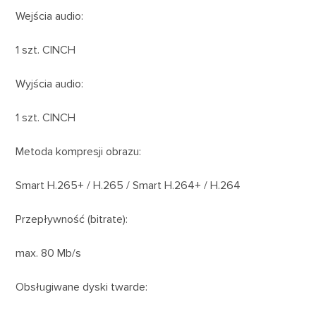
Wejścia audio:
1 szt. CINCH
Wyjścia audio:
1 szt. CINCH
Metoda kompresji obrazu:
Smart H.265+ / H.265 / Smart H.264+ / H.264
Przepływność (bitrate):
max. 80 Mb/s
Obsługiwane dyski twarde: