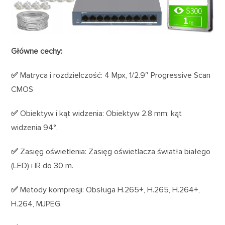
Główne cechy:
✅
Matryca i rozdzielczość: 4 Mpx, 1/2.9″ Progressive Scan
CMOS
✅
Obiektyw i kąt widzenia: Obiektyw 2.8 mm; kąt
widzenia 94°.
✅
Zasięg oświetlenia: Zasięg oświetlacza światła białego
(LED) i IR do 30 m.
✅
Metody kompresji: Obsługa H.265+, H.265, H.264+,
H.264, MJPEG.