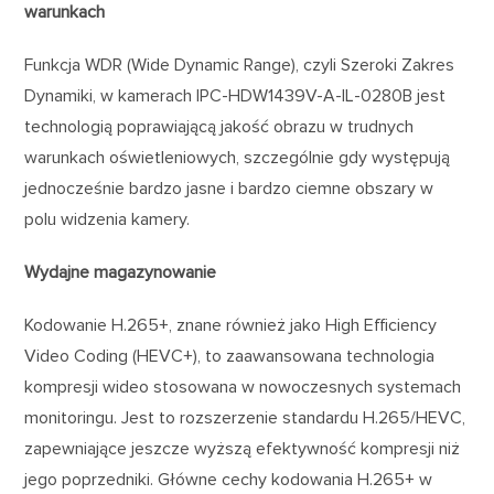
warunkach
Funkcja WDR (Wide Dynamic Range), czyli Szeroki Zakres
Dynamiki, w kamerach IPC-HDW1439V-A-IL-0280B jest
technologią poprawiającą jakość obrazu w trudnych
warunkach oświetleniowych, szczególnie gdy występują
jednocześnie bardzo jasne i bardzo ciemne obszary w
polu widzenia kamery.
Wydajne magazynowanie
Kodowanie H.265+, znane również jako High Efficiency
Video Coding (HEVC+), to zaawansowana technologia
kompresji wideo stosowana w nowoczesnych systemach
monitoringu. Jest to rozszerzenie standardu H.265/HEVC,
zapewniające jeszcze wyższą efektywność kompresji niż
jego poprzedniki. Główne cechy kodowania H.265+ w