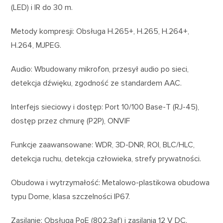
(LED) i IR do 30 m.
Metody kompresji: Obsługa H.265+, H.265, H.264+,
H.264, MJPEG.
Audio: Wbudowany mikrofon, przesył audio po sieci,
detekcja dźwięku, zgodność ze standardem AAC.
Interfejs sieciowy i dostęp: Port 10/100 Base-T (RJ-45),
dostęp przez chmurę (P2P), ONVIF
Funkcje zaawansowane: WDR, 3D-DNR, ROI, BLC/HLC,
detekcja ruchu, detekcja człowieka, strefy prywatności.
Obudowa i wytrzymałość: Metalowo-plastikowa obudowa
typu Dome, klasa szczelności IP67.
Zasilanie: Obsługa PoE (802.3af) i zasilania 12 V DC.