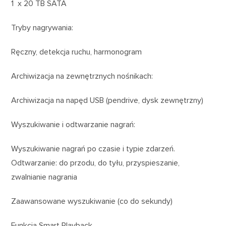
1 x 20 TB SATA
Tryby nagrywania:
Ręczny, detekcja ruchu, harmonogram
Archiwizacja na zewnętrznych nośnikach:
Archiwizacja na napęd USB (pendrive, dysk zewnętrzny)
Wyszukiwanie i odtwarzanie nagrań:
Wyszukiwanie nagrań po czasie i typie zdarzeń.
Odtwarzanie: do przodu, do tyłu, przyspieszanie,
zwalnianie nagrania
Zaawansowane wyszukiwanie (co do sekundy)
Funkcja Smart Playback