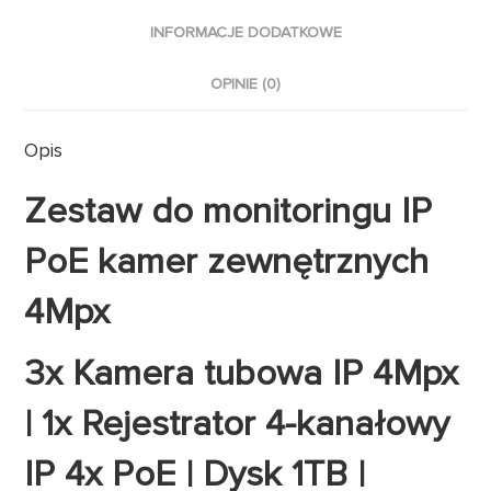
INFORMACJE DODATKOWE
OPINIE (0)
Opis
Zestaw do monitoringu IP
PoE kamer zewnętrznych
4Mpx
3x Kamera tubowa IP 4Mpx
| 1x Rejestrator 4-kanałowy
IP 4x PoE | Dysk 1TB |