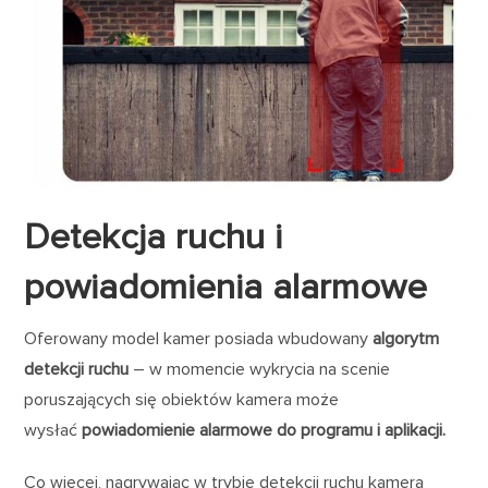
Detekcja ruchu i
powiadomienia alarmowe
Oferowany model kamer posiada wbudowany
algorytm
detekcji ruchu
– w momencie wykrycia na scenie
poruszających się obiektów kamera może
wysłać
powiadomienie alarmowe do programu i aplikacji.
Co więcej, nagrywając w trybie detekcji ruchu kamera