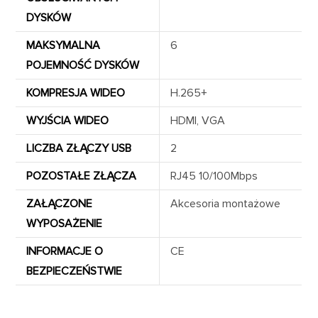
DYSKÓW
MAKSYMALNA
6
POJEMNOŚĆ DYSKÓW
KOMPRESJA WIDEO
H.265+
WYJŚCIA WIDEO
HDMI, VGA
LICZBA ZŁĄCZY USB
2
POZOSTAŁE ZŁĄCZA
RJ45 10/100Mbps
ZAŁĄCZONE
Akcesoria montażowe
WYPOSAŻENIE
INFORMACJE O
CE
BEZPIECZEŃSTWIE