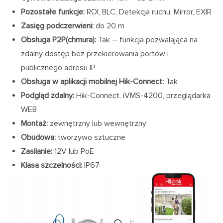
Pozostałe funkcje:
ROI, BLC, Detekcja ruchu, Mirror, EXIR
Zasięg podczerwieni:
do 20 m
Obsługa P2P(chmura):
Tak – funkcja pozwalająca na
zdalny dostęp bez przekierowania portów i
publicznego adresu IP
Obsługa w aplikacji mobilnej Hik-Connect:
Tak
Podgląd zdalny:
Hik-Connect, iVMS-4200, przeglądarka
WEB
Montaż:
zewnętrzny lub wewnętrzny
Obudowa:
tworzywo sztuczne
Zasilanie:
12V lub PoE
Klasa szczelności:
IP67