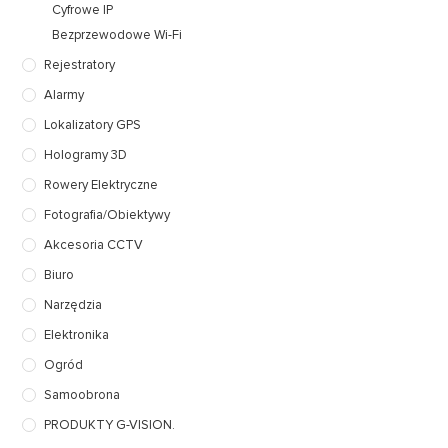
Cyfrowe IP
Bezprzewodowe Wi-Fi
Rejestratory
Alarmy
Lokalizatory GPS
Hologramy 3D
Rowery Elektryczne
Fotografia/Obiektywy
Akcesoria CCTV
Biuro
Narzędzia
Elektronika
Ogród
Samoobrona
PRODUKTY G-VISION.