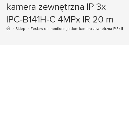
kamera zewnętrzna IP 3x
IPC-B141H-C 4MPx IR 20 m
>
Sklep
>
Zestaw do monitoringu dom kamera zewnętrzna IP 3x IPC-