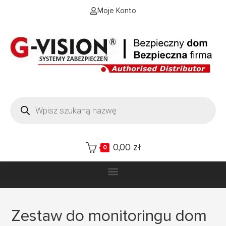
Moje Konto
0,00
zł
0
Zestaw do monitoringu dom