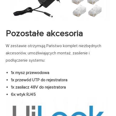
Pozostałe akcesoria
W zestawie otrzymują Państwo komplet niezbędnych
akcesoriów, umożliwiających montaż, zasilenie i
podłączenie systemu:
1x mysz przewodowa
1x przewód UTP do rejestratora
1x zasilacz 48V do rejestratora
6x wtyk RJ45