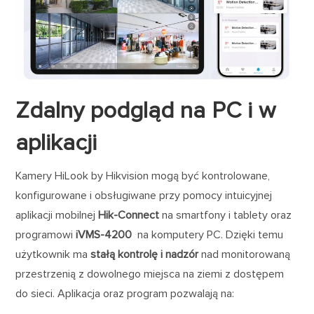
Zdalny podgląd na PC i w
aplikacji
Kamery HiLook by Hikvision mogą być kontrolowane,
konfigurowane i obsługiwane przy pomocy intuicyjnej
aplikacji mobilnej
Hik-Connect
na smartfony i tablety oraz
programowi
iVMS-4200
na komputery PC. Dzięki temu
użytkownik ma
stałą kontrolę i nadzór
nad monitorowaną
przestrzenią z dowolnego miejsca na ziemi z dostępem
do sieci. Aplikacja oraz program pozwalają na: