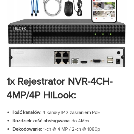
1x Rejestrator NVR-4CH-
4MP/4P HiLook:
Ilość kanałów:
4 kanały IP z zasilaniem PoE
Rozdzielczość obsługiwana
: do 4Mpx
Dekodowanie:
1-ch @ 4 MP / 2-ch @ 1080p