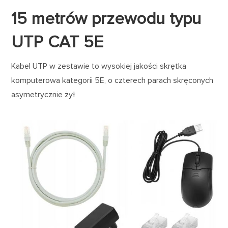
15 metrów przewodu typu
UTP CAT 5E
Kabel UTP w zestawie to wysokiej jakości skrętka
komputerowa kategorii 5E, o czterech parach skręconych
asymetrycznie żył