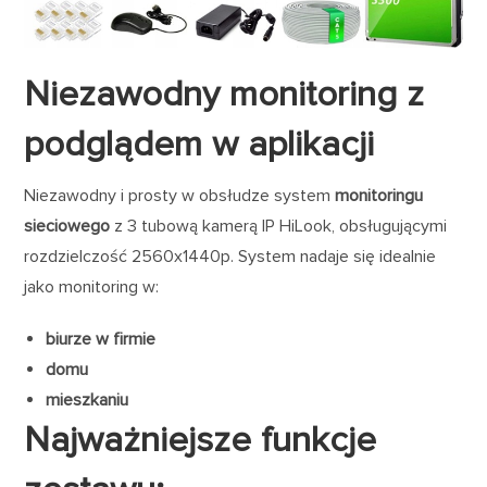
Niezawodny monitoring z
podglądem w aplikacji
Niezawodny i prosty w obsłudze system
monitoringu
sieciowego
z 3 tubową kamerą IP HiLook, obsługującymi
rozdzielczość 2560x1440p. System nadaje się idealnie
jako monitoring w:
biurze w firmie
domu
mieszkaniu
Najważniejsze funkcje