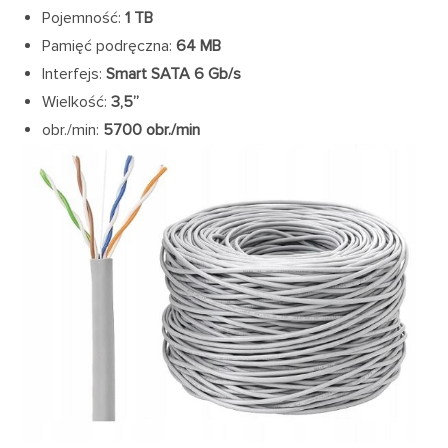
Pojemność:
1 TB
Pamięć podręczna:
64 MB
Interfejs:
Smart
SATA 6 Gb/s
Wielkość:
3,5”
obr./min:
5700 obr./min