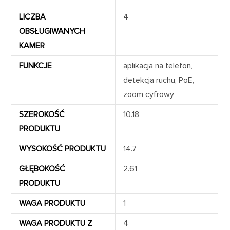
LICZBA
4
OBSŁUGIWANYCH
KAMER
FUNKCJE
aplikacja na telefon,
detekcja ruchu, PoE,
zoom cyfrowy
SZEROKOŚĆ
10.18
PRODUKTU
WYSOKOŚĆ PRODUKTU
14.7
GŁĘBOKOŚĆ
2.61
PRODUKTU
WAGA PRODUKTU
1
WAGA PRODUKTU Z
4