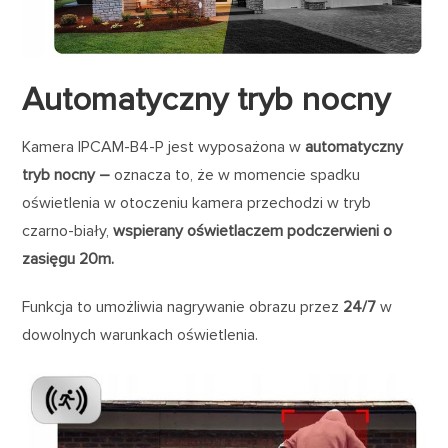
Automatyczny tryb nocny
Kamera IPCAM-B4-P jest wyposażona w
automatyczny
tryb nocny –
oznacza to, że w momencie spadku
oświetlenia w otoczeniu kamera przechodzi w tryb
czarno-biały,
wspierany oświetlaczem podczerwieni o
zasięgu 20m.
Funkcja to umożliwia nagrywanie obrazu przez
24/7
w
dowolnych warunkach oświetlenia.