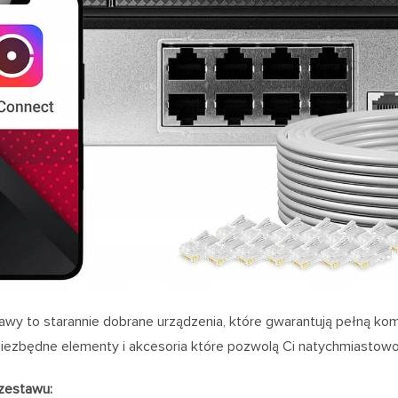
wy to starannie dobrane urządzenia, które gwarantują pełną kom
iezbędne elementy i akcesoria które pozwolą Ci natychmiastowo p
zestawu: