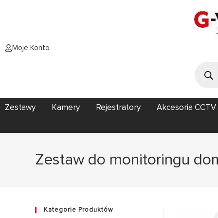
Moje Konto
Zestawy
Kamery
Rejestratory
Akcesoria CCTV
Zestaw do monitoringu do
Kategorie Produktów