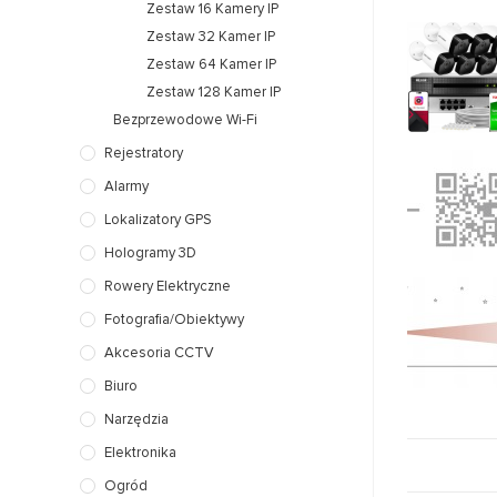
Zestaw 16 Kamery IP
Zestaw 32 Kamer IP
Zestaw 64 Kamer IP
Zestaw 128 Kamer IP
Bezprzewodowe Wi-Fi
Rejestratory
Alarmy
Lokalizatory GPS
Hologramy 3D
Rowery Elektryczne
Fotografia/Obiektywy
Akcesoria CCTV
Biuro
Narzędzia
Elektronika
Ogród