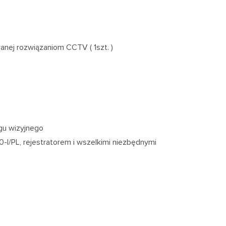
anej rozwiązaniom CCTV ( 1szt. )
gu wizyjnego
/PL, rejestratorem i wszelkimi niezbędnymi