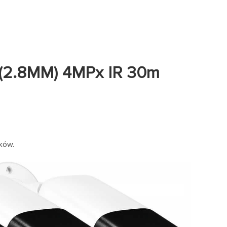
L(2.8MM) 4MPx IR 30m
ków.