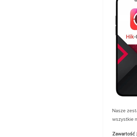
Nasze zesta
wszystkie n
Zawartość 