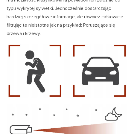
ma możliwość klasyfikowania powiadomień zależnie od
typu wykrytej sylwetki. Jednocześnie dostarczając
bardziej szczegółowe informacje, ale również całkowicie
filtrując te nieistotne jak na przykład: Poruszające się
drzewa i krzewy.