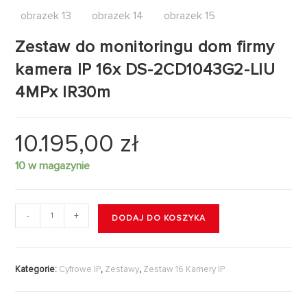
Zestaw do monitoringu dom firmy
kamera IP 16x DS-2CD1043G2-LIU
4MPx IR30m
10.195,00
zł
10 w magazynie
-
+
DODAJ DO KOSZYKA
Kategorie:
Cyfrowe IP
,
Zestawy
,
Zestaw 16 Kamery IP