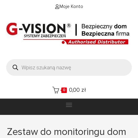
Moje Konto
0,00
zł
0
Zestaw do monitoringu dom