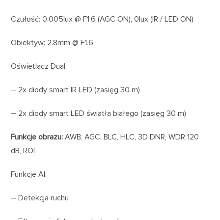
Czułość: 0.005lux @ F1.6 (AGC ON), 0lux (IR / LED ON)
Obiektyw: 2.8mm @ F1.6
Oświetlacz Dual:
– 2x diody smart IR LED (zasięg 30 m)
– 2x diody smart LED światła białego (zasięg 30 m)
Funkcje obrazu:
AWB, AGC, BLC, HLC, 3D DNR, WDR 120
dB, ROI
Funkcje AI:
– Detekcja ruchu