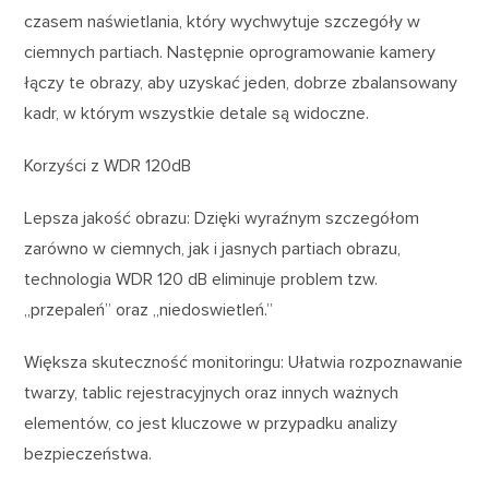
czasem naświetlania, który wychwytuje szczegóły w
ciemnych partiach. Następnie oprogramowanie kamery
łączy te obrazy, aby uzyskać jeden, dobrze zbalansowany
kadr, w którym wszystkie detale są widoczne.
Korzyści z WDR 120dB
Lepsza jakość obrazu: Dzięki wyraźnym szczegółom
zarówno w ciemnych, jak i jasnych partiach obrazu,
technologia WDR 120 dB eliminuje problem tzw.
„przepaleń” oraz „niedoswietleń.”
Większa skuteczność monitoringu: Ułatwia rozpoznawanie
twarzy, tablic rejestracyjnych oraz innych ważnych
elementów, co jest kluczowe w przypadku analizy
bezpieczeństwa.