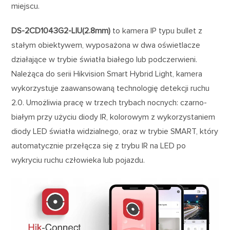
miejscu.
DS-2CD1043G2-LIU(2.8mm)
to kamera IP typu bullet z
stałym obiektywem, wyposażona w dwa oświetlacze
działające w trybie światła białego lub podczerwieni.
Należąca do serii Hikvision Smart Hybrid Light, kamera
wykorzystuje zaawansowaną technologię detekcji ruchu
2.0. Umożliwia pracę w trzech trybach nocnych: czarno-
białym przy użyciu diody IR, kolorowym z wykorzystaniem
diody LED światła widzialnego, oraz w trybie SMART, który
automatycznie przełącza się z trybu IR na LED po
wykryciu ruchu człowieka lub pojazdu.