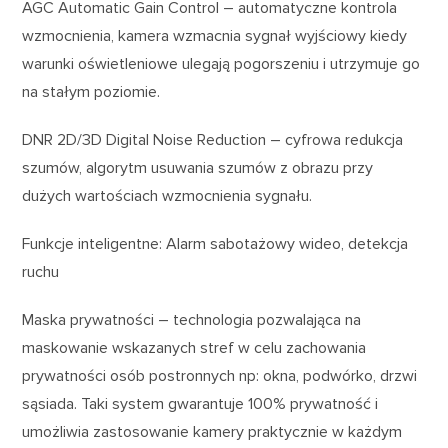
AGC Automatic Gain Control – automatyczne kontrola
wzmocnienia, kamera wzmacnia sygnał wyjściowy kiedy
warunki oświetleniowe ulegają pogorszeniu i utrzymuje go
na stałym poziomie.
DNR 2D/3D Digital Noise Reduction – cyfrowa redukcja
szumów, algorytm usuwania szumów z obrazu przy
dużych wartościach wzmocnienia sygnału.
Funkcje inteligentne: Alarm sabotażowy wideo, detekcja
ruchu
Maska prywatności – technologia pozwalająca na
maskowanie wskazanych stref w celu zachowania
prywatności osób postronnych np: okna, podwórko, drzwi
sąsiada. Taki system gwarantuje 100% prywatność i
umożliwia zastosowanie kamery praktycznie w każdym