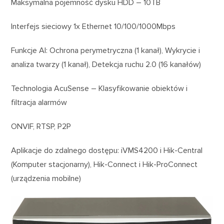
Maksymalna pojemność dysku HDD – 10TB
Interfejs sieciowy 1x Ethernet 10/100/1000Mbps
Funkcje AI: Ochrona perymetryczna (1 kanał), Wykrycie i
analiza twarzy (1 kanał), Detekcja ruchu 2.0 (16 kanałów)
Technologia AcuSense – Klasyfikowanie obiektów i
filtracja alarmów
ONVIF, RTSP, P2P
Aplikacje do zdalnego dostępu: iVMS4200 i Hik-Central
(Komputer stacjonarny), Hik-Connect i Hik-ProConnect
(urządzenia mobilne)