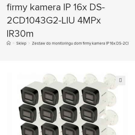
firmy kamera IP 16x DS-
2CD1043G2-LIU 4MPx
IR30m
>
Sklep
>
Zestaw do monitoringu dom firmy kamera IP 16x DS-2CD1
🔍