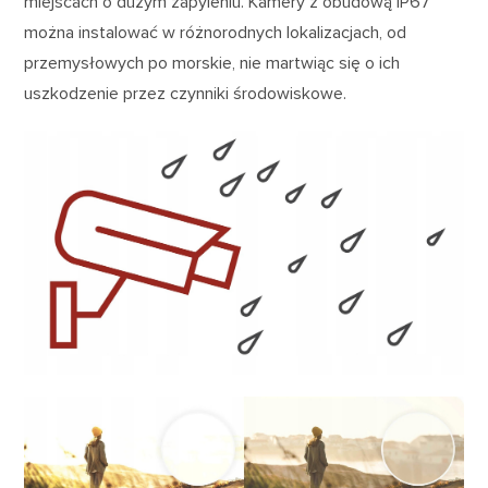
miejscach o dużym zapyleniu. Kamery z obudową IP67
można instalować w różnorodnych lokalizacjach, od
przemysłowych po morskie, nie martwiąc się o ich
uszkodzenie przez czynniki środowiskowe.