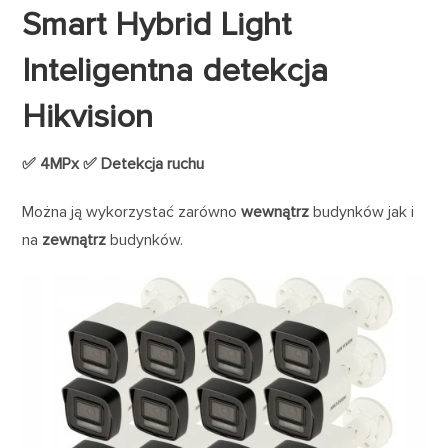
Smart Hybrid Light
Inteligentna detekcja
Hikvision
✅ 4MPx ✅ Detekcja ruchu
Można ją wykorzystać zarówno
wewnątrz
budynków jak i
na
zewnątrz
budynków.