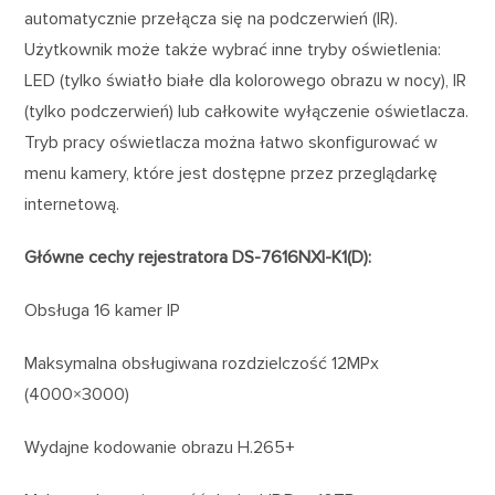
automatycznie przełącza się na podczerwień (IR).
Użytkownik może także wybrać inne tryby oświetlenia:
LED (tylko światło białe dla kolorowego obrazu w nocy), IR
(tylko podczerwień) lub całkowite wyłączenie oświetlacza.
Tryb pracy oświetlacza można łatwo skonfigurować w
menu kamery, które jest dostępne przez przeglądarkę
internetową.
Główne cechy rejestratora DS-7616NXI-K1(D):
Obsługa 16 kamer IP
Maksymalna obsługiwana rozdzielczość 12MPx
(4000×3000)
Wydajne kodowanie obrazu H.265+