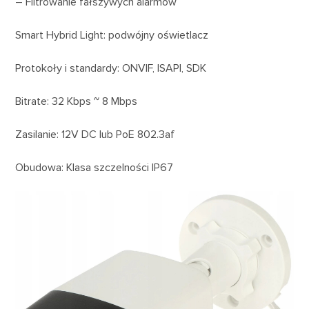
– Filtrowanie fałszywych alarmów
Smart Hybrid Light: podwójny oświetlacz
Protokoły i standardy: ONVIF, ISAPI, SDK
Bitrate: 32 Kbps ~ 8 Mbps
Zasilanie: 12V DC lub PoE 802.3af
Obudowa: Klasa szczelności IP67