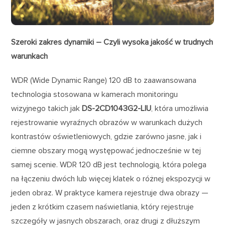
Szeroki zakres dynamiki – Czyli wysoka jakość w trudnych
warunkach
WDR (Wide Dynamic Range) 120 dB to zaawansowana
technologia stosowana w kamerach monitoringu
wizyjnego takich jak
DS-2CD1043G2-LIU
, która umożliwia
rejestrowanie wyraźnych obrazów w warunkach dużych
kontrastów oświetleniowych, gdzie zarówno jasne, jak i
ciemne obszary mogą występować jednocześnie w tej
samej scenie. WDR 120 dB jest technologią, która polega
na łączeniu dwóch lub więcej klatek o różnej ekspozycji w
jeden obraz. W praktyce kamera rejestruje dwa obrazy —
jeden z krótkim czasem naświetlania, który rejestruje
szczegóły w jasnych obszarach, oraz drugi z dłuższym