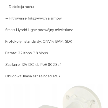
– Detekcja ruchu
– Filtrowanie fałszywych alarmów
Smart Hybrid Light: podwójny oświetlacz
Protokoły i standardy: ONVIF, ISAPI, SDK
Bitrate: 32 Kbps ~ 8 Mbps
Zasilanie: 12V DC lub PoE 802.3af
Obudowa: Klasa szczelności IP67