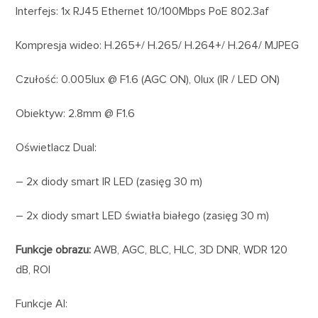
Interfejs: 1x RJ45 Ethernet 10/100Mbps PoE 802.3af
Kompresja wideo: H.265+/ H.265/ H.264+/ H.264/ MJPEG
Czułość: 0.005lux @ F1.6 (AGC ON), 0lux (IR / LED ON)
Obiektyw: 2.8mm @ F1.6
Oświetlacz Dual:
– 2x diody smart IR LED (zasięg 30 m)
– 2x diody smart LED światła białego (zasięg 30 m)
Funkcje obrazu:
AWB, AGC, BLC, HLC, 3D DNR, WDR 120
dB, ROI
Funkcje AI: