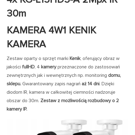
30m
KAMERA 4W1 KENIK
KAMERA
Zestaw oparty o sprzęt marki
Kenik
, oferujący obraz w
jakości
fullHD
, 4
kamery
przeznaczone do zastosowań
zewnętrznych jak i wewnętrznych np. monitoring
domu,
sklepu.
Gwarantowany zapis nagrań
aż 14 dni
. Dzięki
diodom IR, kamera w całkowitej ciemności nadzoruje
obszar do 30m.
Zestaw z możliwością rozbudowy o 2
kamery IP.