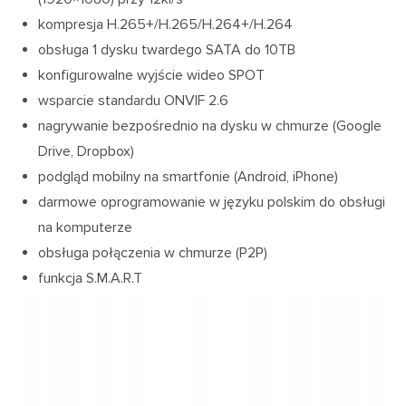
kompresja H.265+/H.265/H.264+/H.264
obsługa 1 dysku twardego SATA do 10TB
konfigurowalne wyjście wideo SPOT
wsparcie standardu ONVIF 2.6
nagrywanie bezpośrednio na dysku w chmurze (Google
Drive, Dropbox)
podgląd mobilny na smartfonie (Android, iPhone)
darmowe oprogramowanie w języku polskim do obsługi
na komputerze
obsługa połączenia w chmurze (P2P)
funkcja S.M.A.R.T