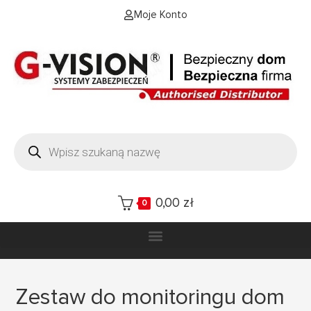
Moje Konto
0,00
zł
0
Zestaw do monitoringu dom