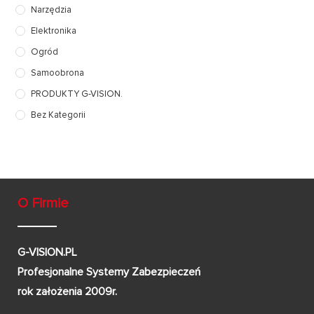
Narzędzia
Elektronika
Ogród
Samoobrona
PRODUKTY G-VISION.
Bez Kategorii
O Firmie
G-VISION.PL
Profesjonalne Systemy Zabezpieczeń
rok założenia 2009r.