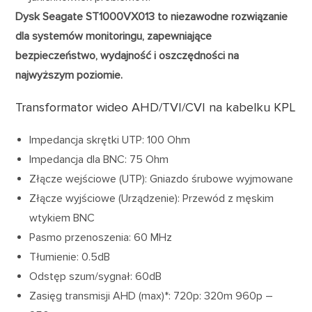
Dysk Seagate ST1000VX013 to niezawodne rozwiązanie
dla systemów monitoringu, zapewniające
bezpieczeństwo, wydajność i oszczędności na
najwyższym poziomie.
Transformator wideo AHD/TVI/CVI na kabelku KPL
Impedancja skrętki UTP: 100 Ohm
Impedancja dla BNC: 75 Ohm
Złącze wejściowe (UTP): Gniazdo śrubowe wyjmowane
Złącze wyjściowe (Urządzenie): Przewód z męskim
wtykiem BNC
Pasmo przenoszenia: 60 MHz
Tłumienie: 0.5dB
Odstęp szum/sygnał: 60dB
Zasięg transmisji AHD (max)*: 720p: 320m 960p –