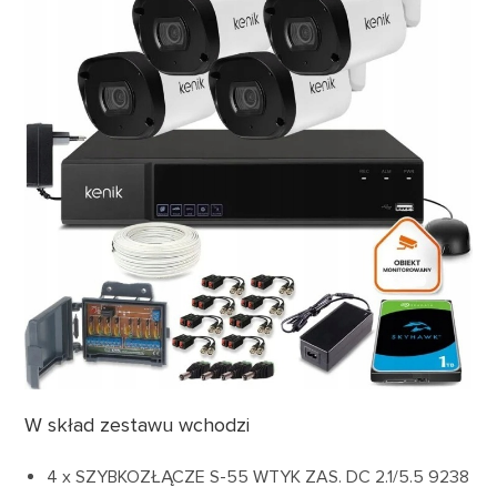
W skład zestawu wchodzi
4 x SZYBKOZŁĄCZE S-55 WTYK ZAS. DC 2.1/5.5 9238