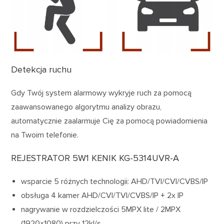
Detekcja ruchu
Gdy Twój system alarmowy wykryje ruch za pomocą
zaawansowanego algorytmu analizy obrazu,
automatycznie zaalarmuje Cię za pomocą powiadomienia
na Twoim telefonie.
REJESTRATOR 5W1 KENIK KG-5314UVR-A
wsparcie 5 różnych technologii: AHD/TVI/CVI/CVBS/IP
obsługa 4 kamer AHD/CVI/TVI/CVBS/IP + 2x IP
nagrywanie w rozdzielczości 5MPX lite / 2MPX
(1920×1080) przy 12kl/s