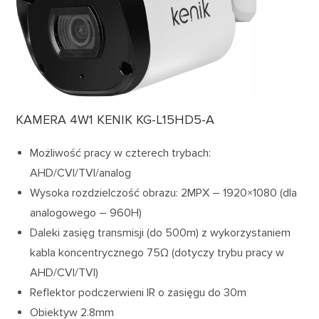
KAMERA 4W1 KENIK KG-L15HD5-A
Możliwość pracy w czterech trybach:
AHD/CVI/TVI/analog
Wysoka rozdzielczość obrazu: 2MPX – 1920×1080 (dla
analogowego – 960H)
Daleki zasięg transmisji (do 500m) z wykorzystaniem
kabla koncentrycznego 75Ω (dotyczy trybu pracy w
AHD/CVI/TVI)
Reflektor podczerwieni IR o zasięgu do 30m
Obiektyw 2.8mm