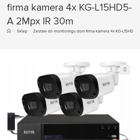
firma kamera 4x KG-L15HD5-
A 2Mpx IR 30m
>
Sklep
>
Zestaw do monitoringu dom firma kamera 4x KG-L15HD5-
🔍