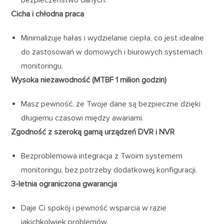
bezpieczeństwo danych.
Cicha i chłodna praca
Minimalizuje hałas i wydzielanie ciepła, co jest idealne
do zastosowań w domowych i biurowych systemach
monitoringu.
Wysoka niezawodność (MTBF 1 milion godzin)
Masz pewność, że Twoje dane są bezpieczne dzięki
długiemu czasowi między awariami.
Zgodność z szeroką gamą urządzeń DVR i NVR
Bezproblemowa integracja z Twoim systemem
monitoringu, bez potrzeby dodatkowej konfiguracji.
3-letnia ograniczona gwarancja
Daje Ci spokój i pewność wsparcia w razie
jakichkolwiek problemów.