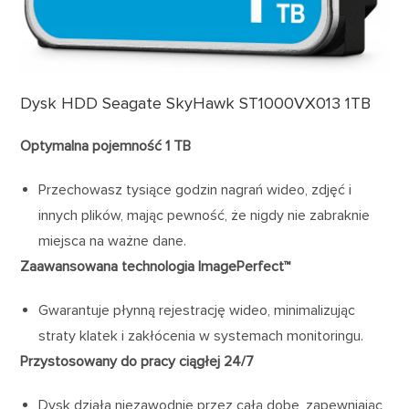
Dysk HDD Seagate SkyHawk ST1000VX013 1TB
Optymalna pojemność 1 TB
Przechowasz tysiące godzin nagrań wideo, zdjęć i
innych plików, mając pewność, że nigdy nie zabraknie
miejsca na ważne dane.
Zaawansowana technologia ImagePerfect™
Gwarantuje płynną rejestrację wideo, minimalizując
straty klatek i zakłócenia w systemach monitoringu.
Przystosowany do pracy ciągłej 24/7
Dysk działa niezawodnie przez całą dobę, zapewniając