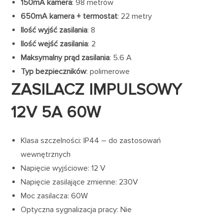
150mA kamera
: 98 metrów
650mA kamera + termostat
: 22 metry
Ilość wyjść zasilania
: 8
Ilość wejść zasilania
: 2
Maksymalny prąd zasilania
: 5.6 A
Typ bezpieczników
: polimerowe
ZASILACZ IMPULSOWY
12V 5A 60W
Klasa szczelności: IP44 – do zastosowań
wewnętrznych
Napięcie wyjściowe: 12 V
Napięcie zasilające zmienne: 230V
Moc zasilacza: 60W
Optyczna sygnalizacja pracy: Nie