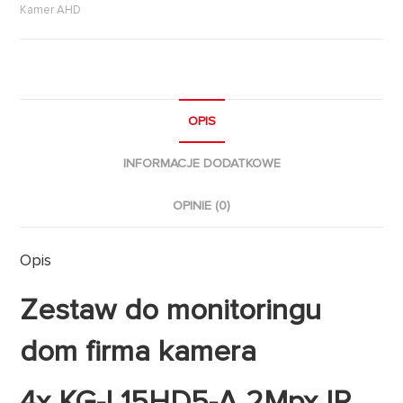
Kamer AHD
OPIS
INFORMACJE DODATKOWE
OPINIE (0)
Opis
Zestaw do monitoringu
dom firma kamera
4x KG-L15HD5-A 2Mpx IR