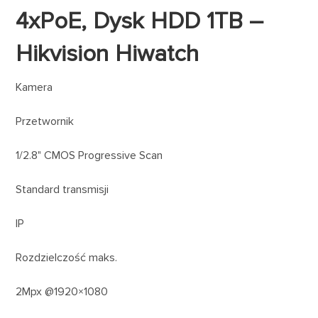
4xPoE, Dysk HDD 1TB –
Hikvision Hiwatch
Kamera
Przetwornik
1/2.8" CMOS Progressive Scan
Standard transmisji
IP
Rozdzielczość maks.
2Mpx @1920×1080