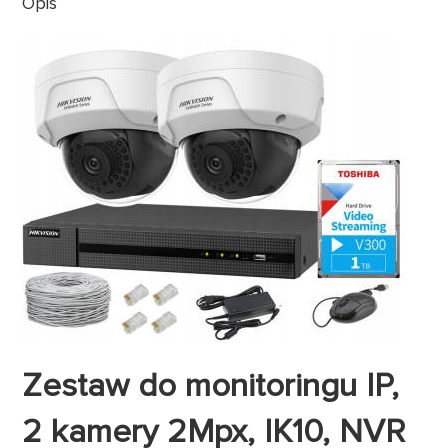
Opis
Zestaw do monitoringu IP,
2 kamery 2Mpx, IK10, NVR