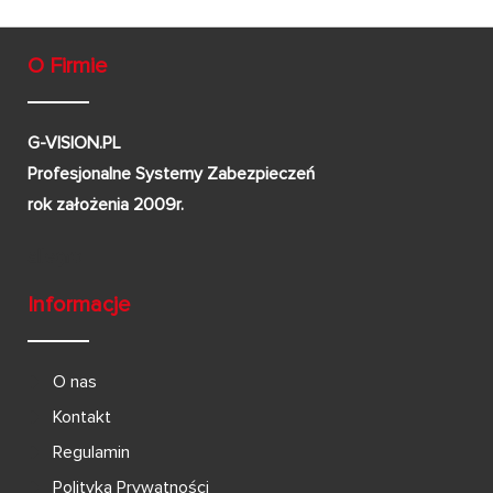
O Firmie
G-VISION.PL
Profesjonalne Systemy Zabezpieczeń
rok założenia 2009r.
Informacje
O nas
Kontakt
Regulamin
Polityka Prywatności