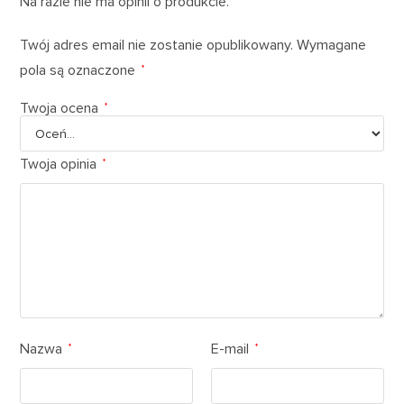
Na razie nie ma opinii o produkcie.
Twój adres email nie zostanie opublikowany.
Wymagane
pola są oznaczone
*
Twoja ocena
*
Twoja opinia
*
Nazwa
E-mail
*
*