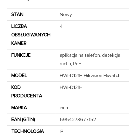
STAN
Nowy
LICZBA
4
OBSŁUGIWANYCH
KAMER
FUNKCJE
aplikacja na telefon, detekcja
ruchu, PoE
MODEL
HWI-D121H Hikvision Hiwatch
KOD
HWI-D121H
PRODUCENTA
MARKA
inna
EAN (GTIN)
6954273677152
TECHNOLOGIA
IP