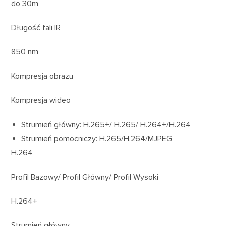
do 30m
Długość fali IR
850 nm
Kompresja obrazu
Kompresja wideo
Strumień główny: H.265+/ H.265/ H.264+/H.264
Strumień pomocniczy: H.265/H.264/MJPEG
H.264
Profil Bazowy/ Profil Główny/ Profil Wysoki
H.264+
Strumień główny