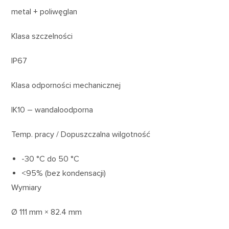
metal + poliwęglan
Klasa szczelności
IP67
Klasa odporności mechanicznej
IK10 – wandaloodporna
Temp. pracy / Dopuszczalna wilgotność
-30 °C do 50 °C
<95% (bez kondensacji)
Wymiary
Ø 111 mm × 82.4 mm