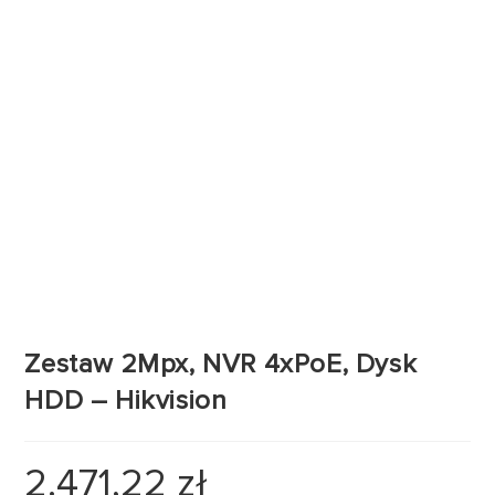
Zestaw 2Mpx, NVR 4xPoE, Dysk
HDD – Hikvision
2.471,22
zł