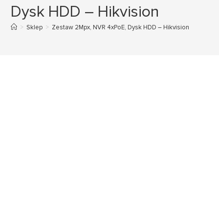
Dysk HDD – Hikvision
>
Sklep
>
Zestaw 2Mpx, NVR 4xPoE, Dysk HDD – Hikvision