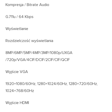
Kompresja / Bitrate Audio
G.711u / 64 Kbps
Wyświetlanie
Rozdzielczość wyświetlania
8MP/6MP/5MP/4MP/3MP/1080p/UXGA
/720p/VGA/4CIF/DCIF/2CIF/CIF/QCIF
Wyjście VGA
1920×1080/60Hz, 1280×1024/60Hz, 1280×720/60Hz,
1024×768/60Hz
Wyjście HDMI