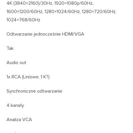
4K (3840×2160)/30Hz, 1920×1080p/60Hz,
1600×1200/60Hz, 1280×1024/60Hz, 1280×720/60Hz,
1024×768/60Hz
Odtwarzanie jednocześnie HDMI/VGA
Tak
Audio out
1x RCA (Liniowe, 1 K?)
Synchroniczne odtwarzanie
4 kanały
Analiza VCA