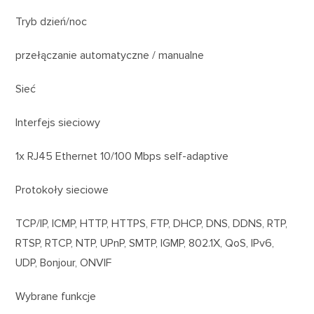
Tryb dzień/noc
przełączanie automatyczne / manualne
Sieć
Interfejs sieciowy
1x RJ45 Ethernet 10/100 Mbps self-adaptive
Protokoły sieciowe
TCP/IP, ICMP, HTTP, HTTPS, FTP, DHCP, DNS, DDNS, RTP,
RTSP, RTCP, NTP, UPnP, SMTP, IGMP, 802.1X, QoS, IPv6,
UDP, Bonjour, ONVIF
Wybrane funkcje