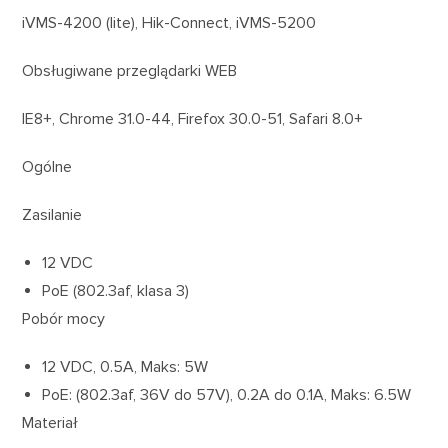
iVMS-4200 (lite), Hik-Connect, iVMS-5200
Obsługiwane przeglądarki WEB
IE8+, Chrome 31.0-44, Firefox 30.0-51, Safari 8.0+
Ogólne
Zasilanie
12 VDC
PoE (802.3af, klasa 3)
Pobór mocy
12 VDC, 0.5A, Maks: 5W
PoE: (802.3af, 36V do 57V), 0.2A do 0.1A, Maks: 6.5W
Materiał