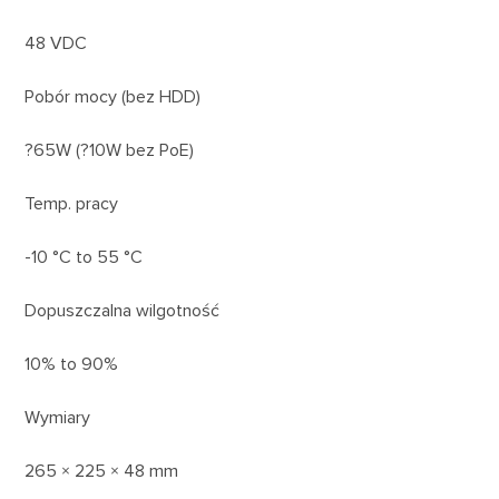
48 VDC
Pobór mocy (bez HDD)
?65W (?10W bez PoE)
Temp. pracy
-10 °C to 55 °C
Dopuszczalna wilgotność
10% to 90%
Wymiary
265 × 225 × 48 mm