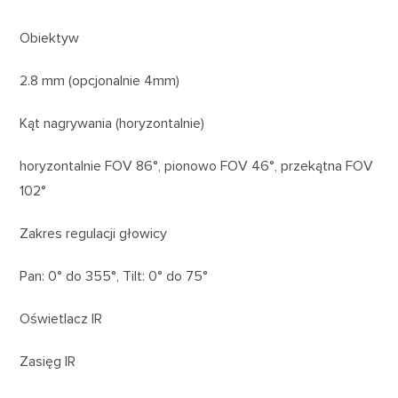
Obiektyw
2.8 mm (opcjonalnie 4mm)
Kąt nagrywania (horyzontalnie)
horyzontalnie FOV 86°, pionowo FOV 46°, przekątna FOV
102°
Zakres regulacji głowicy
Pan: 0° do 355°, Tilt: 0° do 75°
Oświetlacz IR
Zasięg IR