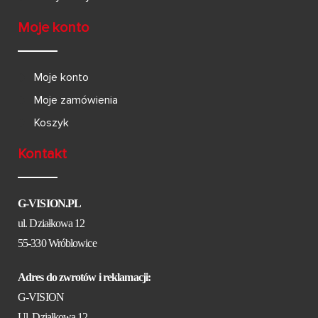
Moje konto
Moje konto
Moje zamówienia
Koszyk
Kontakt
G-VISION.PL
ul. Działkowa 12
55-330 Wróblowice
Adres do zwrotów i reklamacji:
G-VISION
Ul. Działkowa 12