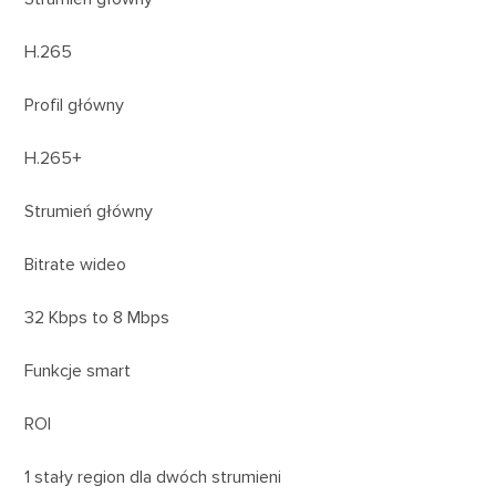
H.265
Profil główny
H.265+
Strumień główny
Bitrate wideo
32 Kbps to 8 Mbps
Funkcje smart
ROI
1 stały region dla dwóch strumieni