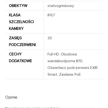
OBIEKTYW
stałoogniskowy
KLASA
IP67
SZCZELNOŚCI
KAMERY
ZASIĘG
30
PODCZERWIENI
CECHY
Full HD, Obudowa
DODATKOWE
wandaloodporna IK10,
Oświetlacz podczerwieni EXIR
Smart, Zasilanie PoE
Opinie