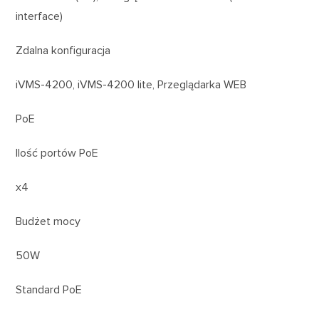
interface)
Zdalna konfiguracja
iVMS-4200, iVMS-4200 lite, Przeglądarka WEB
PoE
Ilość portów PoE
x4
Budżet mocy
50W
Standard PoE