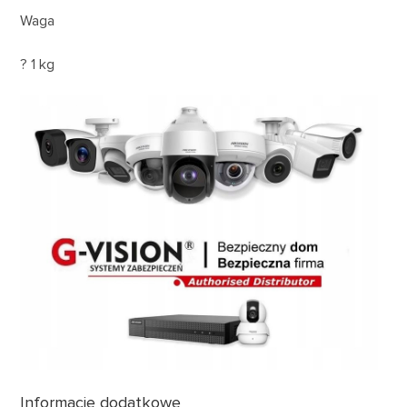
Waga
? 1 kg
Informacje dodatkowe