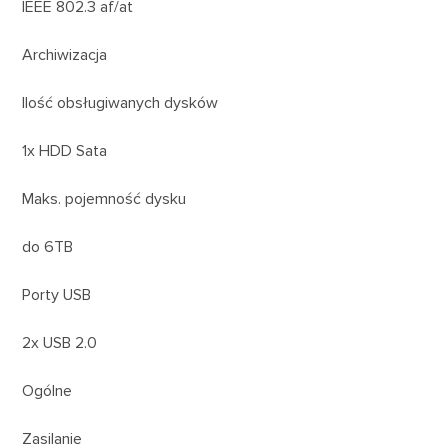
IEEE 802.3 af/at
Archiwizacja
Ilość obsługiwanych dysków
1x HDD Sata
Maks. pojemność dysku
do 6TB
Porty USB
2x USB 2.0
Ogólne
Zasilanie