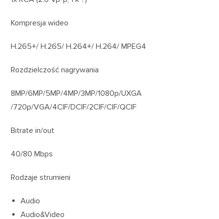
Kompresja wideo
H.265+/ H.265/ H.264+/ H.264/ MPEG4
Rozdzielczość nagrywania
8MP/6MP/5MP/4MP/3MP/1080p/UXGA
/720p/VGA/4CIF/DCIF/2CIF/CIF/QCIF
Bitrate in/out
40/80 Mbps
Rodzaje strumieni
Audio
Audio&Video