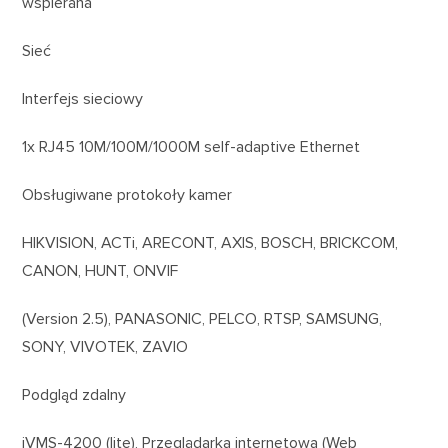
wspierana
Sieć
Interfejs sieciowy
1x RJ45 10M/100M/1000M self-adaptive Ethernet
Obsługiwane protokoły kamer
HIKVISION, ACTi, ARECONT, AXIS, BOSCH, BRICKCOM,
CANON, HUNT, ONVIF
(Version 2.5), PANASONIC, PELCO, RTSP, SAMSUNG,
SONY, VIVOTEK, ZAVIO
Podgląd zdalny
iVMS-4200 (lite), Przeglądarka internetowa (Web