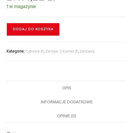
1 w magazynie
DODAJ DO KOSZYKA
Kategorie:
Cyfrowe IP
,
Zestaw 2 Kamer IP
,
Zestawy
OPIS
INFORMACJE DODATKOWE
OPINIE (0)