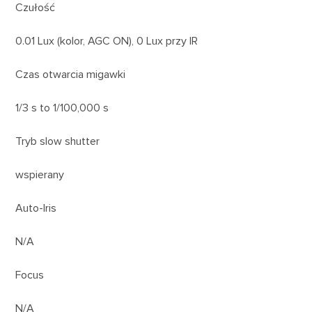
Czułość
0.01 Lux (kolor, AGC ON), 0 Lux przy IR
Czas otwarcia migawki
1/3 s to 1/100,000 s
Tryb slow shutter
wspierany
Auto-Iris
N/A
Focus
N/A