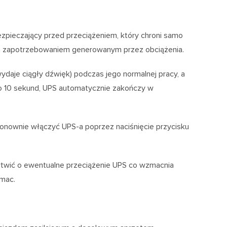
pieczający przed przeciążeniem, który chroni samo
 zapotrzebowaniem generowanym przez obciążenia.
ydaje ciągły dźwięk) podczas jego normalnej pracy, a
ło 10 sekund, UPS automatycznie zakończy w
onownie włączyć UPS-a poprzez naciśnięcie przycisku
twić o ewentualne przeciążenie UPS co wzmacnia
rmac.