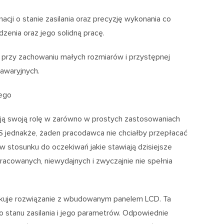
cji o stanie zasilania oraz precyzję wykonania co
zenia oraz jego solidną pracę.
przy zachowaniu małych rozmiarów i przystępnej
 awaryjnych.
wego
ją swoją rolę w zarówno w prostych zastosowaniach
UPS jednakże, żaden pracodawca nie chciałby przepłacać
w stosunku do oczekiwań jakie stawiają dzisiejsze
pracowanych, niewydajnych i zwyczajnie nie spełnia
ykuje rozwiązanie z wbudowanym panelem LCD. Ta
 stanu zasilania i jego parametrów. Odpowiednie