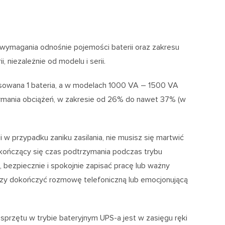
wymagania odnośnie pojemości baterii oraz zakresu
 niezależnie od modelu i serii.
owana 1 bateria, a w modelach 1000 VA – 1500 VA
zymania obciążeń, w zakresie od 26% do nawet 37% (w
w przypadku zaniku zasilania, nie musisz się martwić
kończący się czas podtrzymania podczas trybu
bezpiecznie i spokojnie zapisać pracę lub ważny
 czy dokończyć rozmowę telefoniczną lub emocjonującą
przętu w trybie bateryjnym UPS-a jest w zasięgu ręki