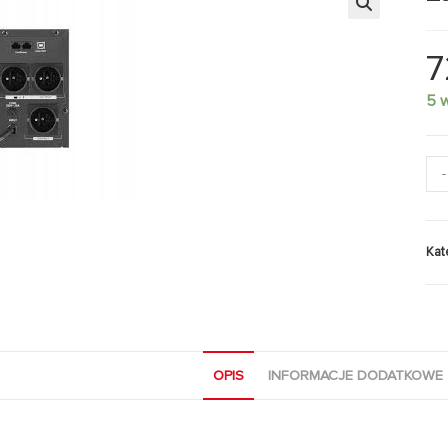
🔍
7
5 
-
Kat
OPIS
INFORMACJE DODATKOWE