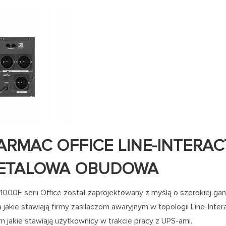
ARMAC OFFICE LINE-INTERAC
METALOWA OBUDOWA
000E serii Office został zaprojektowany z myślą o szerokiej ga
 jakie stawiają firmy zasilaczom awaryjnym w topologii Line-Inte
jakie stawiają użytkownicy w trakcie pracy z UPS-ami.