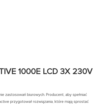
TIVE 1000E LCD 3X 230V
mie zastosowań biurowych. Producent, aby spełniać
ractive przygotował rozwiązania, które mają sprostać