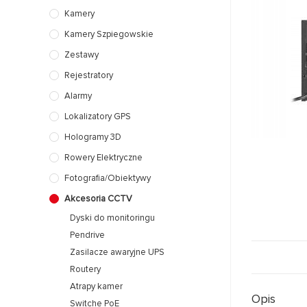
Kamery
Kamery Szpiegowskie
Zestawy
Rejestratory
Alarmy
Lokalizatory GPS
Hologramy 3D
Rowery Elektryczne
Fotografia/Obiektywy
Akcesoria CCTV
Dyski do monitoringu
Pendrive
Zasilacze awaryjne UPS
Routery
Atrapy kamer
Opis
Switche PoE