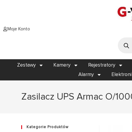
Moje Konto
Zestawy
Kamery
Rejestratory
Alarmy
Elektron
Zasilacz UPS Armac O/10
Kategorie Produktów