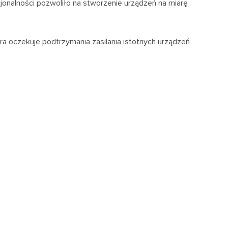
jonalności pozwoliło na stworzenie urządzeń na miarę
a oczekuje podtrzymania zasilania istotnych urządzeń