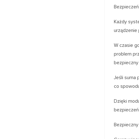
Bezpieczeń
Każdy syst
urządzenie
W czasie gd
problem prz
bezpieczny 
Jeśli suma 
co spowoduj
Dzięki mod
bezpieczeń
Bezpieczny 