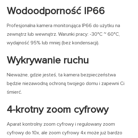
Wodoodporność IP66
Profesjonalna kamera monitorująca IP66 do użytku na
zewnątrz lub wewnątrz. Warunki pracy: -30°C ~ 60°C,
wydajność 95% lub mniej (bez kondensacji).
Wykrywanie ruchu
Nieważne, gdzie jesteś, ta kamera bezpieczeństwa
będzie niezawodną ochroną twojego domu i zapewni Ci
śmierć.
4-krotny zoom cyfrowy
Aparat kontrolny zoom cyfrowy i regulowany zoom
cyfrowy do 10x, ale zoom cyfrowy 4x może już bardzo