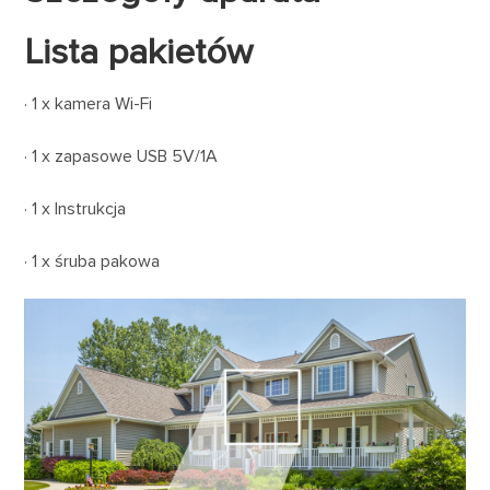
Lista pakietów
· 1 x kamera Wi-Fi
· 1 x zapasowe USB 5V/1A
· 1 x Instrukcja
· 1 x śruba pakowa