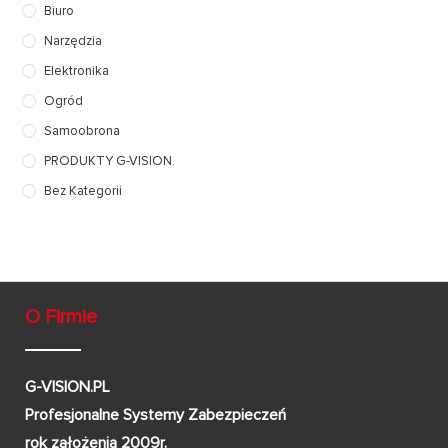
Biuro
Narzędzia
Elektronika
Ogród
Samoobrona
PRODUKTY G-VISION.
Bez Kategorii
O Firmie
G-VISION.PL
Profesjonalne Systemy Zabezpieczeń
rok założenia 2009r.