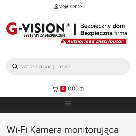
Moje Konto
0,00
zł
0
Wi-Fi Kamera monitorująca