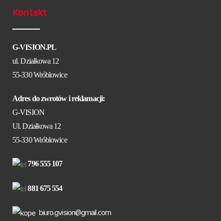
Kontakt
G-VISION.PL
ul. Działkowa 12
55-330 Wróblowice
Adres do zwrotów i reklamacji:
G-VISION
Ul. Działkowa 12
55-330 Wróblowice
796 555 107
881 675 554
biuro.gvision@gmail.com