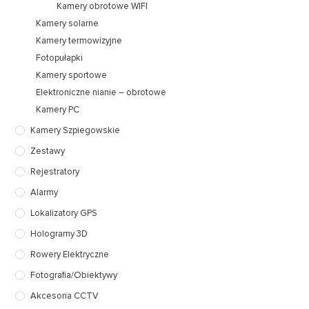
Kamery obrotowe WIFI
Kamery solarne
Kamery termowizyjne
Fotopułapki
Kamery sportowe
Elektroniczne nianie – obrotowe
Kamery PC
Kamery Szpiegowskie
Zestawy
Rejestratory
Alarmy
Lokalizatory GPS
Hologramy 3D
Rowery Elektryczne
Fotografia/Obiektywy
Akcesoria CCTV