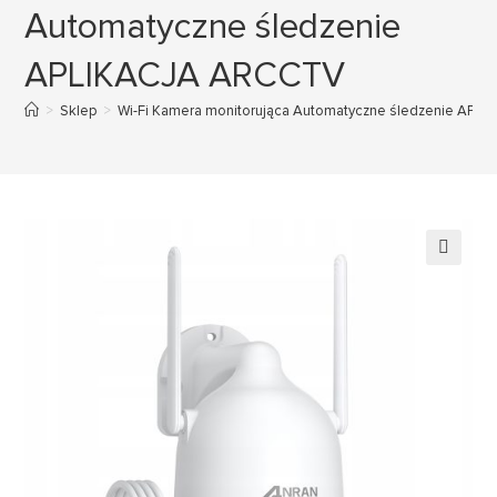
Automatyczne śledzenie
APLIKACJA ARCCTV
>
Sklep
>
Wi-Fi Kamera monitorująca Automatyczne śledzenie AP
🔍