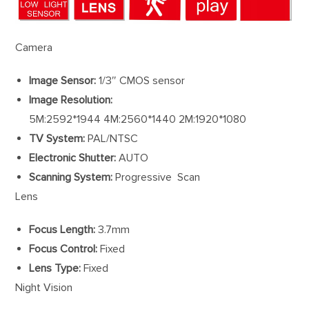
Camera
Image Sensor:
1/3″ CMOS sensor
Image Resolution:
5M:2592*1944 4M:2560*1440 2M:1920*1080
TV System:
PAL/NTSC
Electronic Shutter:
AUTO
Scanning System:
Progressive Scan
Lens
Focus Length:
3.7mm
Focus Control:
Fixed
Lens Type:
Fixed
Night Vision