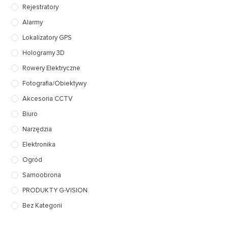
Rejestratory
Alarmy
Lokalizatory GPS
Hologramy 3D
Rowery Elektryczne
Fotografia/Obiektywy
Akcesoria CCTV
Biuro
Narzędzia
Elektronika
Ogród
Samoobrona
PRODUKTY G-VISION.
Bez Kategorii