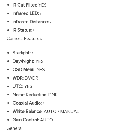
IR Cut Filter:
YES
Infrared LED:
/
Infrared Distance:
/
IR Status:
/
Camera Features
Starlight:
/
Day/Night:
YES
OSD Menu:
YES
WDR:
DWDR
UTC:
YES
Noise Reduction:
DNR
Coaxial Audio:
/
White Balance:
AUTO / MANUAL
Gain Control:
AUTO
General