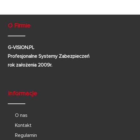
O Firmie
G-VISION.PL
Profesjonalne Systemy Zabezpieczeń
rok założenia 2009r.
Informacje
O nas
Kontakt
Regulamin