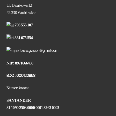
Ul. Działkowa 12
55-330 Wróblowice
796 555 107
881 675 554
biuro.gvision@gmail.com
NIP: 8971666450
BDO : 000120868
Numer konta:
SANTANDER
81 1090 2503 0000 0001 3263 0093