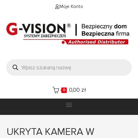
Moje Konto
0,00
zł
0
UKRYTA KAMERA W