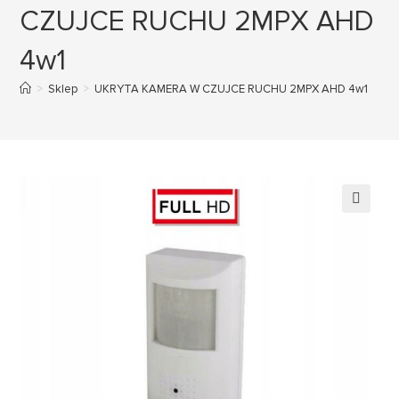
CZUJCE RUCHU 2MPX AHD
4w1
>
Sklep
>
UKRYTA KAMERA W CZUJCE RUCHU 2MPX AHD 4w1
🔍