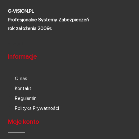
G-VISION.PL
Profesjonalne Systemy Zabezpieczeń
rok założenia 2009r.
Informacje
O nas
Kontakt
Regulamin
Polityka Prywatności
Moje konto