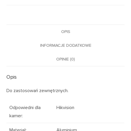
OPIS
INFORMACJE DODATKOWE
OPINIE (0)
Opis
Do zastosowań zewnętrznych.
Odpowiedni dla
Hikvision
kamer
:
Materiał
:
Aluminium