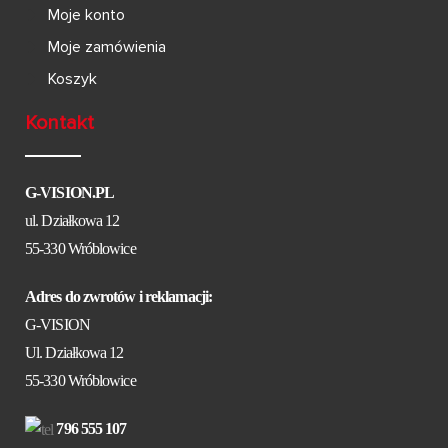
Moje konto
Moje zamówienia
Koszyk
Kontakt
G-VISION.PL
ul. Działkowa 12
55-330 Wróblowice
Adres do zwrotów i reklamacji:
G-VISION
Ul. Działkowa 12
55-330 Wróblowice
796 555 107