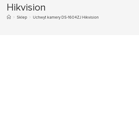
Hikvision
>
Sklep
>
Uchwyt kamery DS-1604ZJ Hikvision