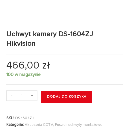
Uchwyt kamery DS-1604ZJ
Hikvision
466,00
zł
100 w magazynie
-
+
DODAJ DO KOSZYKA
SKU:
DS-1604ZJ
Kategorie:
Akcesoria CCTV
,
Puszki i uchwyty montażowe