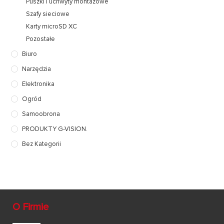
Puszki i uchwyty montażowe
Szafy sieciowe
Karty microSD XC
Pozostałe
Biuro
Narzędzia
Elektronika
Ogród
Samoobrona
PRODUKTY G-VISION.
Bez Kategorii
O Firmie