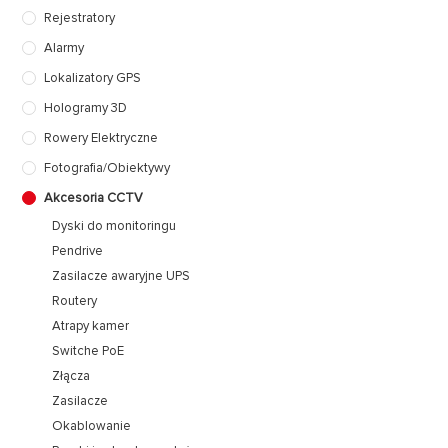
Rejestratory
Alarmy
Lokalizatory GPS
Hologramy 3D
Rowery Elektryczne
Fotografia/Obiektywy
Akcesoria CCTV
Dyski do monitoringu
Pendrive
Zasilacze awaryjne UPS
Routery
Atrapy kamer
Switche PoE
Złącza
Zasilacze
Okablowanie