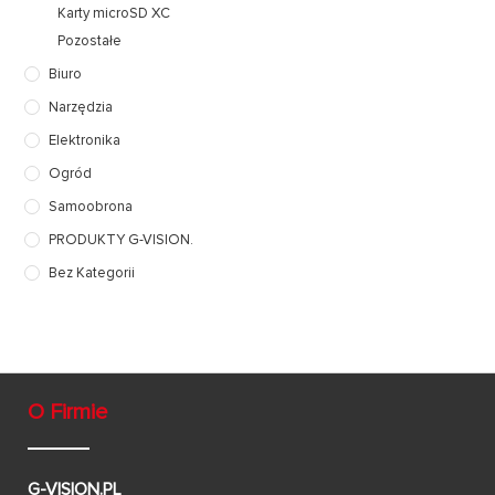
Karty microSD XC
Pozostałe
Biuro
Narzędzia
Elektronika
Ogród
Samoobrona
PRODUKTY G-VISION.
Bez Kategorii
O Firmie
G-VISION.PL