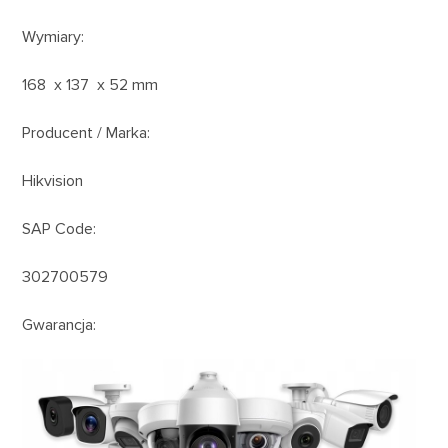
Wymiary:
168 x 137 x 52 mm
Producent / Marka:
Hikvision
SAP Code:
302700579
Gwarancja: