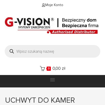
Moje Konto
0,00
zł
0
UCHWYT DO KAMER