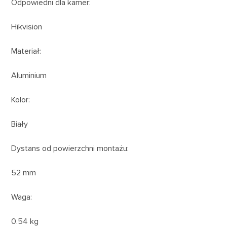
Odpowiedni dla kamer:
Hikvision
Materiał:
Aluminium
Kolor:
Biały
Dystans od powierzchni montażu:
52 mm
Waga:
0.54 kg