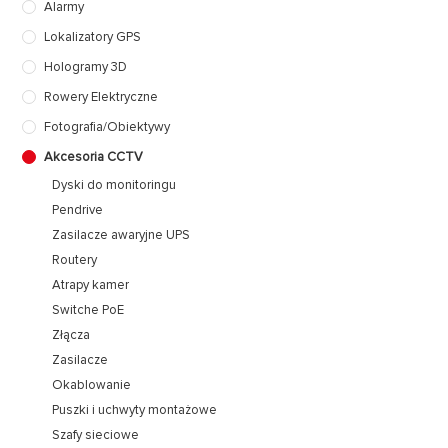
Alarmy
Lokalizatory GPS
Hologramy 3D
Rowery Elektryczne
Fotografia/Obiektywy
Akcesoria CCTV
Dyski do monitoringu
Pendrive
Zasilacze awaryjne UPS
Routery
Atrapy kamer
Switche PoE
Złącza
Zasilacze
Okablowanie
Puszki i uchwyty montażowe
Szafy sieciowe