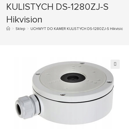
KULISTYCH DS-1280ZJ-S
Hikvision
>
Sklep
>
UCHWYT DO KAMER KULISTYCH DS-1280ZJ-S Hikvision
🔍