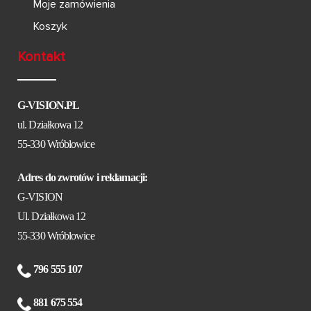
Moje zamówienia
Koszyk
Kontakt
G-VISION.PL
ul. Działkowa 12
55-330 Wróblowice
Adres do zwrotów i reklamacji:
G-VISION
Ul. Działkowa 12
55-330 Wróblowice
796 555 107
881 675 554