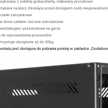
wykonany z solidnej grubej blachy, malowany proszkowo.
mykane na klucz chroniące przed dostępem osób nieupoważnion
cianki zatrzaskowe
e drzwi szklane i boczne zatrzaskowe
entylacyjne i przewodowe na górze
a do wprowadzenia przewodów
trzymuje obciążenie aż do 20kg
montażu jest dostępna do pobrania poniżej w zakładce „Dodatkow