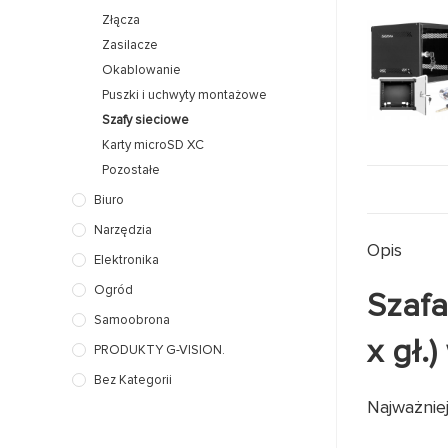
Złącza
Zasilacze
Okablowanie
Puszki i uchwyty montażowe
Szafy sieciowe
Karty microSD XC
Pozostałe
Biuro
Narzędzia
Opis
Elektronika
Ogród
Szafa
Samoobrona
x gł.
PRODUKTY G-VISION.
Bez Kategorii
Najważnie