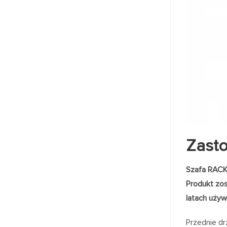
Zast
Szafa RACK
Produkt zos
latach używ
Przednie dr