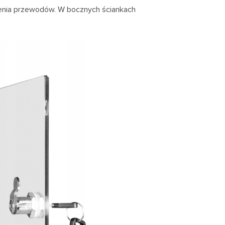
enia przewodów. W bocznych ściankach