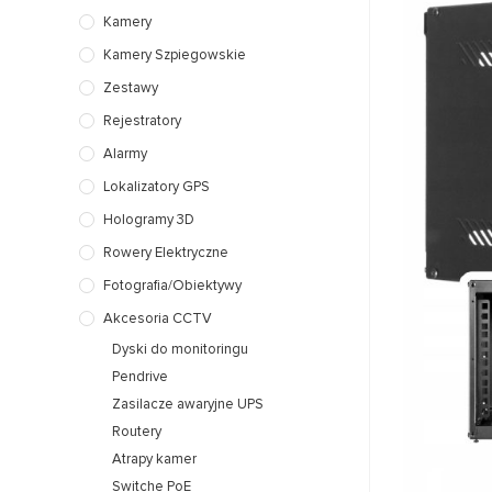
Kamery
Kamery Szpiegowskie
Zestawy
Rejestratory
Alarmy
Lokalizatory GPS
Hologramy 3D
Rowery Elektryczne
Fotografia/Obiektywy
Akcesoria CCTV
Dyski do monitoringu
Pendrive
Zasilacze awaryjne UPS
Routery
Atrapy kamer
Switche PoE