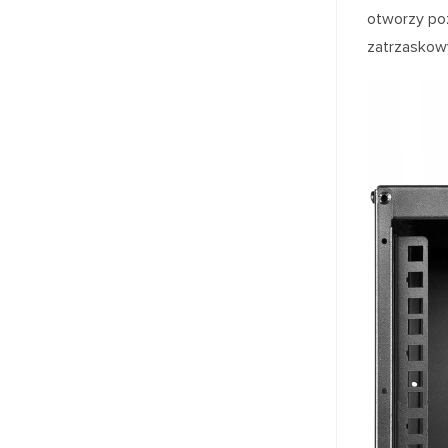
otworzy po
zatrzaskow