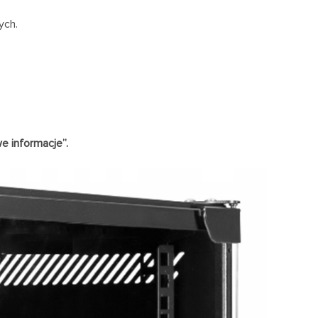
ych.
e informacje”.