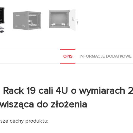
OPIS
INFORMACJE DODATKOWE
 Rack 19 cali 4U o wymiarach 
) wisząca do złożenia
jsze cechy produktu: