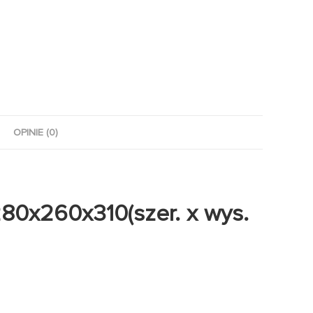
OPINIE (0)
280x260x310(szer. x wys.