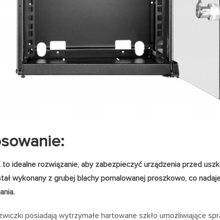
osowanie:
 to idealne rozwiązanie, aby zabezpieczyć urządzenia przed us
tał wykonany z grubej blachy pomalowanej proszkowo, co nadaje 
ania.
zwiczki posiadają wytrzymałe hartowane szkło umożliwiające spra