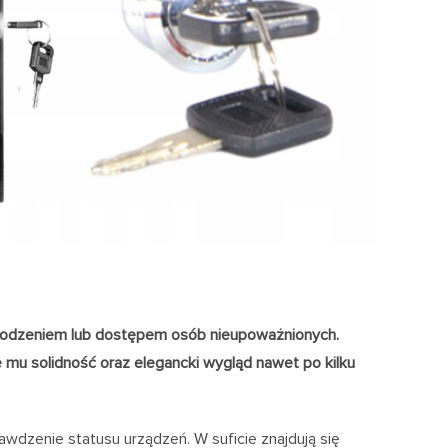
zkodzeniem lub dostępem osób nieupoważnionych.
mu solidność oraz elegancki wygląd nawet po kilku
wdzenie statusu urządzeń. W suficie znajdują się