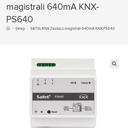
magistrali 640mA KNX-
PS640
>
Sklep
>
SATEL KNX Zasilacz magistrali 640mA KNX-PS640