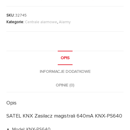
SKU:
32745
Kategorie:
Centrale alarmowe
,
Alarmy
OPIS
INFORMACJE DODATKOWE
OPINIE (0)
Opis
SATEL KNX Zasilacz magistrali 640mA KNX-PS640
Model: KNX-PS640