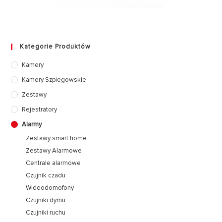
Kategorie Produktów
Kamery
Kamery Szpiegowskie
Zestawy
Rejestratory
Alarmy
Zestawy smart home
Zestawy Alarmowe
Centrale alarmowe
Czujnik czadu
Wideodomofony
Czujniki dymu
Czujniki ruchu