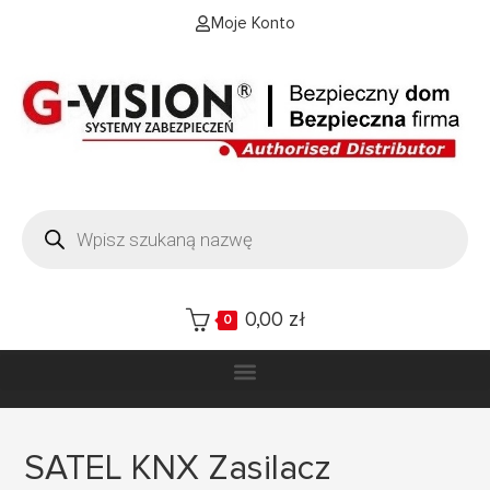
Moje Konto
0,00
zł
0
SATEL KNX Zasilacz