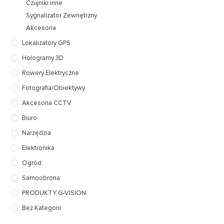
Czujniki inne
Sygnalizator Zewnętrzny
Akcesoria
Lokalizatory GPS
Hologramy 3D
Rowery Elektryczne
Fotografia/Obiektywy
Akcesoria CCTV
Biuro
Narzędzia
Elektronika
Ogród
Samoobrona
PRODUKTY G-VISION.
Bez Kategorii