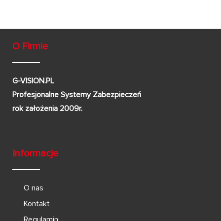
O Firmie
G-VISION.PL
Profesjonalne Systemy Zabezpieczeń
rok założenia 2009r.
Informacje
O nas
Kontakt
Regulamin