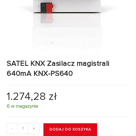
SATEL KNX Zasilacz magistrali
640mA KNX-PS640
1.274,28
zł
6 w magazynie
-
+
DODAJ DO KOSZYKA