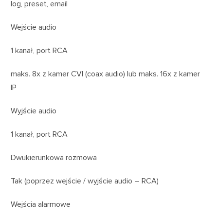
log, preset, email
Wejście audio
1 kanał, port RCA
maks. 8x z kamer CVI (coax audio) lub maks. 16x z kamer
IP
Wyjście audio
1 kanał, port RCA
Dwukierunkowa rozmowa
Tak (poprzez wejście / wyjście audio – RCA)
Wejścia alarmowe