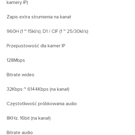
kamery IP)
Zapis extra strumienia na kanał
960H (1 ~ 15kl/s), D1 / CIF (1 ~ 25/30kl/s)
Przepustowość dla kamer IP
128Mbps
Bitrate wideo
32Kbps ~ 6144Kbps (na kanał)
Częstotliwość próbkowania audio
8KHz, 16bit (na kanał)
Bitrate audio