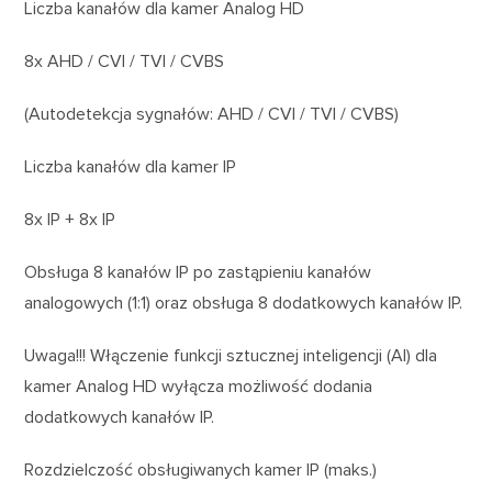
Liczba kanałów dla kamer Analog HD
8x AHD / CVI / TVI / CVBS
(Autodetekcja sygnałów: AHD / CVI / TVI / CVBS)
Liczba kanałów dla kamer IP
8x IP + 8x IP
Obsługa 8 kanałów IP po zastąpieniu kanałów
analogowych (1:1) oraz obsługa 8 dodatkowych kanałów IP.
Uwaga!!! Włączenie funkcji sztucznej inteligencji (AI) dla
kamer Analog HD wyłącza możliwość dodania
dodatkowych kanałów IP.
Rozdzielczość obsługiwanych kamer IP (maks.)