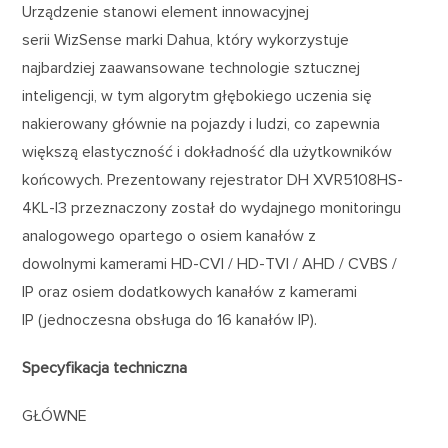
Urządzenie stanowi element innowacyjnej
serii WizSense marki Dahua, który wykorzystuje
najbardziej zaawansowane technologie sztucznej
inteligencji, w tym algorytm głębokiego uczenia się
nakierowany głównie na pojazdy i ludzi, co zapewnia
większą elastyczność i dokładność dla użytkowników
końcowych. Prezentowany rejestrator DH XVR5108HS-
4KL-I3 przeznaczony został do wydajnego monitoringu
analogowego opartego o osiem kanałów z
dowolnymi kamerami HD-CVI / HD-TVI / AHD / CVBS /
IP oraz osiem dodatkowych kanałów z kamerami
IP (jednoczesna obsługa do 16 kanałów IP).
Specyfikacja techniczna
GŁÓWNE