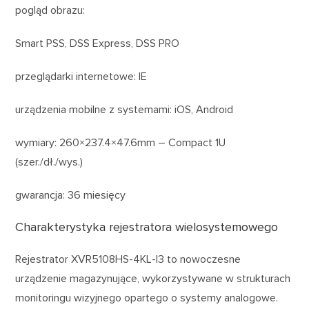
pogląd obrazu:
Smart PSS, DSS Express, DSS PRO
przeglądarki internetowe: IE
urządzenia mobilne z systemami: iOS, Android
wymiary: 260×237.4×47.6mm – Compact 1U
(szer./dł./wys.)
gwarancja: 36 miesięcy
Charakterystyka rejestratora wielosystemowego
Rejestrator XVR5108HS-4KL-I3 to nowoczesne
urządzenie magazynujące, wykorzystywane w strukturach
monitoringu wizyjnego opartego o systemy analogowe.