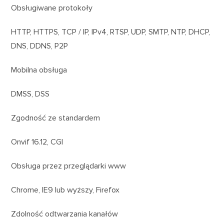
Obsługiwane protokoły
HTTP, HTTPS, TCP / IP, IPv4, RTSP, UDP, SMTP, NTP, DHCP,
DNS, DDNS, P2P
Mobilna obsługa
DMSS, DSS
Zgodność ze standardem
Onvif 16.12, CGI
Obsługa przez przeglądarki www
Chrome, IE9 lub wyższy, Firefox
Zdolność odtwarzania kanałów