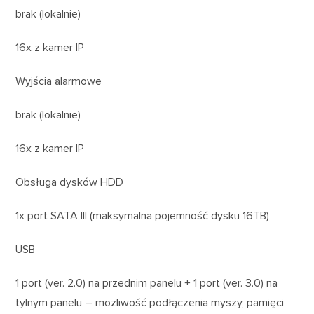
brak (lokalnie)
16x z kamer IP
Wyjścia alarmowe
brak (lokalnie)
16x z kamer IP
Obsługa dysków HDD
1x port SATA III (maksymalna pojemność dysku 16TB)
USB
1 port (ver. 2.0) na przednim panelu + 1 port (ver. 3.0) na
tylnym panelu – możliwość podłączenia myszy, pamięci