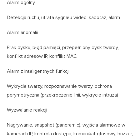
Alarm ogólny
Detekcja ruchu, utrata sygnału wideo, sabotaż, alarm
Alarm anomalii
Brak dysku, błąd pamięci, przepełniony dysk twardy,
konflikt adresów IP, konflikt MAC
Alarm z inteligentnych funkcji
Wykrycie twarzy, rozpoznawanie twarzy, ochrona
perymetryczna (przekroczenie linii, wykrycie intruza)
Wyzwalanie reakcji
Nagrywanie, snapshot (panoramic), wyjścia alarmowe w
kamerach IP, kontrola dostępu, komunikat głosowy, buzzer,