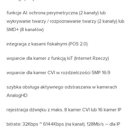
funkcje AI: ochrona perymetryczna (2 kanały) lub
wykrywanie twarzy / rozpoznawanie twarzy (2 kanały) lub
SMD+ (8 kanałów)
integracja z kasami fiskalnymi (POS 2.0)
wsparcie dla kamer z funkcją IoT (Internet Rzeczy)
wsparcie dla kamer CVI w rozdzielczości 5MP 16:9
szybka obsługa aktywnego odstraszania w kamerach
AnalogHD
rejestracja dźwięku z maks. 8 kamer CVI lub 16 kamer IP
bitrate: 32Kbps ~ 6144Kbps (na kanał), 128Mb/s – dla IP