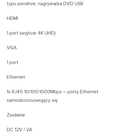
typu pendrive, nagrywarka DVD USB
HDMI
1 port (wyjście 4K UHD)
VGA
1 port
Ethernet
1x RJ45 10/100/1000Mbps – porty Ethernet
samodostosowujący się
Zasilanie
DC 12V / 2A