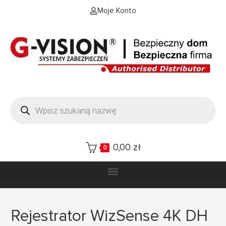
Moje Konto
0,00
zł
0
Rejestrator WizSense 4K DH