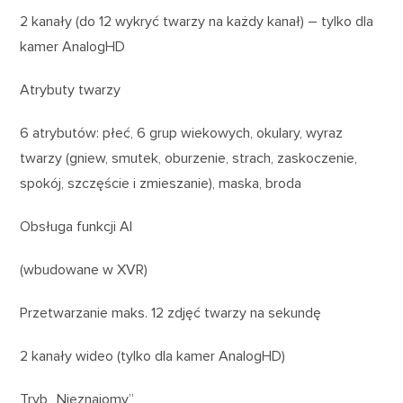
2 kanały (do 12 wykryć twarzy na każdy kanał) – tylko dla
kamer AnalogHD
Atrybuty twarzy
6 atrybutów: płeć, 6 grup wiekowych, okulary, wyraz
twarzy (gniew, smutek, oburzenie, strach, zaskoczenie,
spokój, szczęście i zmieszanie), maska, broda
Obsługa funkcji AI
(wbudowane w XVR)
Przetwarzanie maks. 12 zdjęć twarzy na sekundę
2 kanały wideo (tylko dla kamer AnalogHD)
Tryb „Nieznajomy”