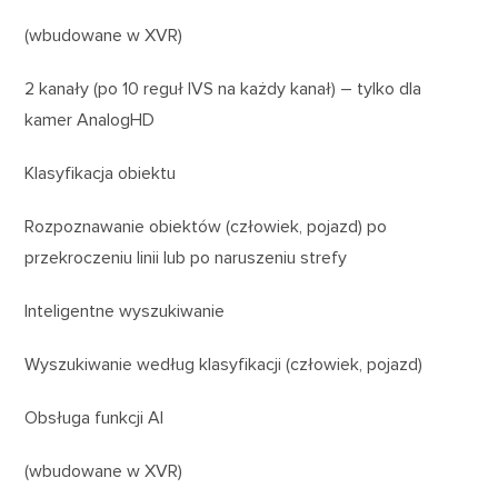
(wbudowane w XVR)
2 kanały (po 10 reguł IVS na każdy kanał) – tylko dla
kamer AnalogHD
Klasyfikacja obiektu
Rozpoznawanie obiektów (człowiek, pojazd) po
przekroczeniu linii lub po naruszeniu strefy
Inteligentne wyszukiwanie
Wyszukiwanie według klasyfikacji (człowiek, pojazd)
Obsługa funkcji AI
(wbudowane w XVR)