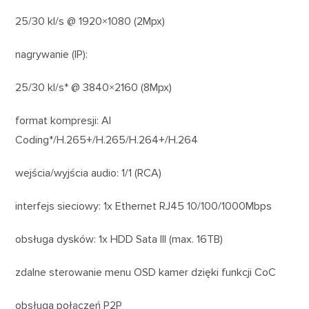
25/30 kl/s @ 1920×1080 (2Mpx)
nagrywanie (IP):
25/30 kl/s* @ 3840×2160 (8Mpx)
format kompresji: AI
Coding*/H.265+/H.265/H.264+/H.264
wejścia/wyjścia audio: 1/1 (RCA)
interfejs sieciowy: 1x Ethernet RJ45 10/100/1000Mbps
obsługa dysków: 1x HDD Sata III (max. 16TB)
zdalne sterowanie menu OSD kamer dzięki funkcji CoC
obsługa połączeń P2P