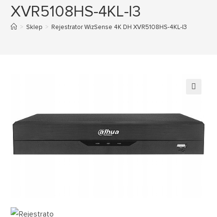
XVR5108HS-4KL-I3
>
Sklep
>
Rejestrator WizSense 4K DH XVR5108HS-4KL-I3
🔍