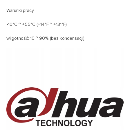
Warunki pracy
-10°C ~ +55°C (+14°F ~ +131°F)
wilgotność: 10 ~ 90% (bez kondensacji)