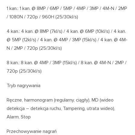
1 kan.: 1 kan. @ 8MP / 6MP / 5MP / 4MP / 3MP / 4M-N / 2MP
/ 1080N / 720p / 960H (25/30kl/s)
4 kan.: 4 kan. @ 8MP (7kl/s) / 4 kan. @ 6MP (10kl/s) / 4 kan.
@ 5MP (12kl/s) / 4 kan. @ 4MP / 3MP (15kl/s) / 4 kan. @ 4M-
N / 2MP / 720p (25/30kl/s)
8 kan.: 8 kan. @ 4MP / 3MP (15kl/s) / 8 kan. @ 4M-N / 2MP /
720p (25/30kl/s)
Tryb nagrywania
Ręczne, harmonogram (regularny, ciągły), MD (wideo
detekcja – detekcja ruchu, Tampering, utrata wideo),
Alarm, Stop
Przechowywanie nagrań