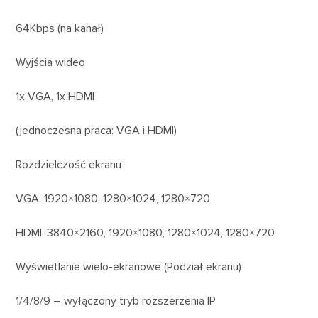
64Kbps (na kanał)
Wyjścia wideo
1x VGA, 1x HDMI
(jednoczesna praca: VGA i HDMI)
Rozdzielczość ekranu
VGA: 1920×1080, 1280×1024, 1280×720
HDMI: 3840×2160, 1920×1080, 1280×1024, 1280×720
Wyświetlanie wielo-ekranowe (Podział ekranu)
1/4/8/9 – wyłączony tryb rozszerzenia IP