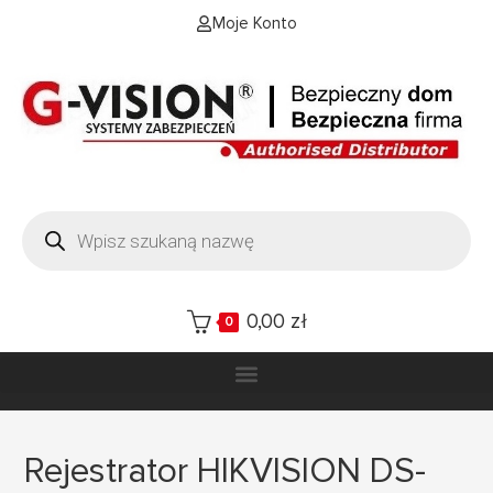
Moje Konto
0,00
zł
0
Rejestrator HIKVISION DS-