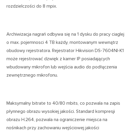
rozdzielczości do 8 mpix.
Archiwizacja nagrań odbywa się na 1 dysku do pracy ciaglej
o max. pojemnosci 4 TB każdy, montowanym wewnątrz
obudowy rejestratora. Rejestrator Hikvision DS-7604NI-K1
może rejestrować dzwięk z kamer IP posiadających
wbudowany mikrofon lub wejścia audio do podłączenia
zewnętrznego mikrofonu.
Maksymalny bitrate to 40/80 mbits, co pozwala na zapis
płynnego obrazu wysokiej jakości. Standard kompresji
obrazu H.264, pozwala na ograniczenie miejsca na
nośnikach przy zachowaniu wejściowej jakości