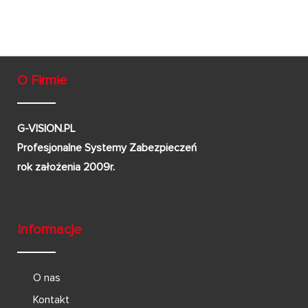
O Firmie
G-VISION.PL
Profesjonalne Systemy Zabezpieczeń
rok założenia 2009r.
Informacje
O nas
Kontakt