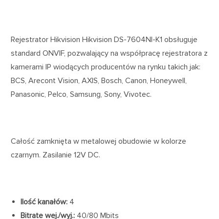
Rejestrator Hikvision Hikvision DS-7604NI-K1 obsługuje
standard ONVIF, pozwalający na współpracę rejestratora z
kamerami IP wiodących producentów na rynku takich jak:
BCS, Arecont Vision, AXIS, Bosch, Canon, Honeywell,
Panasonic, Pelco, Samsung, Sony, Vivotec.
Całość zamknięta w metalowej obudowie w kolorze
czarnym. Zasilanie 12V DC.
Ilość kanałów:
4
Bitrate wej./wyj.:
40/80 Mbits