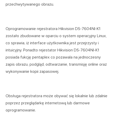
przechwytywanego obrazu.
Oprogramowanie rejestratora Hikvision DS-7604NI-K1
zostało zbudowane w oparciu o system operacyjny Linux,
co sprawia, iż interface użytkownika jest przejrzysty i
intuicyjny. Ponadto rejestator Hikvision DS-7604NI-K1
posiada fukcję pentaplex co pozawala na jednoczesny
zapis obrazu, podgląd, odtwarzanie, transmisję online oraz
wykonywanie kopii zapasowej.
Obsługa rejestratora może obywać się lokalnie lub zdalnie
poprzez przeglądarkę internetową lub darmowe
oprogramowanie.