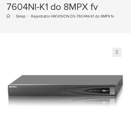
7604NI-K1 do 8MPX fv
>
Sklep
>
Rejestrator HIKVISION DS-7604NI-K1 do 8MPX fv
🔍