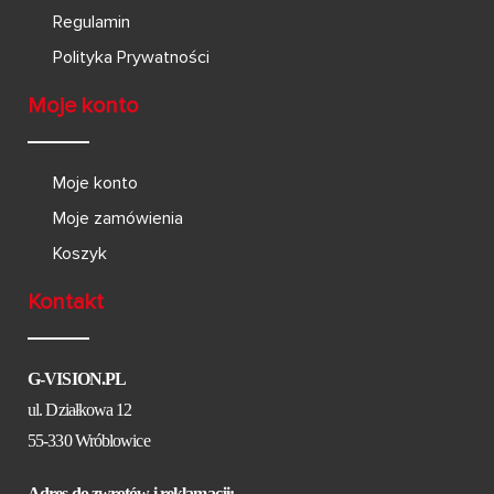
Regulamin
Polityka Prywatności
Moje konto
Moje konto
Moje zamówienia
Koszyk
Kontakt
G-VISION.PL
ul. Działkowa 12
55-330 Wróblowice
Adres do zwrotów i reklamacji: