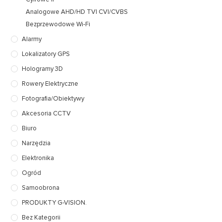
Analogowe AHD/HD TVI CVI/CVBS
Bezprzewodowe Wi-Fi
Alarmy
Lokalizatory GPS
Hologramy 3D
Rowery Elektryczne
Fotografia/Obiektywy
Akcesoria CCTV
Biuro
Narzędzia
Elektronika
Ogród
Samoobrona
PRODUKTY G-VISION.
Bez Kategorii