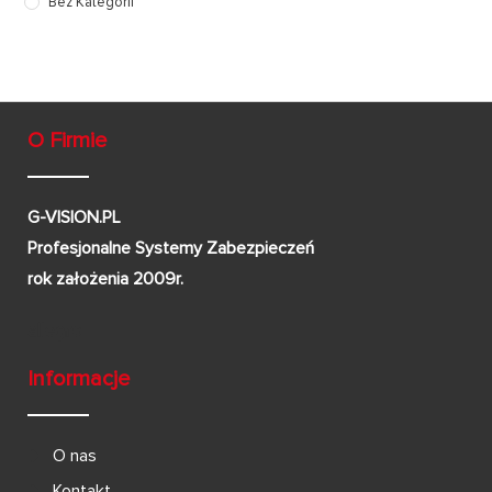
Bez Kategorii
O Firmie
G-VISION.PL
Profesjonalne Systemy Zabezpieczeń
rok założenia 2009r.
Informacje
O nas
Kontakt