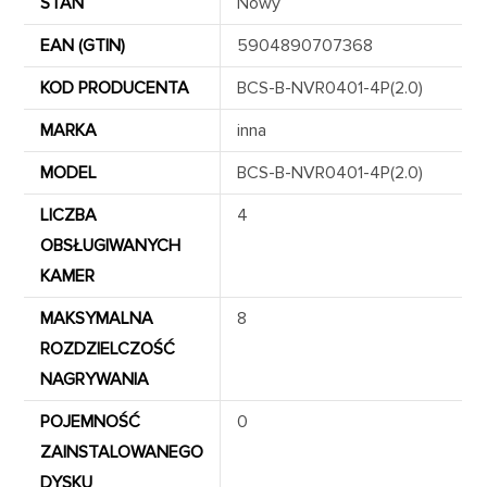
STAN
Nowy
EAN (GTIN)
5904890707368
KOD PRODUCENTA
BCS-B-NVR0401-4P(2.0)
MARKA
inna
MODEL
BCS-B-NVR0401-4P(2.0)
LICZBA
4
OBSŁUGIWANYCH
KAMER
MAKSYMALNA
8
ROZDZIELCZOŚĆ
NAGRYWANIA
POJEMNOŚĆ
0
ZAINSTALOWANEGO
DYSKU