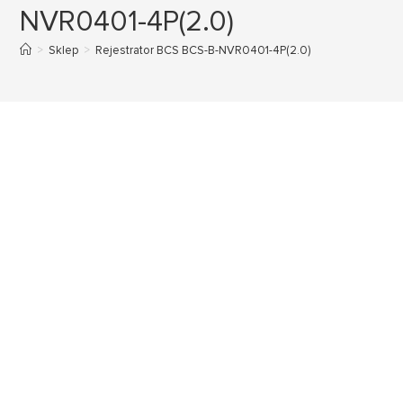
NVR0401-4P(2.0)
>
Sklep
>
Rejestrator BCS BCS-B-NVR0401-4P(2.0)