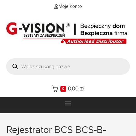
Moje Konto
0,00
zł
0
Rejestrator BCS BCS-B-