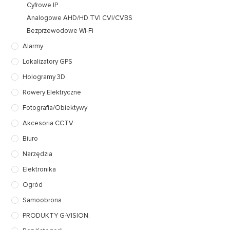
Cyfrowe IP
Analogowe AHD/HD TVI CVI/CVBS
Bezprzewodowe Wi-Fi
Alarmy
Lokalizatory GPS
Hologramy 3D
Rowery Elektryczne
Fotografia/Obiektywy
Akcesoria CCTV
Biuro
Narzędzia
Elektronika
Ogród
Samoobrona
PRODUKTY G-VISION.