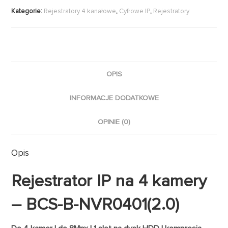
Kategorie:
Rejestratory 4 kanałowe
,
Cyfrowe IP
,
Rejestratory
OPIS
INFORMACJE DODATKOWE
OPINIE (0)
Opis
Rejestrator IP na 4 kamery
– BCS-B-NVR0401(2.0)