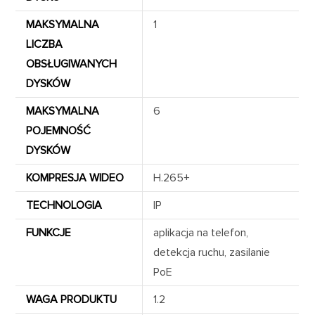
MAKSYMALNA
1
LICZBA
OBSŁUGIWANYCH
DYSKÓW
MAKSYMALNA
6
POJEMNOŚĆ
DYSKÓW
KOMPRESJA WIDEO
H.265+
TECHNOLOGIA
IP
FUNKCJE
aplikacja na telefon,
detekcja ruchu, zasilanie
PoE
WAGA PRODUKTU
1.2