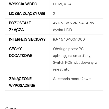
WYJŚCIA WIDEO
HDMI, VGA
LICZBA ZŁĄCZY USB
2
POZOSTAŁE
4x PoE w NVR, SATA do
ZŁĄCZA
dysku HDD
INTERFEJS SIECIOWY
RJ-45 10/100/1000
CECHY
Obsługa przez PC i
DODATKOWE
aplikację na smartfony,
Switch POE wbudowany w
rejestrator
ZAŁĄCZONE
Akcesoria montażowe
WYPOSAŻENIE
Opinie