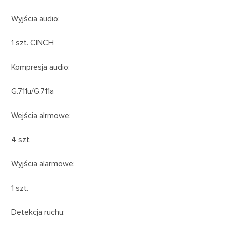
Wyjścia audio:
1 szt. CINCH
Kompresja audio:
G.711u/G.711a
Wejścia alrmowe:
4 szt.
Wyjścia alarmowe:
1 szt.
Detekcja ruchu: