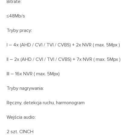
Bitrate:
≤48Mb/s
Tryby pracy:
I – 4x (AHD / CVI / TVI / CVBS) + 2x NVR ( max. 5Mpx )
II – 2x (AHD / CVI / TVI / CVBS) + 7x NVR ( max. 5Mpx )
III – 16x NVR ( max. 5Mpx)
Tryby nagrywania:
Ręczny, detekcja ruchu, harmonogram
Wejścia audio:
2 szt. CINCH