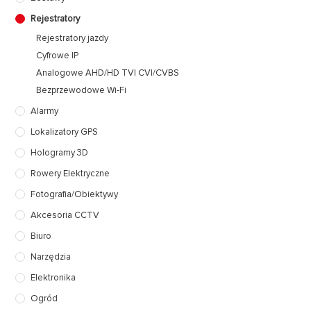
Rejestratory
Rejestratory jazdy
Cyfrowe IP
Analogowe AHD/HD TVI CVI/CVBS
Bezprzewodowe Wi-Fi
Alarmy
Lokalizatory GPS
Hologramy 3D
Rowery Elektryczne
Fotografia/Obiektywy
Akcesoria CCTV
Biuro
Narzędzia
Elektronika
Ogród