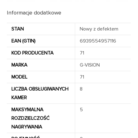
Informacje dodatkowe
STAN
Nowy z defektem
EAN (GTIN)
6939554957116
KOD PRODUCENTA
71
MARKA
G-VISION
MODEL
71
LICZBA OBSŁUGIWANYCH
8
KAMER
MAKSYMALNA
5
ROZDZIELCZOŚĆ
NAGRYWANIA