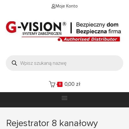
Moje Konto
0,00
zł
0
Rejestrator 8 kanałowy