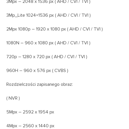
3Mpx – 2048 x 1536 px ( AHD / CVI / TVI )
3Mp_Lite 1024×1536 px ( AHD / CVI / TVI )
2Mpx 1080p – 1920 x 1080 px ( AHD / CVI / TVI )
1080N – 960 x 1080 px ( AHD / CVI / TVI )
720p – 1280 x 720 px ( AHD / CVI / TVI )
960H – 960 x 576 px ( CVBS )
Rozdzielczości zapisanego obraz:
( NVR )
5Mpx – 2592 x 1954 px
4Mpx – 2560 x 1440 px