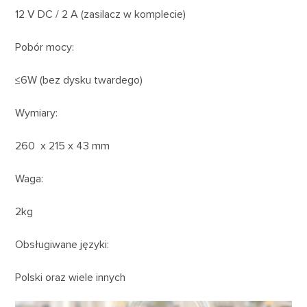
12 V DC / 2 A (zasilacz w komplecie)
Pobór mocy:
≤6W (bez dysku twardego)
Wymiary:
260 x 215 x 43 mm
Waga:
2kg
Obsługiwane języki:
Polski oraz wiele innych