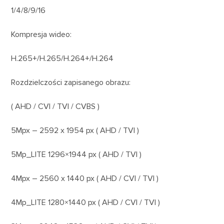
1/4/8/9/16
Kompresja wideo:
H.265+/H.265/H.264+/H.264
Rozdzielczości zapisanego obrazu:
( AHD / CVI / TVI / CVBS )
5Mpx – 2592 x 1954 px ( AHD / TVI )
5Mp_LITE 1296×1944 px ( AHD / TVI )
4Mpx – 2560 x 1440 px ( AHD / CVI / TVI )
4Mp_LITE 1280×1440 px ( AHD / CVI / TVI )