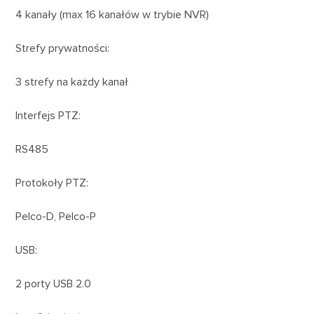
4 kanały (max 16 kanałów w trybie NVR)
Strefy prywatności:
3 strefy na każdy kanał
Interfejs PTZ:
RS485
Protokoły PTZ:
Pelco-D, Pelco-P
USB:
2 porty USB 2.0