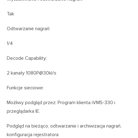
Tak
Odtwarzanie nagrań:
1/4
Decode Capability:
2 kanały 1080P@30kl/s
Funkcje sieciowe:
Możliwy podgląd przez: Program klienta iVMS-330 i
przeglądarka IE.
Podgląd na bieżąco, odtwarzanie i archiwizacja nagrań,
konfiguracja rejestratora