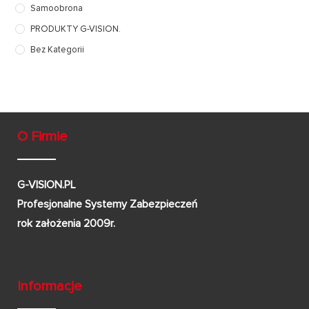
Samoobrona
PRODUKTY G-VISION.
Bez Kategorii
O Firmie
G-VISION.PL
Profesjonalne Systemy Zabezpieczeń
rok założenia 2009r.
Informacje