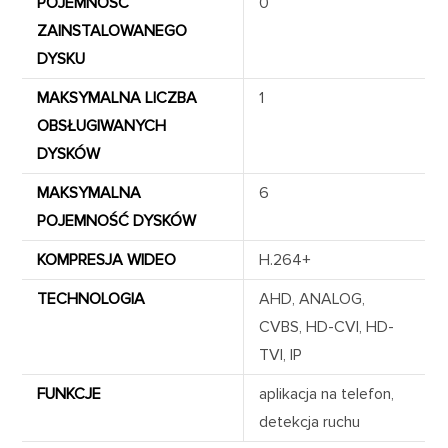
POJEMNOŚĆ
0
ZAINSTALOWANEGO
DYSKU
MAKSYMALNA LICZBA
1
OBSŁUGIWANYCH
DYSKÓW
MAKSYMALNA
6
POJEMNOŚĆ DYSKÓW
KOMPRESJA WIDEO
H.264+
TECHNOLOGIA
AHD, ANALOG,
CVBS, HD-CVI, HD-
TVI, IP
FUNKCJE
aplikacja na telefon,
detekcja ruchu