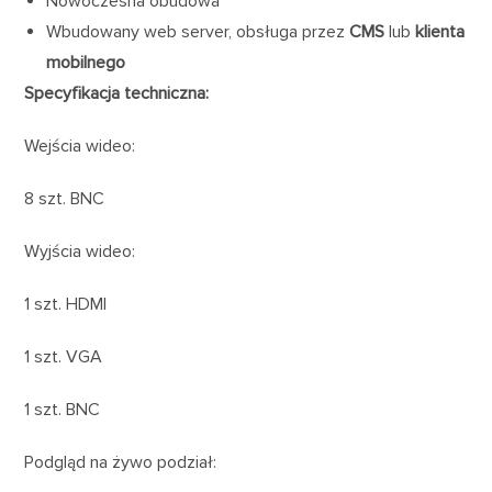
Nowoczesna obudowa
Wbudowany web server, obsługa przez
CMS
lub
klienta
mobilnego
Specyfikacja techniczna:
Wejścia wideo:
8 szt. BNC
Wyjścia wideo:
1 szt. HDMI
1 szt. VGA
1 szt. BNC
Podgląd na żywo podział: