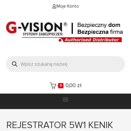
Moje Konto
0,00
zł
0
REJESTRATOR 5W1 KENIK