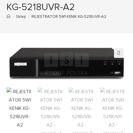
KG-5218UVR-A2
>
Sklep
>
REJESTRATOR 5W1 KENIK KG-5218UVR-A2
🔍