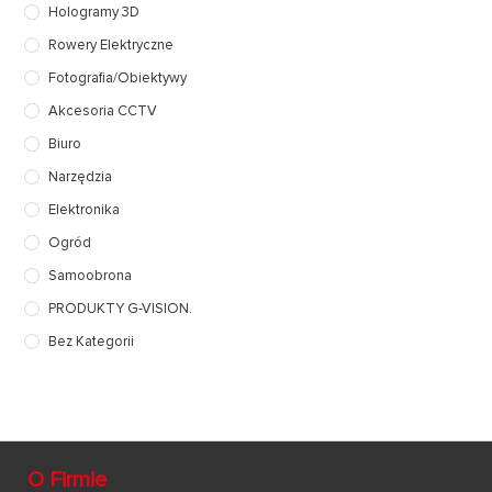
Hologramy 3D
Rowery Elektryczne
Fotografia/Obiektywy
Akcesoria CCTV
Biuro
Narzędzia
Elektronika
Ogród
Samoobrona
PRODUKTY G-VISION.
Bez Kategorii
O Firmie