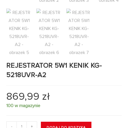
REJESTRATOR 5W1 KENIK KG-
5218UVR-A2
869,99
zł
100 w magazynie
-
+
DODAJ DO KOSZYKA