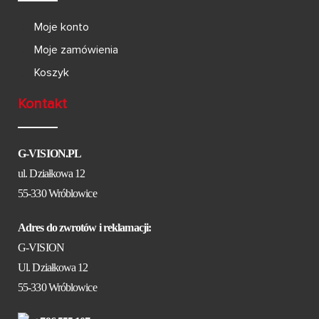
Moje konto
Moje zamówienia
Koszyk
Kontakt
G-VISION.PL
ul. Działkowa 12
55-330 Wróblowice
Adres do zwrotów i reklamacji:
G-VISION
Ul. Działkowa 12
55-330 Wróblowice