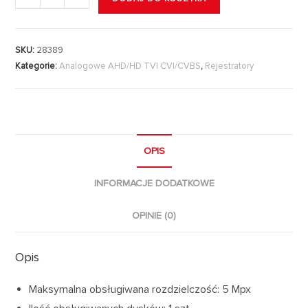
SKU:
28389
Kategorie:
Analogowe AHD/HD TVI CVI/CVBS
,
Rejestratory
OPIS
INFORMACJE DODATKOWE
OPINIE (0)
Opis
Maksymalna obsługiwana rozdzielczość: 5 Mpx