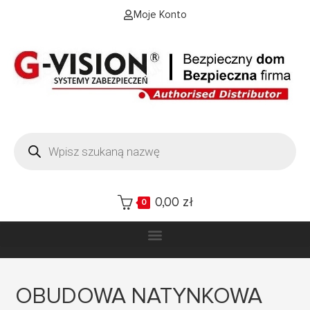
Moje Konto
0,00
zł
0
OBUDOWA NATYNKOWA