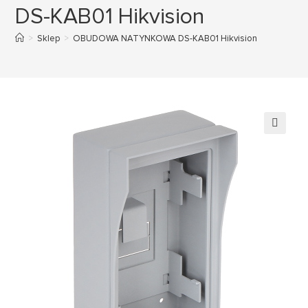
DS-KAB01 Hikvision
>
Sklep
>
OBUDOWA NATYNKOWA DS-KAB01 Hikvision
🔍