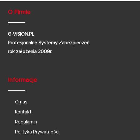
O Firmie
G-VISION.PL
Profesjonalne Systemy Zabezpieczeń
rok założenia 2009r.
Informacje
O nas
Kontakt
Regulamin
Polityka Prywatności