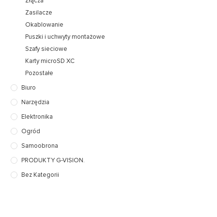
Złącza
Zasilacze
Okablowanie
Puszki i uchwyty montażowe
Szafy sieciowe
Karty microSD XC
Pozostałe
Biuro
Narzędzia
Elektronika
Ogród
Samoobrona
PRODUKTY G-VISION.
Bez Kategorii