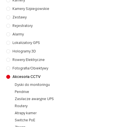
Kamery
Kamery Szpiegowskie
Zestawy
Rejestratory
Alarmy
Lokalizatory GPS
Hologramy 3D
Rowery Elektryczne
Fotografia/Obiektywy
Akcesoria CCTV
Dyski do monitoringu
Pendrive
Zasilacze awaryjne UPS
Routery
Atrapy kamer
Switche PoE