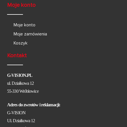
Moje konto
Moje konto
Moje zamówienia
Koszyk
Kontakt
G-VISION.PL
ul. Działkowa 12
55-330 Wróblowice
Adres do zwrotów i reklamacji:
G-VISION
Ul. Działkowa 12