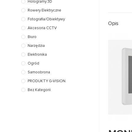
Hologramy 3D
Rowery Elektryczne
Fotografia/Obiektywy
Opis
Akcesoria CCTV
Biuro
Narzędzia
Elektronika
Ogród
Samoobrona
PRODUKTY G-VISION.
Bez Kategorii