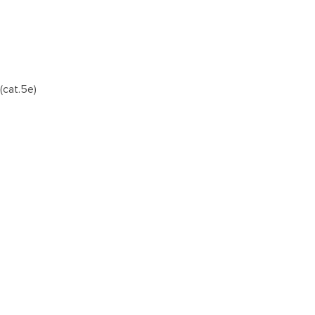
(cat.5e)