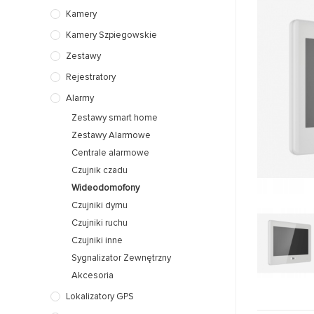
Kamery
Kamery Szpiegowskie
Zestawy
Rejestratory
Alarmy
Zestawy smart home
Zestawy Alarmowe
Centrale alarmowe
Czujnik czadu
Wideodomofony
Czujniki dymu
Czujniki ruchu
Czujniki inne
Sygnalizator Zewnętrzny
Akcesoria
Lokalizatory GPS