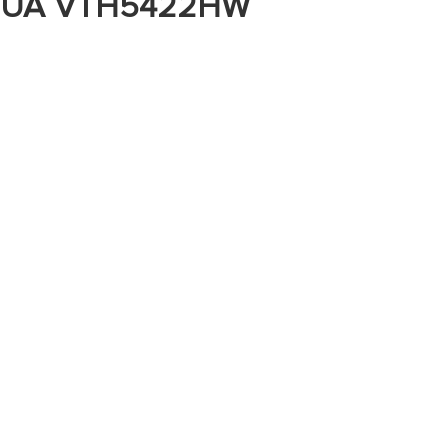
UA VTH5422HW