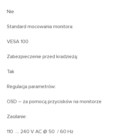
Nie
Standard mocowania monitora:
VESA 100
Zabezpieczenie przed kradzieżą:
Tak
Regulacja parametrów:
OSD – za pomocą przycisków na monitorze
Zasilanie:
110 … 240 V AC @ 50 / 60 Hz