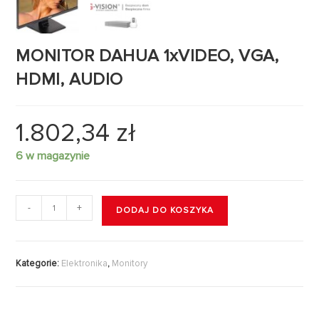
MONITOR DAHUA 1xVIDEO, VGA,
HDMI, AUDIO
1.802,34
zł
6 w magazynie
-
+
DODAJ DO KOSZYKA
Kategorie:
Elektronika
,
Monitory