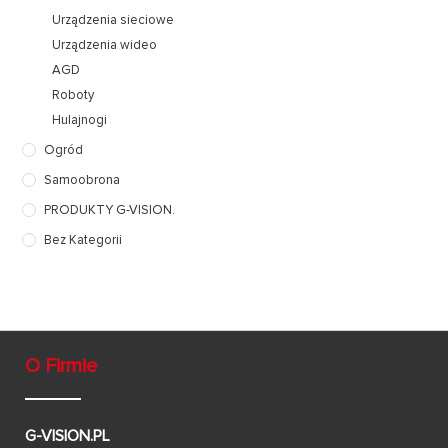
Urządzenia sieciowe
Urządzenia wideo
AGD
Roboty
Hulajnogi
Ogród
Samoobrona
PRODUKTY G-VISION.
Bez Kategorii
O Firmie
G-VISION.PL