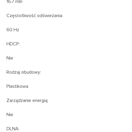
16.7 mln
Częstotliwość odświeżania:
60 Hz
HDCP:
Nie
Rodzaj obudowy:
Plastikowa
Zarządzanie energią:
Nie
DLNA: