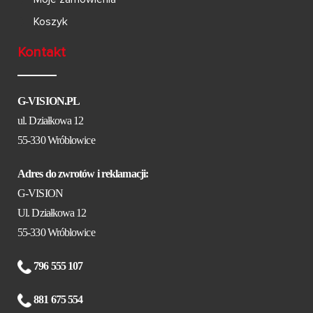
Koszyk
Kontakt
G-VISION.PL
ul. Działkowa 12
55-330 Wróblowice
Adres do zwrotów i reklamacji:
G-VISION
Ul. Działkowa 12
55-330 Wróblowice
796 555 107
881 675 554