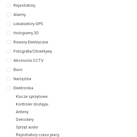
Rejestratory
Alarmy
Lokalizatory GPS
Hologramy 3D
Rowery Elektryczne
Fotografia/Obiektywy
Akcesoria CCTV
Biuro
Narzędzia
Elektronika
Klucze sprzętowe
Kontroler dostępu
Anteny
Dekodery
Sprzęt audio
Rejestratory czasu pracy