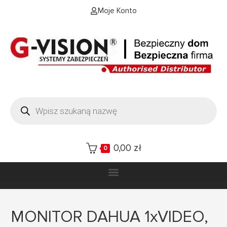
Moje Konto
0,00
zł
0
MONITOR DAHUA 1xVIDEO,