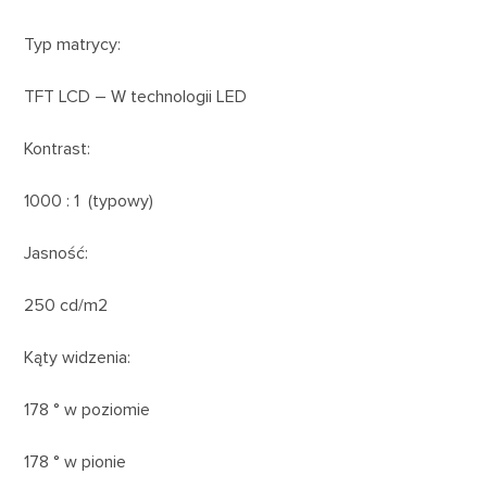
Typ matrycy:
TFT LCD – W technologii LED
Kontrast:
1000 : 1 (typowy)
Jasność:
250 cd/m2
Kąty widzenia:
178 ° w poziomie
178 ° w pionie