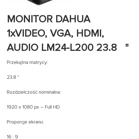
MONITOR DAHUA
1xVIDEO, VGA, HDMI,
AUDIO LM24-L200 23.8 "
Przekątna matrycy:
23.8 "
Rozdzielczość nominalna:
1920 x 1080 px – Full HD
Proporcje ekranu:
16 : 9