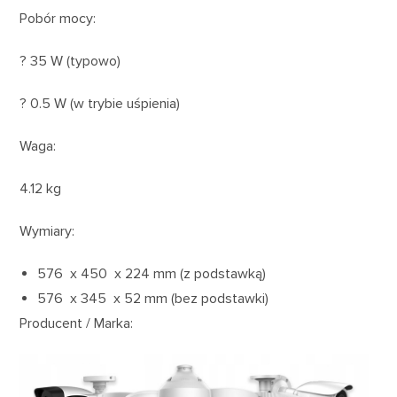
Pobór mocy:
? 35 W (typowo)
? 0.5 W (w trybie uśpienia)
Waga:
4.12 kg
Wymiary:
576 x 450 x 224 mm (z podstawką)
576 x 345 x 52 mm (bez podstawki)
Producent / Marka: