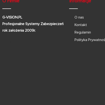
O Firmie
Informacje
G-VISION.PL
O nas
Profesjonalne Systemy Zabezpieczeń
Kontakt
rok założenia 2009r.
Regulamin
Polityka Prywatnoś