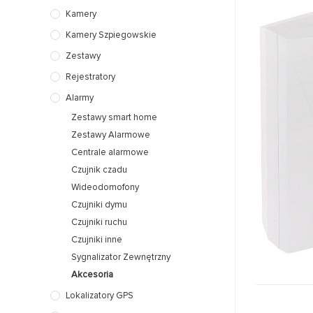
Kamery
Kamery Szpiegowskie
Zestawy
Rejestratory
Alarmy
Zestawy smart home
Zestawy Alarmowe
Centrale alarmowe
Czujnik czadu
Wideodomofony
Czujniki dymu
Czujniki ruchu
Czujniki inne
Sygnalizator Zewnętrzny
Akcesoria
Lokalizatory GPS