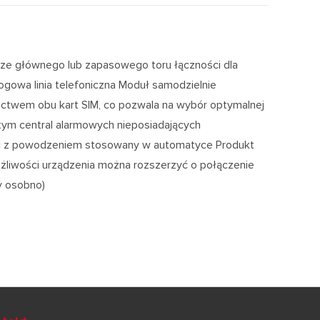
ze głównego lub zapasowego toru łączności dla
logowa linia telefoniczna Moduł samodzielnie
dnictwem obu kart SIM, co pozwala na wybór optymalnej
tym central alarmowych nieposiadających
ć z powodzeniem stosowany w automatyce Produkt
liwości urządzenia można rozszerzyć o połączenie
 osobno)