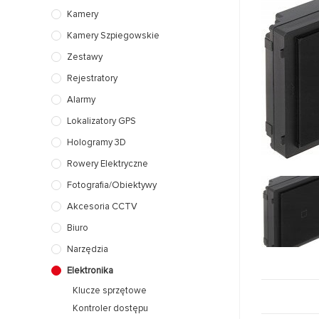
Kamery
Kamery Szpiegowskie
Zestawy
Rejestratory
Alarmy
Lokalizatory GPS
Hologramy 3D
Rowery Elektryczne
Fotografia/Obiektywy
Akcesoria CCTV
Biuro
Narzędzia
Elektronika
Klucze sprzętowe
Kontroler dostępu