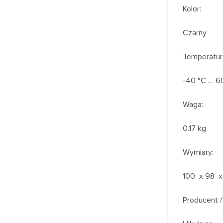
Kolor:
Czarny
Temperatur
-40 °C … 6
Waga:
0.17 kg
Wymiary:
100 x 98 
Producent /