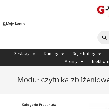
Moje Konto
Zestawy
Kamery
Rejestratory
Alarmy
Elektron
Moduł czytnika zbliżeniow
Kategorie Produktów