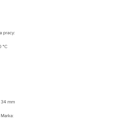
a pracy:
0 °C
x 34 mm
 Marka: