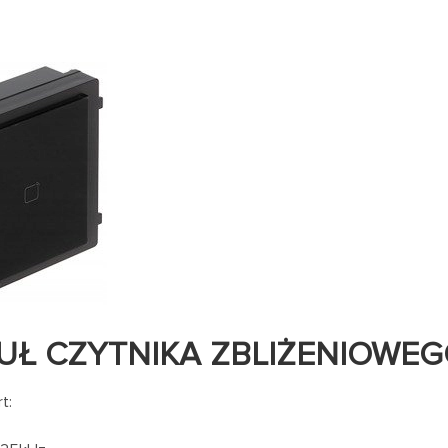
Ł CZYTNIKA ZBLIŻENIOWEGO 
t: