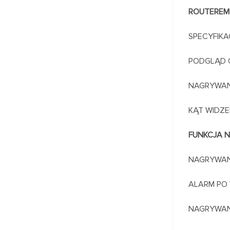
ROUTEREM
SPECYFIKA
PODGLĄD O
NAGRYWANI
KĄT WIDZE
FUNKCJA N
NAGRYWANI
ALARM PO 
NAGRYWAN