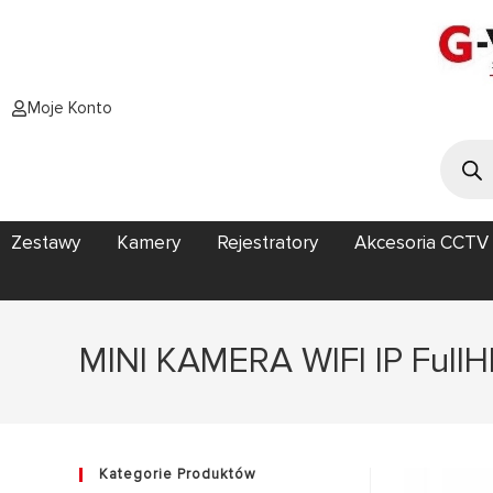
Moje Konto
Zestawy
Kamery
Rejestratory
Akcesoria CCTV
MINI KAMERA WIFI IP Ful
Kategorie Produktów