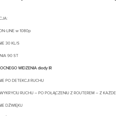
CJA:
N-LINE w 1080p
E 30 KL/S
NIA 90 ST
OCNEGO WIDZENIA diody IR
E PO DETEKCJI RUCHU
WYKRYCIU RUCHU – PO POŁĄCZENIU Z ROUTEREM – Z KAŻDE
IE DŹWIĘKU