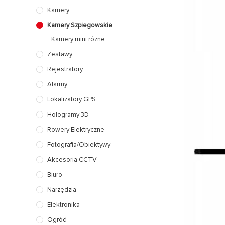
Kamery
Kamery Szpiegowskie
Kamery mini różne
Zestawy
Rejestratory
Alarmy
Lokalizatory GPS
Hologramy 3D
Rowery Elektryczne
Fotografia/Obiektywy
Akcesoria CCTV
Biuro
Narzędzia
Elektronika
Ogród