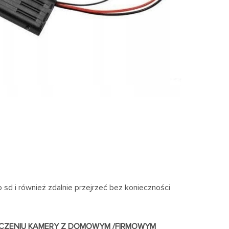
 sd i również zdalnie przejrzeć bez konieczności
ĄCZENIU KAMERY Z DOMOWYM /FIRMOWYM