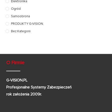
Elektronika
Ogród
Samoobrona
PRODUKTY G-VISION.
Bez Kategorii
O Firmie
G-VISION.PL
Profesjonalne Systemy Zabezpieczeń
rok założenia 2009r.