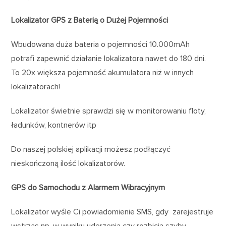
Lokalizator GPS z Baterią o Dużej Pojemności
Wbudowana duża bateria o pojemności 10.000mAh
potrafi zapewnić działanie lokalizatora nawet do 180 dni.
To 20x większa pojemność akumulatora niż w innych
lokalizatorach!
Lokalizator świetnie sprawdzi się w monitorowaniu floty,
ładunków, kontnerów itp
Do naszej polskiej aplikacji możesz podłączyć
nieskończoną ilość lokalizatorów.
GPS do Samochodu z Alarmem Wibracyjnym
Lokalizator wyśle Ci powiadomienie SMS, gdy zarejestruje
wstrząs np. w wyniku uderzenia czy rozbicia szyby.