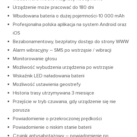
Urządzenie może pracować do 180 dni
Wbudowana bateria o dużej pojemności-10 000 mAh
Profesjonalna polska aplikacja na system Android oraz
iOS
Bezabonamentowy, bezpłatny dostęp do strony WWW
Alarm wibracyjny – SMS po wstrząsie / wibracji
Monitorowanie głosu
Możliwość wybudzenia urządzenia po wstrząsie
Wskaźnik LED naładowania baterii
Możliwość ustawienia geostrefy
Historia trasy utrzymywana 3 miesiące
Przejście w tryb czuwania, gdy urządzenie się nie
porusza
Powiadomienie o przekroczonej prędkości
Powiadomienie o niskim stanie baterii
Czujnik antysabotażowy – powiadomienie po