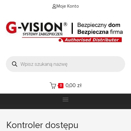
Moje Konto
0,00
zł
0
Kontroler dostępu