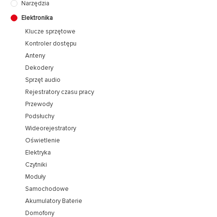
Narzędzia
Elektronika
Klucze sprzętowe
Kontroler dostępu
Anteny
Dekodery
Sprzęt audio
Rejestratory czasu pracy
Przewody
Podsłuchy
Wideorejestratory
Oświetlenie
Elektryka
Czytniki
Moduły
Samochodowe
Akumulatory Baterie
Domofony