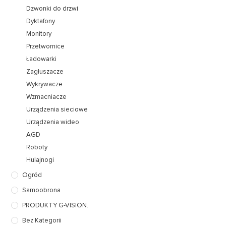
Dzwonki do drzwi
Dyktafony
Monitory
Przetwornice
Ładowarki
Zagłuszacze
Wykrywacze
Wzmacniacze
Urządzenia sieciowe
Urządzenia wideo
AGD
Roboty
Hulajnogi
Ogród
Samoobrona
PRODUKTY G-VISION.
Bez Kategorii