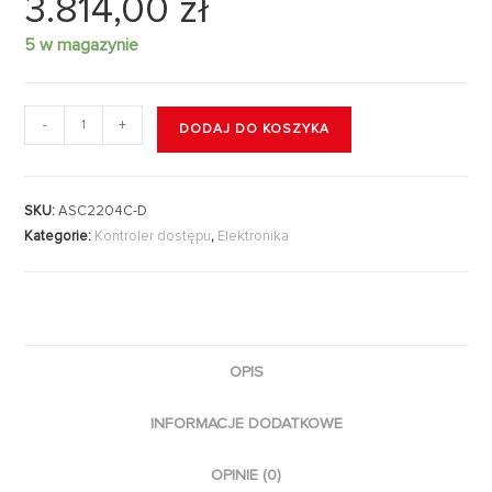
3.814,00
zł
5 w magazynie
-
+
DODAJ DO KOSZYKA
SKU:
ASC2204C-D
Kategorie:
Kontroler dostępu
,
Elektronika
OPIS
INFORMACJE DODATKOWE
OPINIE (0)