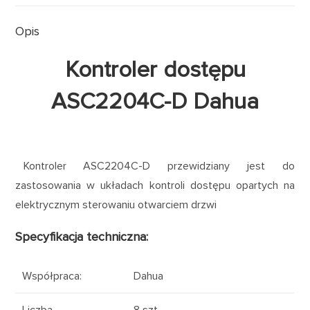
Opis
Kontroler dostępu
ASC2204C-D Dahua
Kontroler ASC2204C-D przewidziany jest do
zastosowania w układach kontroli dostępu opartych na
elektrycznym sterowaniu otwarciem drzwi
Specyfikacja techniczna:
Współpraca
:
Dahua
Liczba
8 szt.