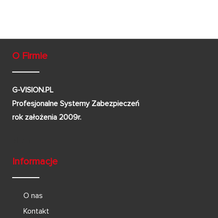
O Firmie
G-VISION.PL
Profesjonalne Systemy Zabezpieczeń
rok założenia 2009r.
Informacje
O nas
Kontakt