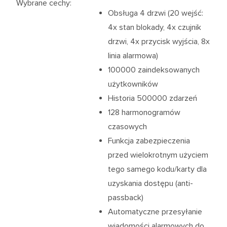
Wybrane cechy
:
Obsługa 4 drzwi (20 wejść:
4x stan blokady, 4x czujnik
drzwi, 4x przycisk wyjścia, 8x
linia alarmowa)
100000 zaindeksowanych
użytkowników
Historia 500000 zdarzeń
128 harmonogramów
czasowych
Funkcja zabezpieczenia
przed wielokrotnym użyciem
tego samego kodu/karty dla
uzyskania dostępu (anti-
passback)
Automatyczne przesyłanie
wiadomości alarmowych do