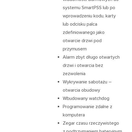
systemu SmartPSS lub po
wprowadzeniu kodu, karty
lub odcisku palca
zdefiniowanego jako
otwarcie drzwi pod
przymusem
Alarm zbyt długo otwartych
drzwi i otwarcia bez
zezwolenia
Wykrywanie sabotażu –
otwarcia obudowy
Wbudowany watchdog
Programowanie zdalne z
komputera
Zegar czasu rzeczywistego
z podtrzymaniem bateryjnym