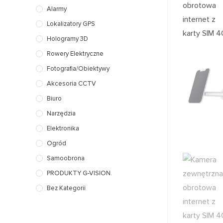
Alarmy
Lokalizatory GPS
Hologramy 3D
Rowery Elektryczne
Fotografia/Obiektywy
Akcesoria CCTV
Biuro
Narzędzia
Elektronika
Ogród
Samoobrona
PRODUKTY G-VISION.
Bez Kategorii