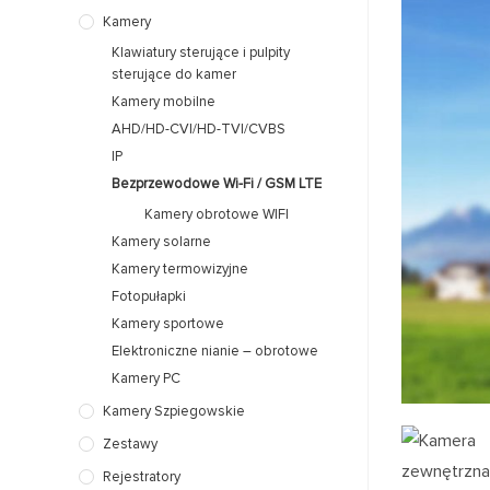
Kamery
Klawiatury sterujące i pulpity
sterujące do kamer
Kamery mobilne
AHD/HD-CVI/HD-TVI/CVBS
IP
Bezprzewodowe Wi-Fi / GSM LTE
Kamery obrotowe WIFI
Kamery solarne
Kamery termowizyjne
Fotopułapki
Kamery sportowe
Elektroniczne nianie – obrotowe
Kamery PC
Kamery Szpiegowskie
Zestawy
Rejestratory