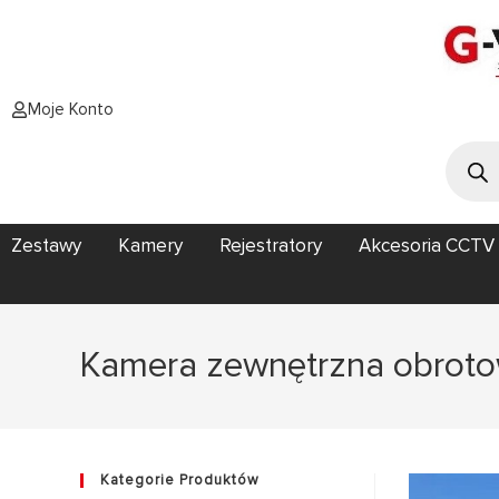
Moje Konto
Zestawy
Kamery
Rejestratory
Akcesoria CCTV
Kamera zewnętrzna obrotow
Kategorie Produktów