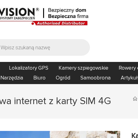
Lokalizatory GPS
Kamery szpiegowskie
Rowery 
Narzędzia
Biuro
Ogród
Samoobrona
Artykuł
a internet z karty SIM 4G
K