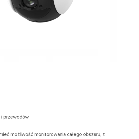
i i przewodów
y mieć możliwość monitorowania całego obszaru, z