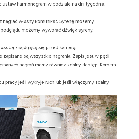
ub ustaw harmonogram w podziale na dni tygodnia,
eż nagrać własny komunikat. Syrenę możemy
podglądu możemy wywołać dźwięk syreny.
sobą znajdującą się przed kamerą.
 zapisane są wszystkie nagrania. Zapis jest w pętli
 zapisanych nagrań mamy również zdalny dostęp. Kamera
pracy jeśli wykryje ruch lub jeśli włączymy zdalny