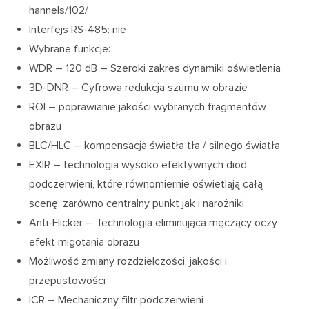
hannels/102/
Interfejs RS-485: nie
Wybrane funkcje:
WDR – 120 dB – Szeroki zakres dynamiki oświetlenia
3D-DNR – Cyfrowa redukcja szumu w obrazie
ROI – poprawianie jakości wybranych fragmentów
obrazu
BLC/HLC – kompensacja światła tła / silnego światła
EXIR – technologia wysoko efektywnych diod
podczerwieni, które równomiernie oświetlają całą
scenę, zarówno centralny punkt jak i narożniki
Anti-Flicker – Technologia eliminująca męczący oczy
efekt migotania obrazu
Możliwość zmiany rozdzielczości, jakości i
przepustowości
ICR – Mechaniczny filtr podczerwieni