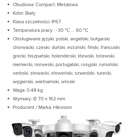
Obudowa: Compact, Metalowa
Kolor: Biały
Klasa szczelności: IP67
Temperatura pracy : -30 °C … 60 °C
Obsługiwane języki: polski, angielski, bułgarski,
chorwacki, czeski, duński, estoński, fiński, francuski,
grecki, hiszpański, holenderski, litewski, łotewski,
niemiecki, norweski, portugalski, rosyjski, rumuński,
serbski, słowacki, słoweński, szwedzki, turecki,
węgierski, wietnamski, włoski
Waga: 0.48 kg
Wymiary: Ø 70 x 162 mm
Producent / Marka: Hikvision