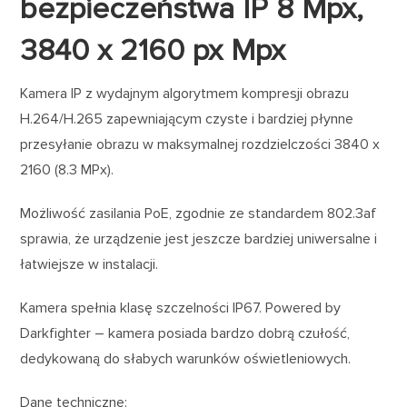
bezpieczeństwa IP 8 Mpx,
3840 x 2160 px Mpx
Kamera IP z wydajnym algorytmem kompresji obrazu
H.264/H.265 zapewniającym czyste i bardziej płynne
przesyłanie obrazu w maksymalnej rozdzielczości 3840 x
2160 (8.3 MPx).
Możliwość zasilania PoE, zgodnie ze standardem 802.3af
sprawia, że urządzenie jest jeszcze bardziej uniwersalne i
łatwiejsze w instalacji.
Kamera spełnia klasę szczelności IP67. Powered by
Darkfighter – kamera posiada bardzo dobrą czułość,
dedykowaną do słabych warunków oświetleniowych.
Dane techniczne: