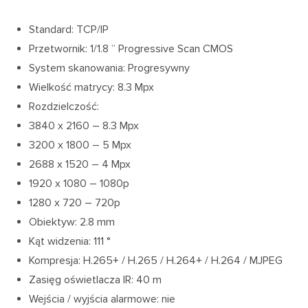
Standard: TCP/IP
Przetwornik: 1/1.8 ” Progressive Scan CMOS
System skanowania: Progresywny
Wielkość matrycy: 8.3 Mpx
Rozdzielczość:
3840 x 2160 – 8.3 Mpx
3200 x 1800 – 5 Mpx
2688 x 1520 – 4 Mpx
1920 x 1080 – 1080p
1280 x 720 – 720p
Obiektyw: 2.8 mm
Kąt widzenia: 111 °
Kompresja: H.265+ / H.265 / H.264+ / H.264 / MJPEG
Zasięg oświetlacza IR: 40 m
Wejścia / wyjścia alarmowe: nie