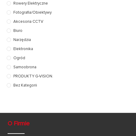
Rowery Elektryczne
Fotografia/Obiektywy
Akcesoria CCTV
Biuro
Narzędzia
Elektronika
Ogród
Samoobrona
PRODUKTY G-VISION.
Bez Kategorii
O Firmie