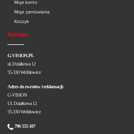
Moje konto
Moje zamówienia
Koszyk
Kontakt
G-VISION.PL
ul. Działkowa 12
55-330 Wróblowice
Adres do zwrotów i reklamacji:
G-VISION
Ul. Działkowa 12
55-330 Wróblowice
796 555 107