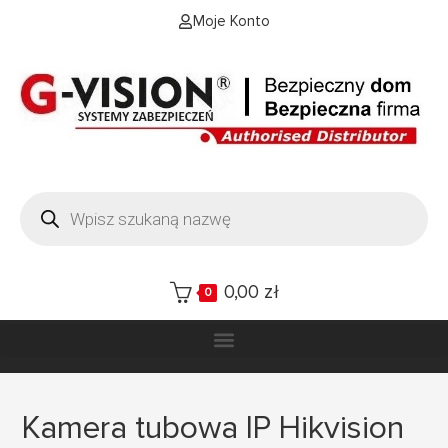
Moje Konto
0,00
zł
0
Kamera tubowa IP Hikvision