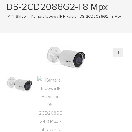
DS-2CD2086G2-I 8 Mpx
>
Sklep
>
Kamera tubowa IP Hikvision DS-2CD2086G2-I 8 Mpx
🔍