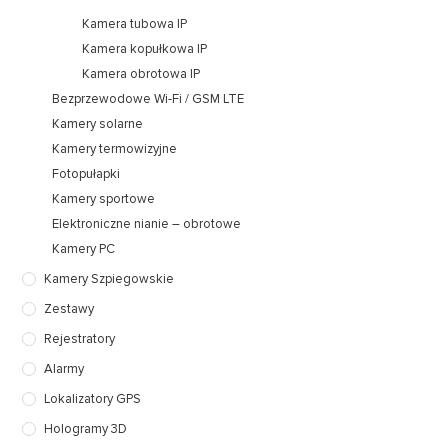
Kamera tubowa IP
Kamera kopułkowa IP
Kamera obrotowa IP
Bezprzewodowe Wi-Fi / GSM LTE
Kamery solarne
Kamery termowizyjne
Fotopułapki
Kamery sportowe
Elektroniczne nianie – obrotowe
Kamery PC
Kamery Szpiegowskie
Zestawy
Rejestratory
Alarmy
Lokalizatory GPS
Hologramy 3D