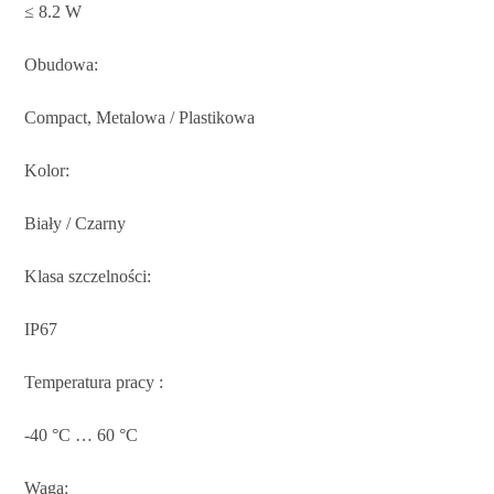
≤ 8.2 W
Obudowa:
Compact, Metalowa / Plastikowa
Kolor:
Biały / Czarny
Klasa szczelności:
IP67
Temperatura pracy :
-40 °C … 60 °C
Waga: