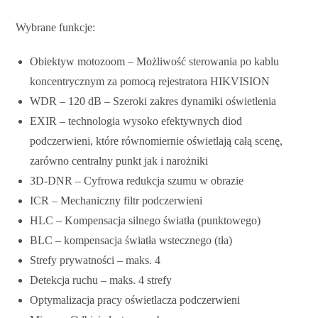
Wybrane funkcje:
Obiektyw motozoom – Możliwość sterowania po kablu
koncentrycznym za pomocą rejestratora HIKVISION
WDR – 120 dB – Szeroki zakres dynamiki oświetlenia
EXIR – technologia wysoko efektywnych diod
podczerwieni, które równomiernie oświetlają całą scenę,
zarówno centralny punkt jak i narożniki
3D-DNR – Cyfrowa redukcja szumu w obrazie
ICR – Mechaniczny filtr podczerwieni
HLC – Kompensacja silnego światła (punktowego)
BLC – kompensacja światła wstecznego (tła)
Strefy prywatności – maks. 4
Detekcja ruchu – maks. 4 strefy
Optymalizacja pracy oświetlacza podczerwieni