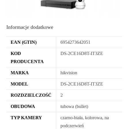
Informacje dodatkowe
EAN (GTIN)
6954273642051
KOD
DS-2CE16D8T-IT3ZE
PRODUCENTA
MARKA
hikvision
MODEL
DS-2CE16D8T-IT3ZE
ROZDZIELCZOŚĆ
2
OBUDOWA
tubowa (bullet)
TYP KAMERY
czarno-biała, kolorowa, na
podczerwień