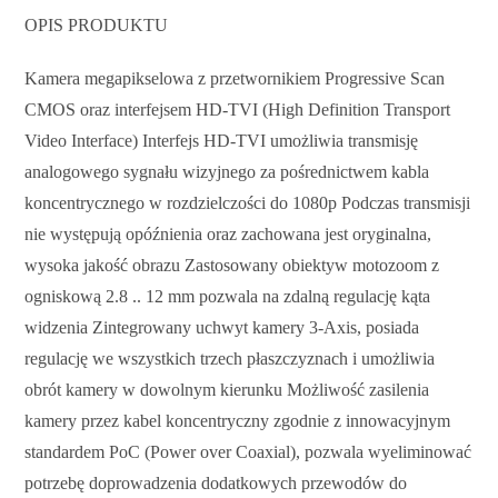
OPIS PRODUKTU
Kamera megapikselowa z przetwornikiem Progressive Scan
CMOS oraz interfejsem HD-TVI (High Definition Transport
Video Interface) Interfejs HD-TVI umożliwia transmisję
analogowego sygnału wizyjnego za pośrednictwem kabla
koncentrycznego w rozdzielczości do 1080p Podczas transmisji
nie występują opóźnienia oraz zachowana jest oryginalna,
wysoka jakość obrazu Zastosowany obiektyw motozoom z
ogniskową 2.8 .. 12 mm pozwala na zdalną regulację kąta
widzenia Zintegrowany uchwyt kamery 3-Axis, posiada
regulację we wszystkich trzech płaszczyznach i umożliwia
obrót kamery w dowolnym kierunku Możliwość zasilenia
kamery przez kabel koncentryczny zgodnie z innowacyjnym
standardem PoC (Power over Coaxial), pozwala wyeliminować
potrzebę doprowadzenia dodatkowych przewodów do