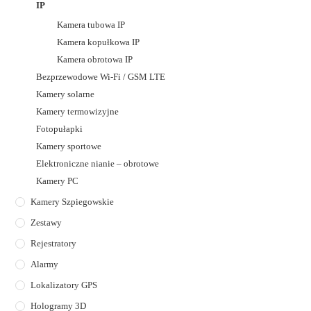
IP
Kamera tubowa IP
Kamera kopułkowa IP
Kamera obrotowa IP
Bezprzewodowe Wi-Fi / GSM LTE
Kamery solarne
Kamery termowizyjne
Fotopułapki
Kamery sportowe
Elektroniczne nianie – obrotowe
Kamery PC
Kamery Szpiegowskie
Zestawy
Rejestratory
Alarmy
Lokalizatory GPS
Hologramy 3D