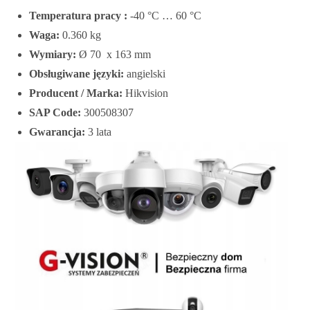
Temperatura pracy :
-40 °C … 60 °C
Waga:
0.360 kg
Wymiary:
Ø 70 x 163 mm
Obsługiwane języki:
angielski
Producent / Marka:
Hikvision
SAP Code:
300508307
Gwarancja:
3 lata