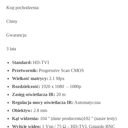
Kraj pochodzenia:
Chiny
Gwarancja:
3 lata
Standard:
HD-TVI
Przetwornik:
Progressive Scan CMOS
Wielkość matrycy:
2.1 Mpx
Rozdzielczość:
1920 x 1080 – 1080p
Zasięg oświetlacza IR:
20 m
Regulacja mocy oświetlacza IR:
Automatyczna
Obiektyw:
2.8 mm
Kąt widzenia:
104 ° (dane producenta)102 ° (nasze testy)
Wyjście wideo:
1 Vpp / 75 Ω – HD-TVI, Gniazdo BNC