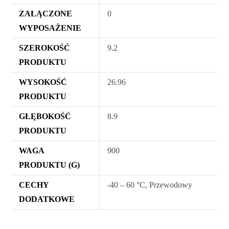
ZAŁĄCZONE
0
WYPOSAŻENIE
SZEROKOŚĆ
9.2
PRODUKTU
WYSOKOŚĆ
26.96
PRODUKTU
GŁĘBOKOŚĆ
8.9
PRODUKTU
WAGA
900
PRODUKTU (G)
CECHY
-40 – 60 °C, Przewodowy
DODATKOWE