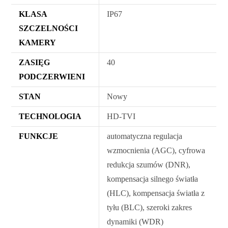
KLASA
IP67
SZCZELNOŚCI
KAMERY
ZASIĘG
40
PODCZERWIENI
STAN
Nowy
TECHNOLOGIA
HD-TVI
FUNKCJE
automatyczna regulacja
wzmocnienia (AGC), cyfrowa
redukcja szumów (DNR),
kompensacja silnego światła
(HLC), kompensacja światła z
tyłu (BLC), szeroki zakres
dynamiki (WDR)