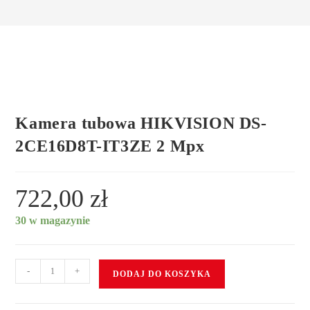
Kamera tubowa HIKVISION DS-
2CE16D8T-IT3ZE 2 Mpx
722,00
zł
30 w magazynie
-
+
DODAJ DO KOSZYKA