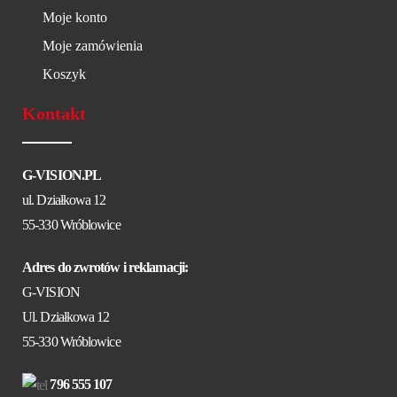
Moje konto
Moje zamówienia
Koszyk
Kontakt
G-VISION.PL
ul. Działkowa 12
55-330 Wróblowice
Adres do zwrotów i reklamacji:
G-VISION
Ul. Działkowa 12
55-330 Wróblowice
796 555 107