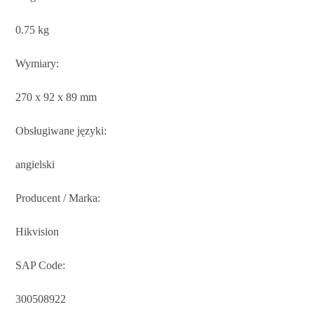
0.75 kg
Wymiary:
270 x 92 x 89 mm
Obsługiwane języki:
angielski
Producent / Marka:
Hikvision
SAP Code:
300508922