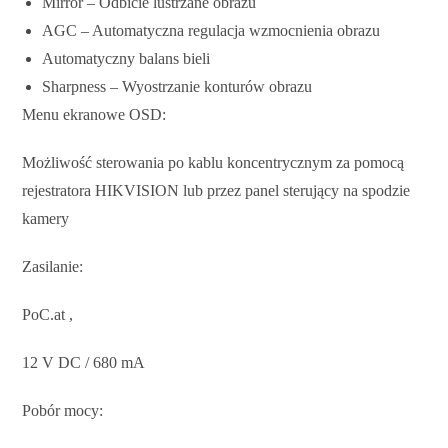
Mirror – Odbicie lustrzane obrazu
AGC – Automatyczna regulacja wzmocnienia obrazu
Automatyczny balans bieli
Sharpness – Wyostrzanie konturów obrazu
Menu ekranowe OSD:
Możliwość sterowania po kablu koncentrycznym za pomocą
rejestratora HIKVISION lub przez panel sterujący na spodzie
kamery
Zasilanie:
PoC.at ,
12 V DC / 680 mA
Pobór mocy: