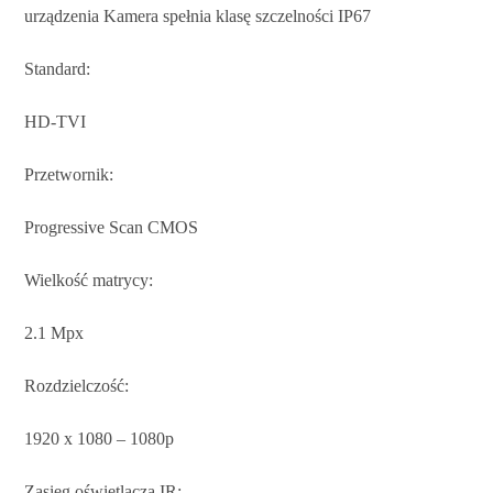
urządzenia Kamera spełnia klasę szczelności IP67
Standard:
HD-TVI
Przetwornik:
Progressive Scan CMOS
Wielkość matrycy:
2.1 Mpx
Rozdzielczość:
1920 x 1080 – 1080p
Zasięg oświetlacza IR: