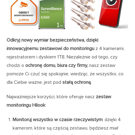
Odkryj nowy wymiar bezpieczeństwa, dzięki
innowacyjnemu zestawowi do monitoringu
z 4 kamerami,
rejestratorem i dyskiem 1TB. Niezależnie od tego, czy
chodzi o
ochronę domu, biura czy firmy,
nasz zestaw
pomoże Ci czuć się spokojnie, wiedząc, że wszystko, co
dla Ciebie ważne, jest pod
stałą ochroną
.
Najważniejsze korzyści, które oferuje nasz
zestaw
monitoringu Hilook
:
Monitoruj wszystko w czasie rzeczywistym
: dzięki 4
kamerom, które są częścią zestawu, będziesz miał