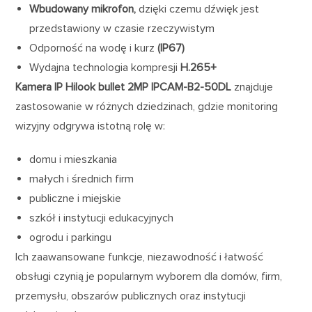
Wbudowany mikrofon,
dzięki czemu dźwięk jest
przedstawiony w czasie rzeczywistym
Odporność na wodę i kurz
(IP67)
Wydajna technologia kompresji
H.265+
Kamera IP Hilook bullet 2MP IPCAM-B2-50DL
znajduje
zastosowanie w różnych dziedzinach, gdzie monitoring
wizyjny odgrywa istotną rolę w:
domu i mieszkania
małych i średnich firm
publiczne i miejskie
szkół i instytucji edukacyjnych
ogrodu i parkingu
Ich zaawansowane funkcje, niezawodność i łatwość
obsługi czynią je popularnym wyborem dla domów, firm,
przemysłu, obszarów publicznych oraz instytucji