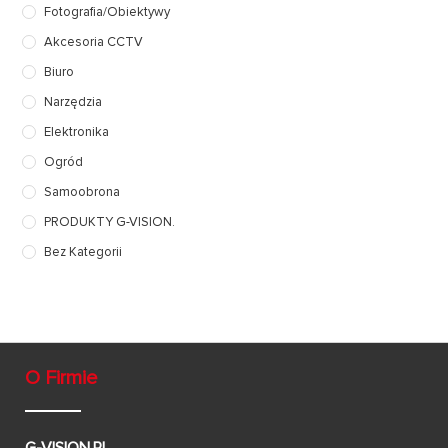
Fotografia/Obiektywy
Akcesoria CCTV
Biuro
Narzędzia
Elektronika
Ogród
Samoobrona
PRODUKTY G-VISION.
Bez Kategorii
O Firmie
G-VISION.PL