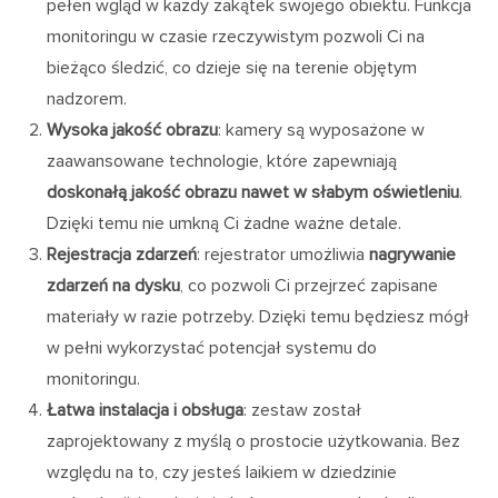
pełen wgląd w każdy zakątek swojego obiektu. Funkcja
monitoringu w czasie rzeczywistym pozwoli Ci na
bieżąco śledzić, co dzieje się na terenie objętym
nadzorem.
Wysoka jakość obrazu
: kamery są wyposażone w
zaawansowane technologie, które zapewniają
doskonałą jakość obrazu nawet w słabym oświetleniu
.
Dzięki temu nie umkną Ci żadne ważne detale.
Rejestracja zdarzeń
: rejestrator umożliwia
nagrywanie
zdarzeń na dysku
, co pozwoli Ci przejrzeć zapisane
materiały w razie potrzeby. Dzięki temu będziesz mógł
w pełni wykorzystać potencjał systemu do
monitoringu.
Łatwa instalacja i obsługa
: zestaw został
zaprojektowany z myślą o prostocie użytkowania. Bez
względu na to, czy jesteś laikiem w dziedzinie