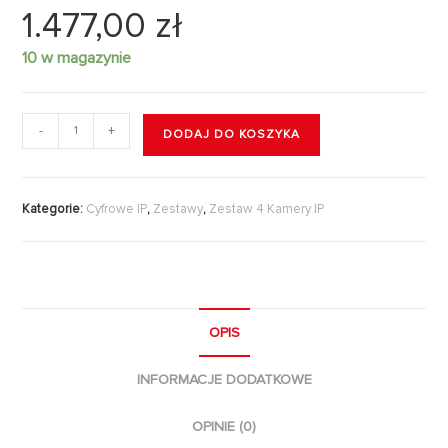
1.477,00
zł
10 w magazynie
-
+
DODAJ DO KOSZYKA
Kategorie:
Cyfrowe IP
,
Zestawy
,
Zestaw 4 Kamery IP
OPIS
INFORMACJE DODATKOWE
OPINIE (0)