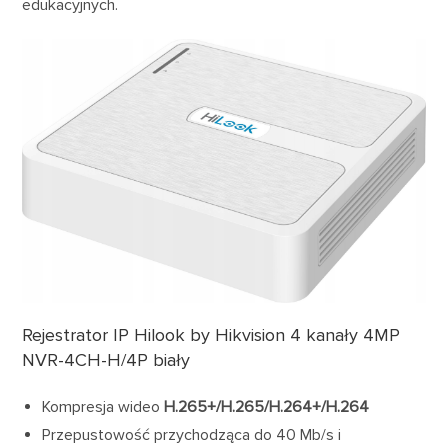
edukacyjnych.
Rejestrator IP Hilook by Hikvision 4 kanały 4MP
NVR-4CH-H/4P biały
Kompresja wideo
H.265+/H.265/H.264+/H.264
Przepustowość przychodząca do 40 Mb/s i