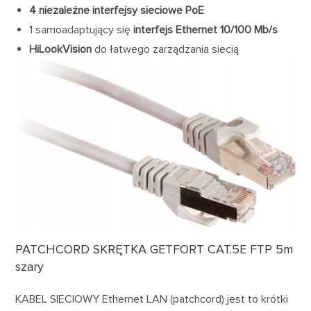
4 niezależne interfejsy sieciowe PoE
1 samoadaptujący się
interfejs Ethernet 10/100 Mb/s
HiLookVision
do łatwego zarządzania siecią
PATCHCORD SKRĘTKA GETFORT CAT.5E FTP 5m
szary
KABEL SIECIOWY Ethernet LAN (patchcord) jest to krótki