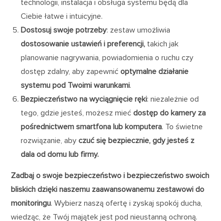
technologii, instalacja i obsługa systemu będą dla
Ciebie łatwe i intuicyjne.
Dostosuj swoje potrzeby
: zestaw umożliwia
dostosowanie ustawień i preferencji,
takich jak
planowanie nagrywania, powiadomienia o ruchu czy
dostęp zdalny, aby zapewnić
optymalne działanie
systemu
pod Twoimi warunkami
.
Bezpieczeństwo na wyciągnięcie ręki
: niezależnie od
tego, gdzie jesteś, możesz mieć
dostęp do kamery za
pośrednictwem smartfona lub komputera
. To świetne
rozwiązanie, aby
czuć się bezpiecznie, gdy jesteś z
dala od domu lub firmy.
Zadbaj o swoje bezpieczeństwo i bezpieczeństwo swoich
bliskich dzięki naszemu zaawansowanemu zestawowi do
monitoringu
. Wybierz naszą ofertę i zyskaj spokój ducha,
wiedząc, że Twój majątek jest pod nieustanną ochroną.