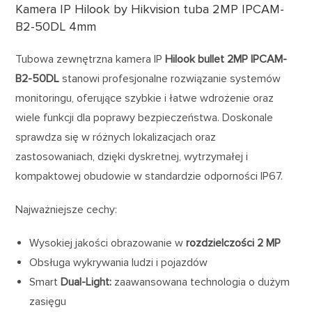
Kamera IP Hilook by Hikvision tuba 2MP IPCAM-
B2-50DL 4mm
Tubowa zewnętrzna kamera IP
Hilook bullet 2MP IPCAM-
B2-50DL
stanowi profesjonalne rozwiązanie systemów
monitoringu, oferujące szybkie i łatwe wdrożenie oraz
wiele funkcji dla poprawy bezpieczeństwa. Doskonale
sprawdza się w różnych lokalizacjach oraz
zastosowaniach, dzięki dyskretnej, wytrzymałej i
kompaktowej obudowie w standardzie odporności IP67.
Najważniejsze cechy:
Wysokiej jakości obrazowanie w
rozdzielczości 2 MP
Obsługa wykrywania ludzi i pojazdów
Smart
Dual-Light:
zaawansowana technologia o dużym
zasięgu