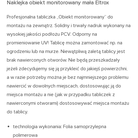
Naklejka obiekt monitorowany mała Eltrox
Profesjonalna tabliczka „Obiekt monitorowany” do
montażu na zewnątrz. Solidny i trwały nadruk wykonany na
wysokiej jakości podłożu PCV. Odporny na
promieniowanie UV! Tablicę można zamontować np. na
ogrodzeniu lub na murze. Niewątpliwą zaletą tablicy jest
brak nawierconych otworów. Nie będą przeszkadzały
jeżeli zdecydujemy się ją przykleić do jakiejś powierzchni,
a w razie potrzeby można je bez najmniejszego problemu
nawiercić w dowolnych miejscach, dostosowując ją do
miejsca montażu a nie (jak w przypadku tabliczek z
nawierconymi otworami) dostosowywać miejsca montażu
do tablicy.
technologia wykonania: Folia samoprzylepna
polimerowa