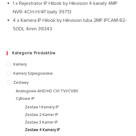
1 x Rejestrator IP Hilook by Hikvision 4 kanały 4MP
NVR-4CH-H/4P biały 39713
4 x Kamera IP Hilook by Hikvision tuba 2MP IPCAM-B2-
50DL 4mm 39343
Kategorie Produktów
Kamery
Kamery Szpiegowskie
Zestawy
Analogowe AHD/HD CVI TVI/CVBS
Cyfrowe IP
Zestaw 1 Kamery IP
Zestaw 2 Kamer IP
Zestaw 3 Kamer IP
Zestaw 4 Kamery IP