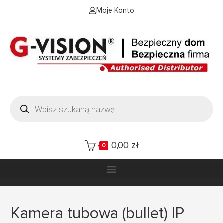
Moje Konto
0,00
zł
0
Kamera tubowa (bullet) IP