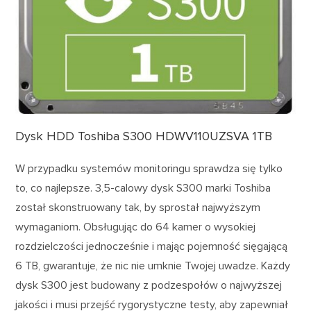
Dysk HDD Toshiba S300 HDWV110UZSVA 1TB
W przypadku systemów monitoringu sprawdza się tylko
to, co najlepsze. 3,5-calowy dysk S300 marki Toshiba
został skonstruowany tak, by sprostał najwyższym
wymaganiom. Obsługując do 64 kamer o wysokiej
rozdzielczości jednocześnie i mając pojemność sięgającą
6 TB, gwarantuje, że nic nie umknie Twojej uwadze. Każdy
dysk S300 jest budowany z podzespołów o najwyższej
jakości i musi przejść rygorystyczne testy, aby zapewniał