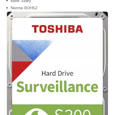
Kolor: Szary
Norma: ROHS2