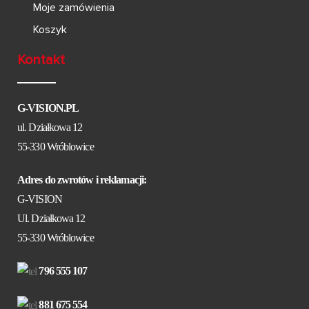
Moje zamówienia
Koszyk
Kontakt
G-VISION.PL
ul. Działkowa 12
55-330 Wróblowice
Adres do zwrotów i reklamacji:
G-VISION
Ul. Działkowa 12
55-330 Wróblowice
796 555 107
881 675 554