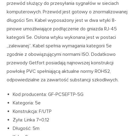
przewód służący do przesyłania sygnałów w sieciach
komputerowych. Przewód jest gotowy o znormalizowanej
długości 5m. Kabel wyposażony jest w dwa wtyki 8-
pinowe umożliwiające podłączenie do gniazda RJ-45
kategorii 5e. Osłona wtyku wykonana jest w postaci
„zalewanej”. Kabel spełnia wymagania kategorii 5e
zgodnie z obowiązującymi normami ISO. Dodatkowo
przewody Getfort posiadają najnowszej konstrukcji
powłokę PVC spełniającą aktualne normy ROHS2,
odpowiedzialne za zawartość substancji szkodliwych.
Kod producenta: GF-PC5EFTP-5G
Kategoria: 5e
Konstrukcja: F/UTP
Żyła: Linka 7×0,12
Długość: 5m