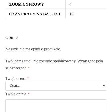
ZOOM CYFROWY
4
CZAS PRACY NA BATERII
10
Opinie
Na razie nie ma opinii o produkcie.
Twój adres email nie zostanie opublikowany.
Wymagane pola
są oznaczone
*
Twoja ocena
*
Twoja opinia
*