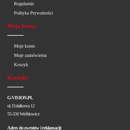
Regulamin
Polityka Prywatności
Moje konto
Moje konto
Moje zamówienia
Koszyk
Kontakt
G-VISION.PL
ul. Działkowa 12
55-330 Wróblowice
Adres do zwrotów i reklamacji: