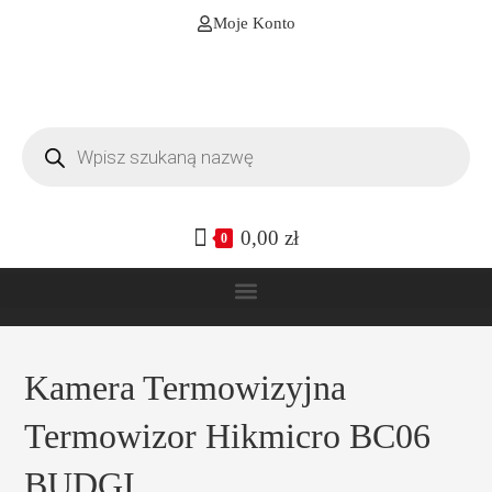
Moje Konto
0,00
zł
0
Kamera Termowizyjna
Termowizor Hikmicro BC06
BUDGI