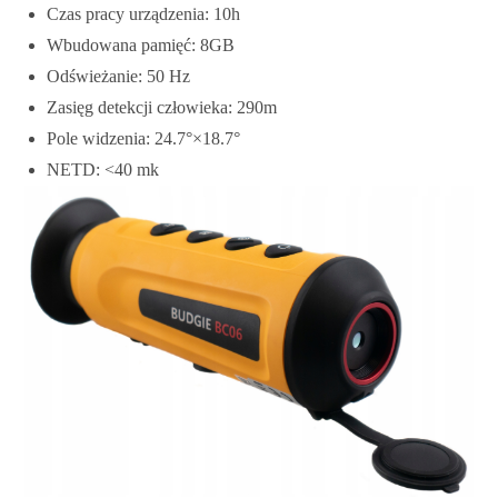
Czas pracy urządzenia: 10h
Wbudowana pamięć: 8GB
Odświeżanie: 50 Hz
Zasięg detekcji człowieka: 290m
Pole widzenia: 24.7°×18.7°
NETD: <40 mk