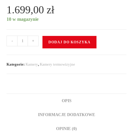
1.699,00
zł
10 w magazynie
-
+
DODAJ DO KOSZYKA
Kategorie:
Kamery
,
Kamery termowizyjne
OPIS
INFORMACJE DODATKOWE
OPINIE (0)