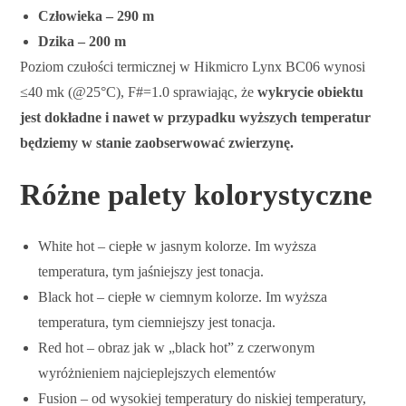
Człowieka – 290 m
Dzika – 200 m
Poziom czułości termicznej w Hikmicro Lynx BC06 wynosi
≤40 mk (@25°C), F#=1.0 sprawiając, że
wykrycie obiektu
jest dokładne i nawet w przypadku wyższych temperatur
będziemy w stanie zaobserwować zwierzynę.
Różne palety kolorystyczne
White hot – ciepłe w jasnym kolorze. Im wyższa
temperatura, tym jaśniejszy jest tonacja.
Black hot – ciepłe w ciemnym kolorze. Im wyższa
temperatura, tym ciemniejszy jest tonacja.
Red hot – obraz jak w „black hot” z czerwonym
wyróżnieniem najcieplejszych elementów
Fusion – od wysokiej temperatury do niskiej temperatury,