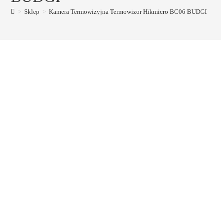
>
Sklep
>
Kamera Termowizyjna Termowizor Hikmicro BC06 BUDGI