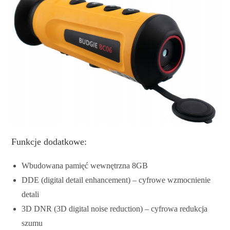
Funkcje dodatkowe:
Wbudowana pamięć wewnętrzna 8GB
DDE (digital detail enhancement) – cyfrowe wzmocnienie
detali
3D DNR (3D digital noise reduction) – cyfrowa redukcja
szumu