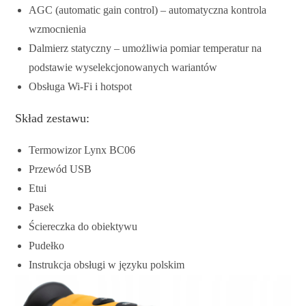
AGC (automatic gain control) – automatyczna kontrola
wzmocnienia
Dalmierz statyczny – umożliwia pomiar temperatur na
podstawie wyselekcjonowanych wariantów
Obsługa Wi-Fi i hotspot
Skład zestawu:
Termowizor Lynx BC06
Przewód USB
Etui
Pasek
Ściereczka do obiektywu
Pudełko
Instrukcja obsługi w języku polskim