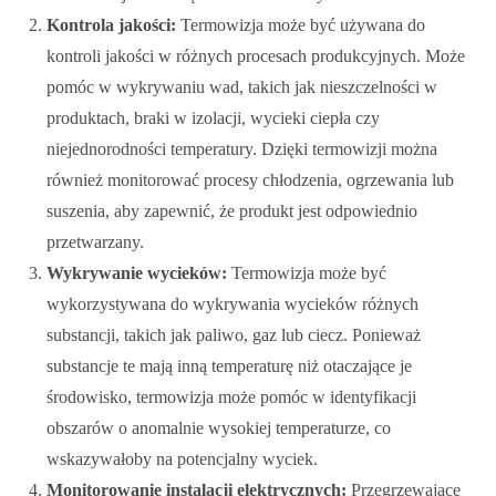
Kontrola jakości:
Termowizja może być używana do
kontroli jakości w różnych procesach produkcyjnych. Może
pomóc w wykrywaniu wad, takich jak nieszczelności w
produktach, braki w izolacji, wycieki ciepła czy
niejednorodności temperatury. Dzięki termowizji można
również monitorować procesy chłodzenia, ogrzewania lub
suszenia, aby zapewnić, że produkt jest odpowiednio
przetwarzany.
Wykrywanie wycieków:
Termowizja może być
wykorzystywana do wykrywania wycieków różnych
substancji, takich jak paliwo, gaz lub ciecz. Ponieważ
substancje te mają inną temperaturę niż otaczające je
środowisko, termowizja może pomóc w identyfikacji
obszarów o anomalnie wysokiej temperaturze, co
wskazywałoby na potencjalny wyciek.
Monitorowanie instalacji elektrycznych:
Przegrzewające