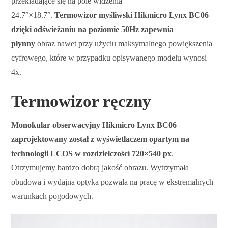
przekładające się na pole widzenia
24.7°×18.7°.
Termowizor myśliwski Hikmicro Lynx BC06
dzięki odświeżaniu na poziomie 50Hz zapewnia
płynny
obraz nawet przy użyciu maksymalnego powiększenia
cyfrowego, które w przypadku opisywanego modelu wynosi
4x.
Termowizor ręczny
Monokular obserwacyjny Hikmicro Lynx BC06
zaprojektowany został z wyświetlaczem opartym na
technologii LCOS w rozdzielczości 720×540 px
.
Otrzymujemy bardzo dobrą jakość obrazu. Wytrzymała
obudowa i wydajna optyka pozwala na pracę w ekstremalnych
warunkach pogodowych.