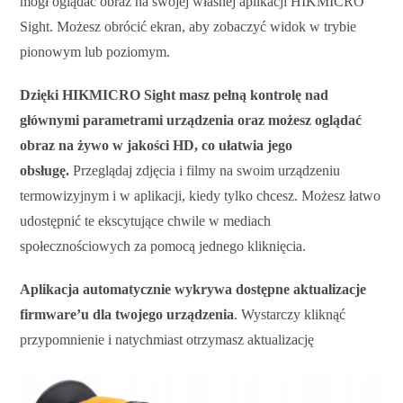
mógł oglądać obraz na swojej własnej aplikacji HIKMICRO
Sight. Możesz obrócić ekran, aby zobaczyć widok w trybie
pionowym lub poziomym.
Dzięki HIKMICRO Sight masz pełną kontrolę nad
głównymi parametrami urządzenia oraz możesz oglądać
obraz na żywo w jakości HD, co ułatwia jego
obsługę.
Przeglądaj zdjęcia i filmy na swoim urządzeniu
termowizyjnym i w aplikacji, kiedy tylko chcesz. Możesz łatwo
udostępnić te ekscytujące chwile w mediach
społecznościowych za pomocą jednego kliknięcia.
Aplikacja automatycznie wykrywa dostępne aktualizacje
firmware’u dla twojego urządzenia
. Wystarczy kliknąć
przypomnienie i natychmiast otrzymasz aktualizację