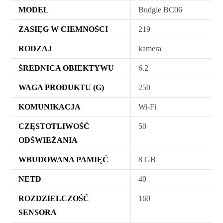
MODEL
Budgie BC06
ZASIĘG W CIEMNOŚCI
219
RODZAJ
kamera
ŚREDNICA OBIEKTYWU
6.2
WAGA PRODUKTU (G)
250
KOMUNIKACJA
Wi-Fi
CZĘSTOTLIWOŚĆ
50
ODŚWIEŻANIA
WBUDOWANA PAMIĘĆ
8 GB
NETD
40
ROZDZIELCZOŚĆ
160
SENSORA