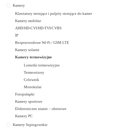
Kamery
Klawiatury sterujące i pulpity sterujące do kamer
Kamery mobilne
AHD/HD-CVI/HD-TVI/CVBS
IP
Bezprzewodowe Wi-Fi / GSM LTE
Kamery solarne
Kamery termowizyjne
Lornetki termowizyjne
Termowizory
Celownik
Monokular
Fotopułapki
Kamery sportowe
Elektroniczne nianie – obrotowe
Kamery PC
Kamery Szpiegowskie