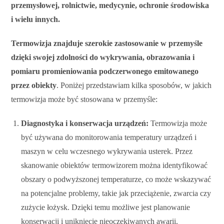
przemysłowej, rolnictwie, medycynie, ochronie środowiska
i wielu innych.
Termowizja znajduje szerokie zastosowanie w przemyśle
dzięki swojej zdolności do wykrywania, obrazowania i
pomiaru promieniowania podczerwonego emitowanego
przez obiekty
. Poniżej przedstawiam kilka sposobów, w jakich
termowizja może być stosowana w przemyśle:
Diagnostyka i konserwacja urządzeń:
Termowizja może
być używana do monitorowania temperatury urządzeń i
maszyn w celu wczesnego wykrywania usterek. Przez
skanowanie obiektów termowizorem można identyfikować
obszary o podwyższonej temperaturze, co może wskazywać
na potencjalne problemy, takie jak przeciążenie, zwarcia czy
zużycie łożysk. Dzięki temu możliwe jest planowanie
konserwacji i uniknięcie nieoczekiwanych awarii.