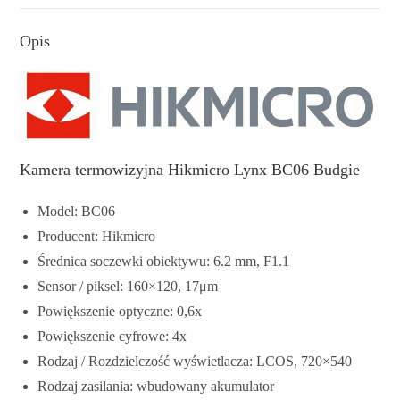
Opis
Kamera termowizyjna Hikmicro Lynx BC06 Budgie
Model: BC06
Producent: Hikmicro
Średnica soczewki obiektywu: 6.2 mm, F1.1
Sensor / piksel: 160×120, 17μm
Powiększenie optyczne: 0,6x
Powiększenie cyfrowe: 4x
Rodzaj / Rozdzielczość wyświetlacza: LCOS, 720×540
Rodzaj zasilania: wbudowany akumulator