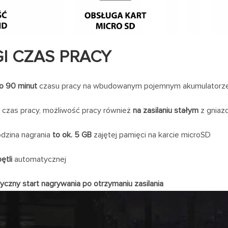
I CZAS PRACY
o 90 minut
czasu pracy na wbudowanym pojemnym akumulatorz
 czas pracy, możliwość pracy również
na zasilaniu stałym
z gniaz
dzina nagrania
to ok. 5 GB
zajętej pamięci na karcie microSD
ętli
automatycznej
czny start nagrywania po otrzymaniu zasilania