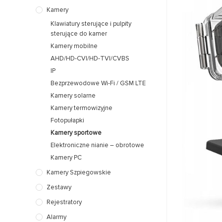
Kamery
Klawiatury sterujące i pulpity
sterujące do kamer
Kamery mobilne
AHD/HD-CVI/HD-TVI/CVBS
IP
Bezprzewodowe Wi-Fi / GSM LTE
Kamery solarne
Kamery termowizyjne
Fotopułapki
Kamery sportowe
Elektroniczne nianie – obrotowe
Kamery PC
Kamery Szpiegowskie
Zestawy
Rejestratory
Alarmy