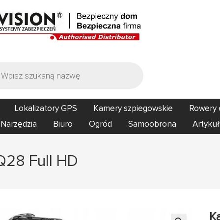
Lokalizatory GPS
Kamery szpiegowskie
Rowery 
Narzędzia
Biuro
Ogród
Samoobrona
Artykuł
Q28 Full HD
K