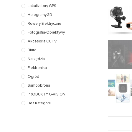
Lokalizatory GPS
Hologramy 3D
Rowery Elektryczne
Fotografia/Obiektywy
Akcesoria CCTV
Biuro
Narzędzia
Elektronika
Ogród
Samoobrona
PRODUKTY G-VISION.
Bez Kategorii