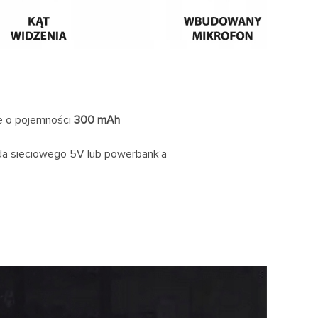
e o pojemności
300 mAh
da sieciowego 5V lub powerbank’a