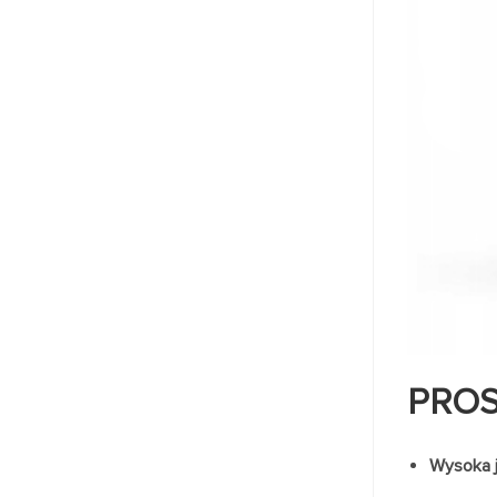
PROS
Wysoka j