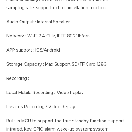
sampling rate, support echo cancellation function
Audio Output : Internal Speaker
Network : Wi-Fi 2.4 GHz, IEEE 802.11b/g/n
APP support : IOS/Android
Storage Capacity : Max Support SD/TF Card 128G
Recording :
Local Mobile Recording / Video Replay
Devices Recording / Video Replay
Built-in MCU to support the true standby function, support
infrared, key, GPIO alarm wake-up system; system