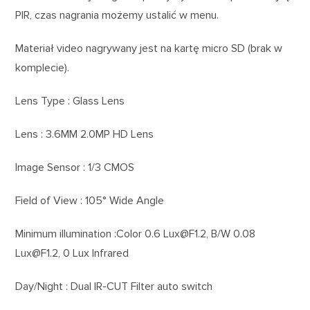
PIR, czas nagrania możemy ustalić w menu.
Materiał video nagrywany jest na kartę micro SD (brak w
komplecie).
Lens Type : Glass Lens
Lens : 3.6MM 2.0MP HD Lens
Image Sensor : 1/3 CMOS
Field of View : 105° Wide Angle
Minimum illumination :Color 0.6 Lux@F1.2, B/W 0.08
Lux@F1.2, 0 Lux Infrared
Day/Night : Dual IR-CUT Filter auto switch