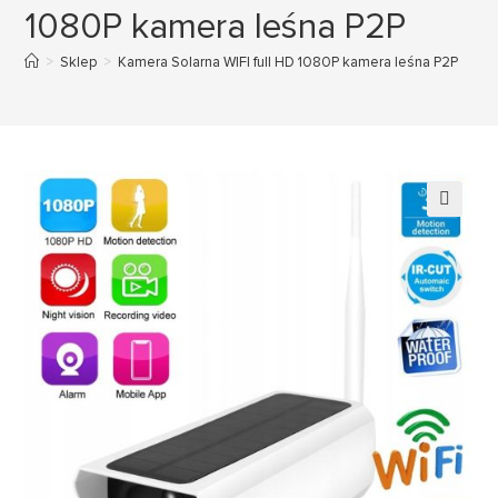
1080P kamera leśna P2P
>
Sklep
>
Kamera Solarna WIFI full HD 1080P kamera leśna P2P
🔍