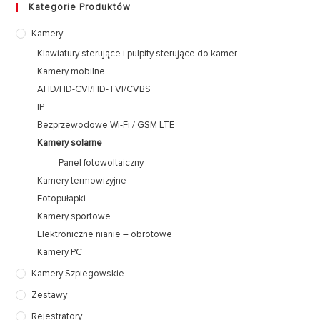
Kategorie Produktów
Kamery
Klawiatury sterujące i pulpity sterujące do kamer
Kamery mobilne
AHD/HD-CVI/HD-TVI/CVBS
IP
Bezprzewodowe Wi-Fi / GSM LTE
Kamery solarne
Panel fotowoltaiczny
Kamery termowizyjne
Fotopułapki
Kamery sportowe
Elektroniczne nianie – obrotowe
Kamery PC
Kamery Szpiegowskie
Zestawy
Rejestratory