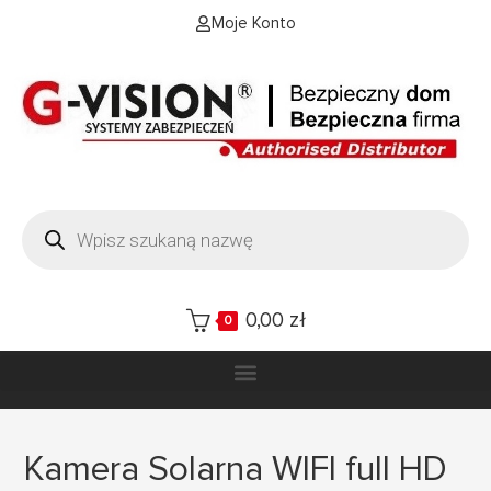
Moje Konto
0,00
zł
0
Kamera Solarna WIFI full HD