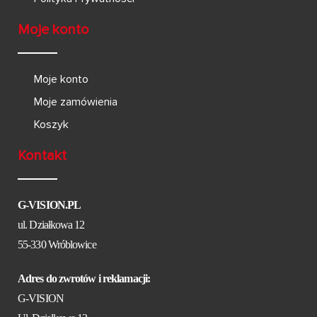
Moje konto
Moje konto
Moje zamówienia
Koszyk
Kontakt
G-VISION.PL
ul. Działkowa 12
55-330 Wróblowice
Adres do zwrotów i reklamacji:
G-VISION