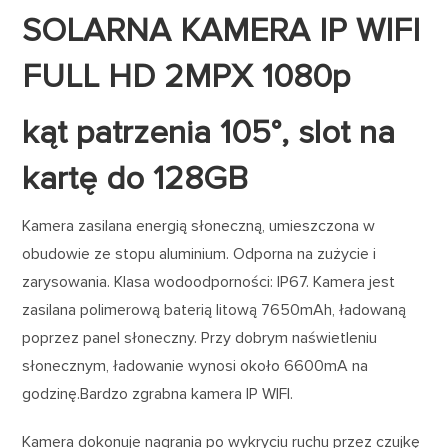
SOLARNA KAMERA IP WIFI
FULL HD 2MPX 1080p
kąt patrzenia 105°, slot na
kartę do 128GB
Kamera zasilana energią słoneczną, umieszczona w
obudowie ze stopu aluminium. Odporna na zużycie i
zarysowania. Klasa wodoodporności: IP67. Kamera jest
zasilana polimerową baterią litową 7650mAh, ładowaną
poprzez panel słoneczny. Przy dobrym naświetleniu
słonecznym, ładowanie wynosi około 6600mA na
godzinę.Bardzo zgrabna kamera IP WIFI.
Kamera dokonuje nagrania po wykryciu ruchu przez czujkę