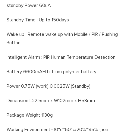
standby Power 60uA
Standby Time : Up to 150days
Wake up : Remote wake up with Mobile / PIR / Pushing
Button
Intelligent Alarm : PIR Human Temperature Detection
Battery 6600mAH Lithium polymer battery
Power 0.75W (work) 0.0025W (Standby)
Dimension L22.5mm x W102mm x H58mm
Package Weight 1130g
Working Environment–10°c~60°c/20%~85% (non