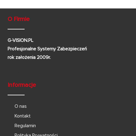
O Firmie
G-VISION.PL
Profesjonalne Systemy Zabezpieczeń
rok założenia 2009r.
Informacje
O nas
Kontakt
Regulamin
Polityka Prywatności