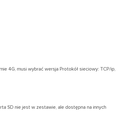
ie 4G, musi wybrać wersja Protokół sieciowy: TCP/ip,
ta SD nie jest w zestawie, ale dostępna na innych