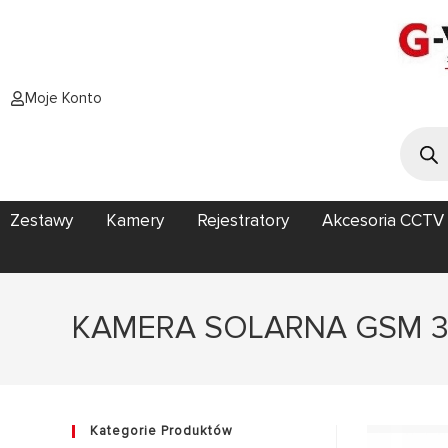
Moje Konto
Zestawy
Kamery
Rejestratory
Akcesoria CCTV
KAMERA SOLARNA GSM 3G
Kategorie Produktów