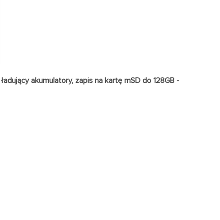
adujący akumulatory, zapis na kartę mSD do 128GB -