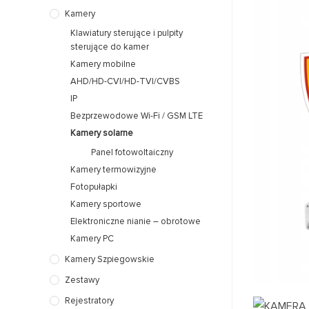
Kamery
Klawiatury sterujące i pulpity
sterujące do kamer
Kamery mobilne
AHD/HD-CVI/HD-TVI/CVBS
IP
Bezprzewodowe Wi-Fi / GSM LTE
Kamery solarne
Panel fotowoltaiczny
Kamery termowizyjne
Fotopułapki
Kamery sportowe
Elektroniczne nianie – obrotowe
Kamery PC
Kamery Szpiegowskie
Zestawy
Rejestratory