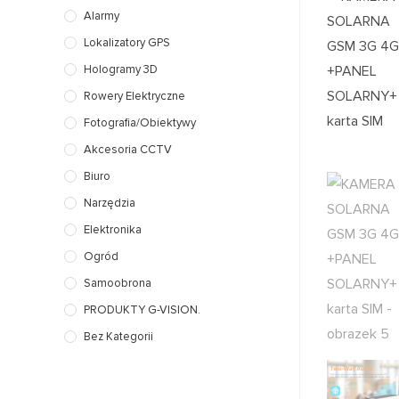
Alarmy
Lokalizatory GPS
Hologramy 3D
Rowery Elektryczne
Fotografia/Obiektywy
Akcesoria CCTV
Biuro
Narzędzia
Elektronika
Ogród
Samoobrona
PRODUKTY G-VISION.
Bez Kategorii