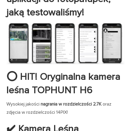
jaką testowaliśmy!
⭕ HIT! Oryginalna kamera
leśna TOPHUNT H6
Wysokiej jakości
nagrania w rozdzielczości 2.7K
oraz
zdjęcia w rozdzielczości 14PIX!
✔️ Kamera Leśna