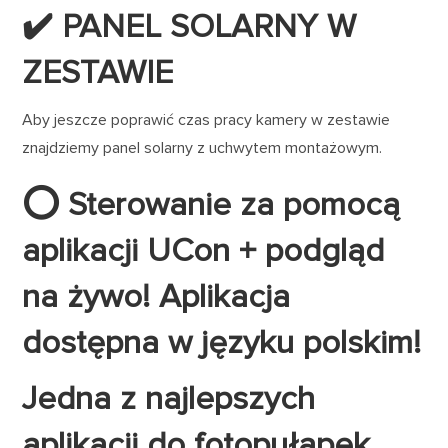
✔️ PANEL SOLARNY W
ZESTAWIE
Aby jeszcze poprawić czas pracy kamery w zestawie
znajdziemy panel solarny z uchwytem montażowym.
⭕ Sterowanie za pomocą
aplikacji UCon + podgląd
na żywo! Aplikacja
dostępna w języku polskim!
Jedna z najlepszych
aplikacji do fotopułapek,