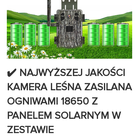
✔️ NAJWYŻSZEJ JAKOŚCI
KAMERA LEŚNA ZASILANA
OGNIWAMI 18650 Z
PANELEM SOLARNYM W
ZESTAWIE