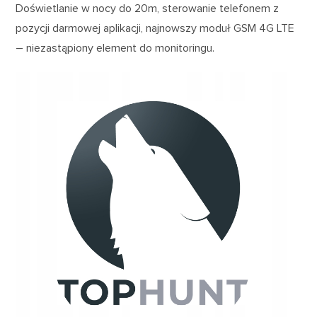
Doświetlanie w nocy do 20m, sterowanie telefonem z
pozycji darmowej aplikacji, najnowszy moduł GSM 4G LTE
– niezastąpiony element do monitoringu.