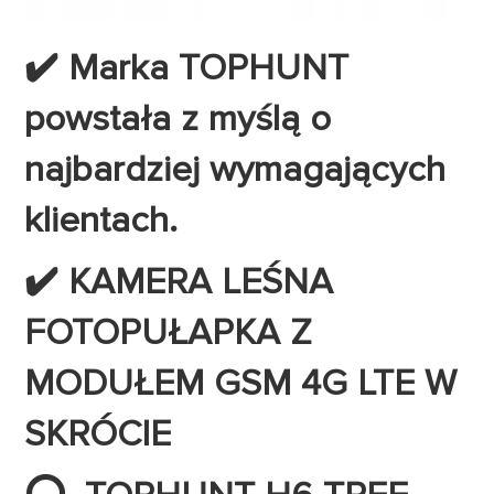
✔️ Marka TOPHUNT
powstała z myślą o
najbardziej wymagających
klientach.
✔️ KAMERA LEŚNA
FOTOPUŁAPKA Z
MODUŁEM GSM 4G LTE W
SKRÓCIE