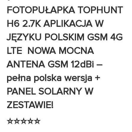
FOTOPUŁAPKA TOPHUNT
H6 2.7K APLIKACJA W
JĘZYKU POLSKIM GSM 4G
LTE NOWA MOCNA
ANTENA GSM 12dBi –
pełna polska wersja +
PANEL SOLARNY W
ZESTAWIE!
⭐⭐⭐⭐⭐