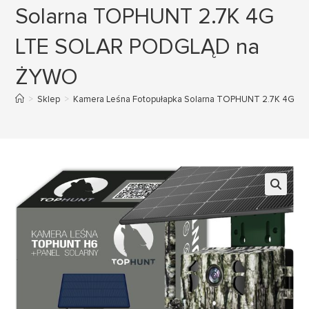
Solarna TOPHUNT 2.7K 4G
LTE SOLAR PODGLĄD na
ŻYWO
>
Sklep
>
Kamera Leśna Fotopułapka Solarna TOPHUNT 2.7K 4G 
🔍