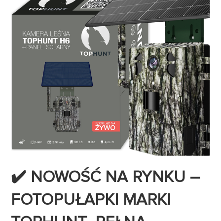
✔️ NOWOŚĆ NA RYNKU –
FOTOPUŁAPKI MARKI