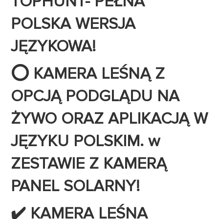
TOPHUNT- PEŁNA
POLSKA WERSJA
JĘZYKOWA!
⭕ KAMERA LEŚNĄ Z
OPCJĄ PODGLĄDU NA
ŻYWO ORAZ APLIKACJĄ W
JĘZYKU POLSKIM. w
ZESTAWIE Z KAMERĄ
PANEL SOLARNY!
✔️ KAMERA LEŚNA