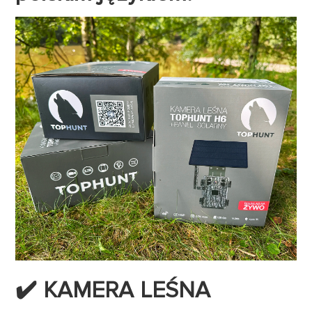
✔️ KAMERA LEŚNA