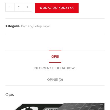
-
+
DODAJ DO KOSZYKA
Kategorie:
Kamery
,
Fotopułapki
OPIS
INFORMACJE DODATKOWE
OPINIE (0)
Opis