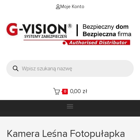
Moje Konto
0,00
zł
0
Kamera Leśna Fotopułapka