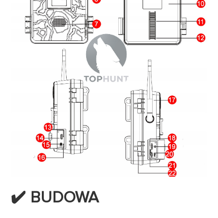
✔️ BUDOWA