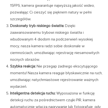
15FPS, kamera gwarantuje najwyższą jakość wideo,
pozwalając Ci cieszyć się pięknem natury w pełni
szczegółów.
Doskonały tryb niskiego światła:
Dzięki
zaawansowanemu trybowi niskiego światła i
wbudowanym 4 diodom na podczerwień wysokiej
mocy, nasza kamera radzi sobie doskonale w
ciemnościach, umożliwiając rejestrację niesamowitych
nocnych obrazów.
Szybka reakcja:
Nie przegap żadnego ekscytującego
momentu! Nasza kamera reaguje błyskawicznie na ruch,
umożliwiając natychmiastowe rejestrowanie ważnych
wydarzeń.
Inteligentna detekcja ruchu:
Wyposażona w funkcję
detekcji ruchu za pośrednictwem czujki PIR, kamera
automatycznie włącza nagrywanie lub fotografuje, gdy