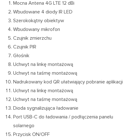
Mocna Antena 4G LTE 12 dBi
Wbudowane 4 diody IR LED
Szerokokątny obiektyw
Wbudowany mikrofon
Czujnik zmierzchu
Czujnik PIR
Głośnik
Uchwyt na linkę montażową
Uchwyt na taśmę montażową
Nadrukowany kod QR ułatwiający pobranie aplikacji
Uchwyt na linkę montażową
Uchwyt na taśmę montażową
Dioda sygnalizująca ładowanie
Port USB-C do ładowania / podłączenia panelu
solarnego
Przycisk ON/OFF