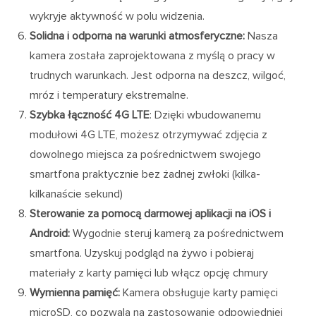
wykryje aktywność w polu widzenia.
Solidna i odporna na warunki atmosferyczne:
Nasza
kamera została zaprojektowana z myślą o pracy w
trudnych warunkach. Jest odporna na deszcz, wilgoć,
mróz i temperatury ekstremalne.
Szybka łączność 4G LTE
: Dzięki wbudowanemu
modułowi 4G LTE, możesz otrzymywać zdjęcia z
dowolnego miejsca za pośrednictwem swojego
smartfona praktycznie bez żadnej zwłoki (kilka-
kilkanaście sekund)
Sterowanie za pomocą darmowej aplikacji na iOS i
Android:
Wygodnie steruj kamerą za pośrednictwem
smartfona. Uzyskuj podgląd na żywo i pobieraj
materiały z karty pamięci lub włącz opcję chmury
Wymienna pamięć:
Kamera obsługuje karty pamięci
microSD, co pozwala na zastosowanie odpowiedniej