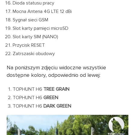
Dioda statusu pracy
Mocna Antena 4G LTE 12 dBi
Sygnał sieci GSM
Slot karty pamięci microSD
Slot karty SIM (NANO)
Przycisk RESET
Zatrszaski obudowy
Na poniższym zdjęciu widoczne wszystkie
dostępne kolory, odpowiednio od lewej:
TOPHUNT H6
TREE GRAIN
TOPHUNT H6
GREEN
TOPHUNT H6
DARK GREEN