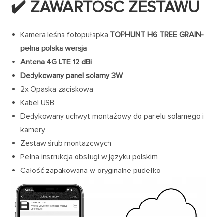
✔️ ZAWARTOŚĆ ZESTAWU
Kamera leśna fotopułapka
TOPHUNT
H6 TREE GRAIN-
pełna polska wersja
Antena 4G LTE 12 dBi
Dedykowany panel solarny 3W
2x Opaska zaciskowa
Kabel USB
Dedykowany uchwyt montażowy do panelu solarnego i
kamery
Zestaw śrub montazowych
Pełna instrukcja obsługi w języku polskim
Całość zapakowana w oryginalne pudełko