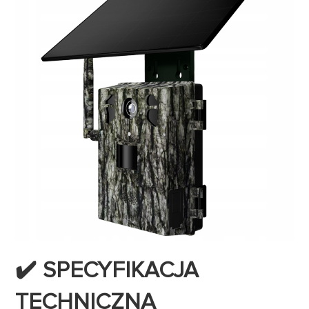
✔️ SPECYFIKACJA
TECHNICZNA