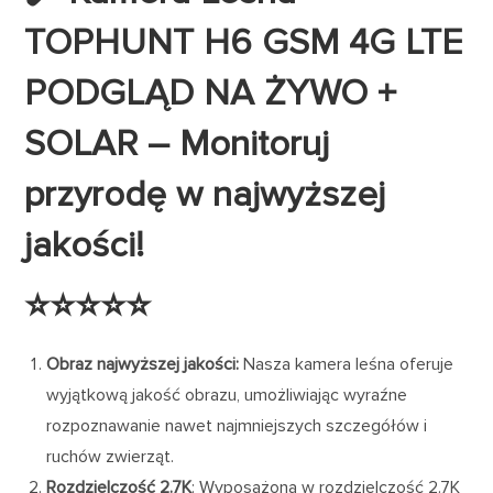
TOPHUNT H6 GSM 4G LTE
PODGLĄD NA ŻYWO +
SOLAR – Monitoruj
przyrodę w najwyższej
jakości!
⭐⭐⭐⭐⭐
Obraz najwyższej jakości:
Nasza kamera leśna oferuje
wyjątkową jakość obrazu, umożliwiając wyraźne
rozpoznawanie nawet najmniejszych szczegółów i
ruchów zwierząt.
Rozdzielczość 2.7K
: Wyposażona w rozdzielczość 2.7K