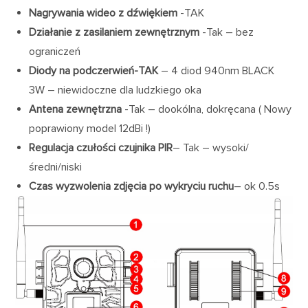
Nagrywania wideo z dźwiękiem
-TAK
Działanie z zasilaniem zewnętrznym
-Tak – bez
ograniczeń
Diody na podczerwień-TAK
– 4 diod 940nm BLACK
3W – niewidoczne dla ludzkiego oka
Antena zewnętrzna
-Tak – dookólna, dokręcana ( Nowy
poprawiony model 12dBi !)
Regulacja czułości czujnika PIR
– Tak – wysoki/
średni/niski
Czas wyzwolenia zdjęcia po wykryciu ruchu
– ok 0.5s