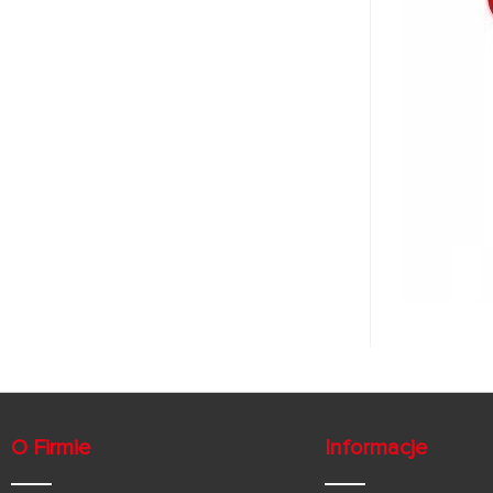
O Firmie
Informacje