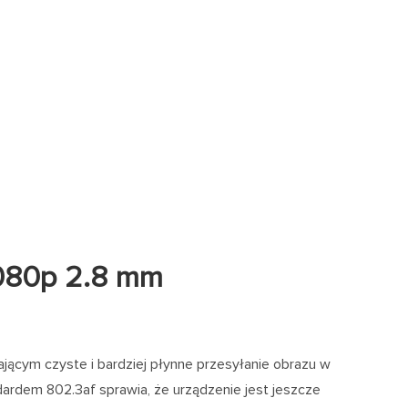
080p 2.8 mm
ącym czyste i bardziej płynne przesyłanie obrazu w
dardem 802.3af sprawia, że urządzenie jest jeszcze