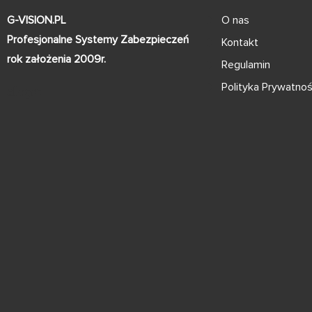
G-VISION.PL
O nas
Profesjonalne Systemy Zabezpieczeń
Kontakt
rok założenia 2009r.
Regulamin
Polityka Prywatnoś