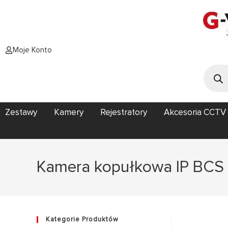
Moje Konto
Zestawy
Kamery
Rejestratory
Akcesoria CCTV
Kamera kopułkowa IP BCS
Kategorie Produktów