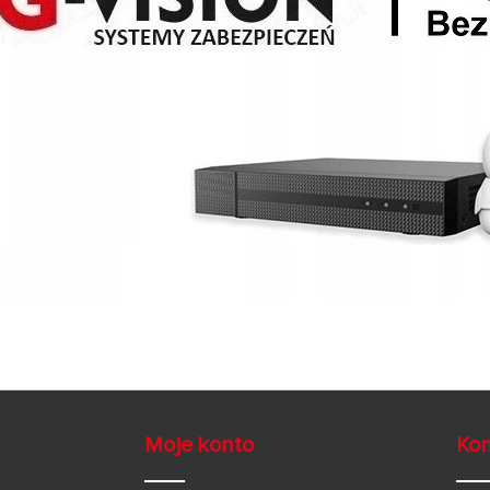
Moje konto
Kon