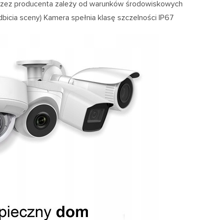
y przez producenta zależy od warunków środowiskowych
odbicia sceny) Kamera spełnia klasę szczelności IP67