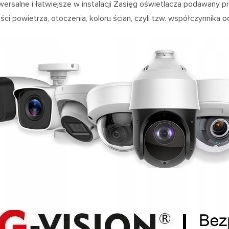
iwersalne i łatwiejsze w instalacji Zasięg oświetlacza podawan
ości powietrza, otoczenia, koloru ścian, czyli tzw. współczynnika 