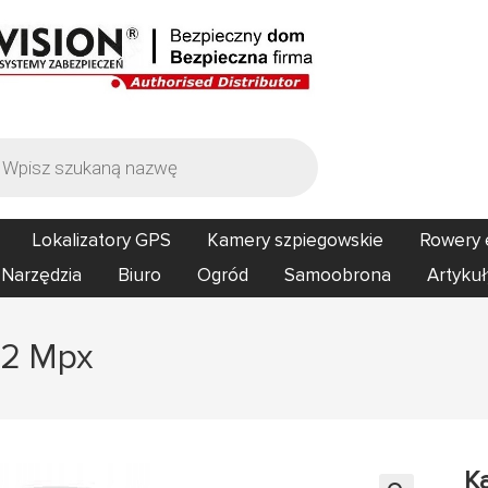
Lokalizatory GPS
Kamery szpiegowskie
Rowery 
Narzędzia
Biuro
Ogród
Samoobrona
Artykuł
 2 Mpx
K