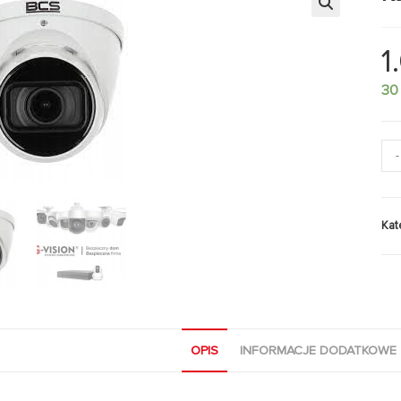
🔍
1
30
-
Kat
OPIS
INFORMACJE DODATKOWE