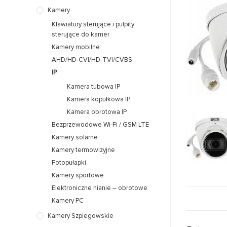
Kamery
Klawiatury sterujące i pulpity
sterujące do kamer
Kamery mobilne
AHD/HD-CVI/HD-TVI/CVBS
IP
Kamera tubowa IP
Kamera kopułkowa IP
Kamera obrotowa IP
Bezprzewodowe Wi-Fi / GSM LTE
Kamery solarne
Kamery termowizyjne
Fotopułapki
Kamery sportowe
Elektroniczne nianie – obrotowe
Kamery PC
Kamery Szpiegowskie