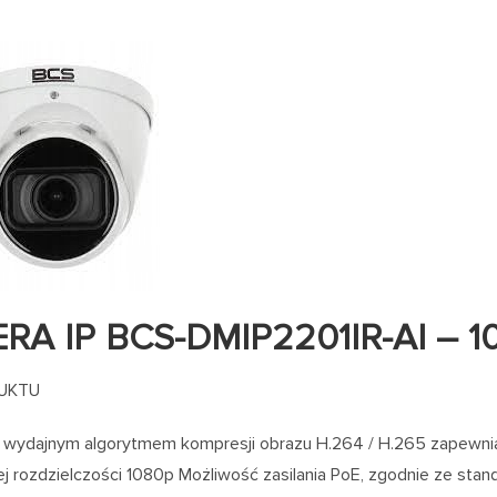
RA IP BCS-DMIP2201IR-AI – 1
UKTU
 wydajnym algorytmem kompresji obrazu H.264 / H.265 zapewniaj
 rozdzielczości 1080p Możliwość zasilania PoE, zgodnie ze stan